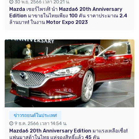
30 พ.ย. 2566 เวลา 20:21 น.
Mazda เซอร์ไพรส์! นำ Mazda6 20th Anniversary
Edition มาขายในไทยเพียง 100 คัน ราคาประมาณ 2.4
ล้านบาท! ในงาน Motor Expo 2023
ข่าวรถยนต์ในประเทศ
9 ธ.ค. 2566 เวลา 14:54 น.
Mazda6 20th Anniversary Edition มาแรงเหลือเชื่อ!
แฟนมาสด้าในไทย แห่จองสิทธิ์แล้ว 45 คัน