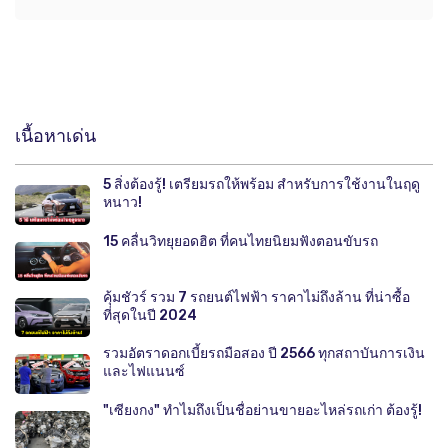
เนื้อหาเด่น
5 สิ่งต้องรู้! เตรียมรถให้พร้อม สำหรับการใช้งานในฤดู
หนาว!
15 คลื่นวิทยุยอดฮิต ที่คนไทยนิยมฟังตอนขับรถ
คุ้มชัวร์ รวม 7 รถยนต์ไฟฟ้า ราคาไม่ถึงล้าน ที่น่าซื้อ
ที่สุดในปี 2024
รวมอัตราดอกเบี้ยรถมือสอง ปี 2566 ทุกสถาบันการเงิน
และไฟแนนซ์
"เซียงกง" ทำไมถึงเป็นชื่อย่านขายอะไหล่รถเก่า ต้องรู้!