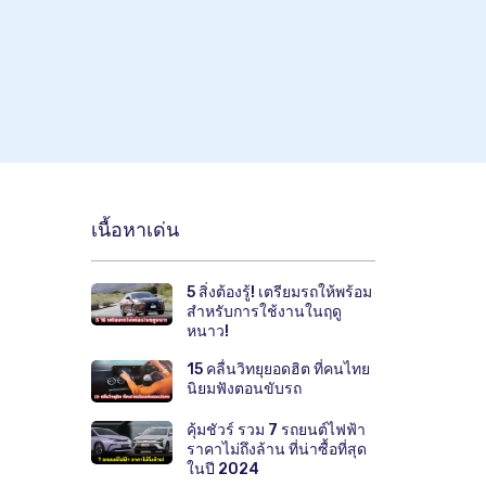
เนื้อหาเด่น
5 สิ่งต้องรู้! เตรียมรถให้พร้อม
สำหรับการใช้งานในฤดู
หนาว!
15 คลื่นวิทยุยอดฮิต ที่คนไทย
นิยมฟังตอนขับรถ
คุ้มชัวร์ รวม 7 รถยนต์ไฟฟ้า
ราคาไม่ถึงล้าน ที่น่าซื้อที่สุด
ในปี 2024