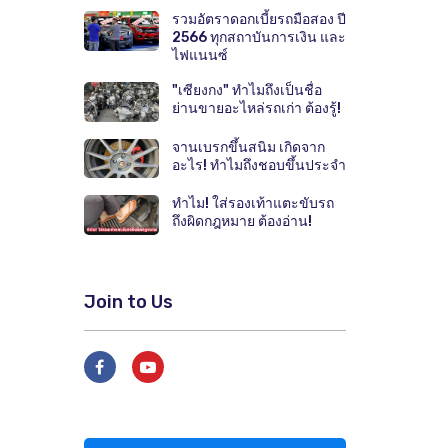
รวมอัตราดอกเบี้ยรถมือสอง ปี
2566 ทุกสถาบันการเงิน และ
ไฟแนนซ์
"เซียงกง" ทำไมถึงเป็นชื่อ
ย่านขายอะไหล่รถเก่า ต้องรู้!
จานเบรกขึ้นสนิม เกิดจาก
อะไร! ทำไมถึงชอบขึ้นประจำ
ทำไม! ใส่รองเท้าแตะขับรถ
ถึงผิดกฎหมาย ต้องอ่าน!
Join to Us