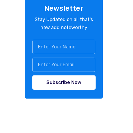
Newsletter
Stay Updated on all that's
new add noteworthy
Subscribe Now