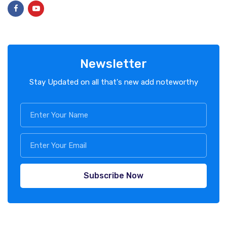
Newsletter
Stay Updated on all that's new add noteworthy
Subscribe Now