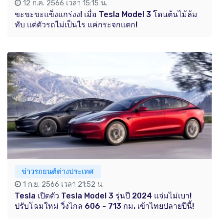
12 ก.ค. 2566 เวลา 15:15 น.
ขะขะขะแข็งแกร่งง! เมื่อ Tesla Model 3 โดนต้นไม้ล้ม
ทับ แต่ตัวรถไม่เป็นไร แค่กระจกแตก!
ข่าวรถยนต์ต่างประเทศ
1 ก.ย. 2566 เวลา 21:52 น.
Tesla เปิดตัว Tesla Model 3 รุ่นปี 2024 แจ่มไม่เบา!
ปรับโฉมใหม่ วิ่งไกล 606 - 713 กม. เข้าไทยปลายปีนี้!