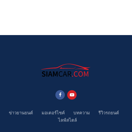
ข่าวยานยนต์
มอเตอร์ไซค์
บทความ
รีวิวรถยนต์
ไลฟ์สไตล์