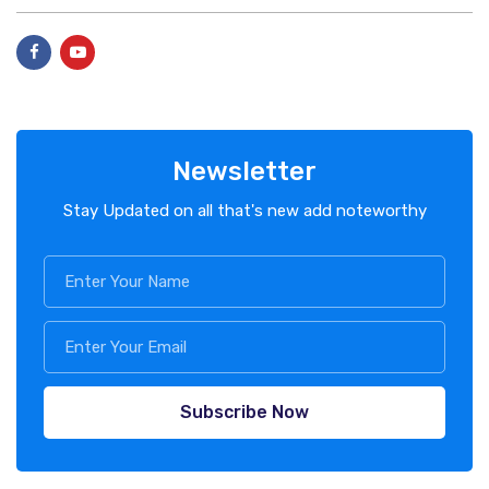
Newsletter
Stay Updated on all that's new add noteworthy
Subscribe Now