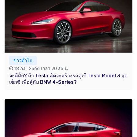
ข่าวทั่วไป
18 ก.ย. 2566 เวลา 20:35 น.
จะดีมั้ย? ถ้า Tesla คิดจะสร้างรถคูเป้ Tesla Model 3 สุด
เซ็กซี่ เพื่อสู้กับ BMW 4-Series?