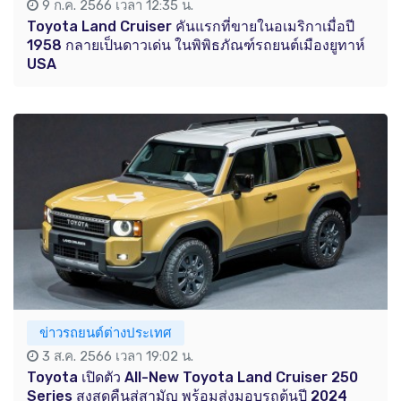
9 ก.ค. 2566 เวลา 12:35 น.
Toyota Land Cruiser คันแรกที่ขายในอเมริกาเมื่อปี
1958 กลายเป็นดาวเด่น ในพิพิธภัณฑ์รถยนต์เมืองยูทาห์
USA
ข่าวรถยนต์ต่างประเทศ
3 ส.ค. 2566 เวลา 19:02 น.
Toyota เปิดตัว All-New Toyota Land Cruiser 250
Series สูงสุดคืนสู่สามัญ พร้อมส่งมอบรถต้นปี 2024