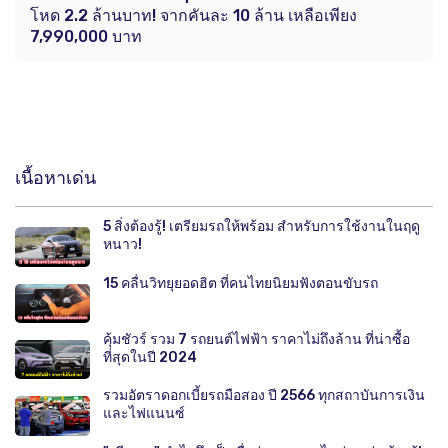
โหด 2.2 ล้านบาท! จากคันละ 10 ล้าน เหลือเพียง
7,990,000 บาท
เนื้อหาเด่น
5 สิ่งต้องรู้! เตรียมรถให้พร้อม สำหรับการใช้งานในฤดู
หนาว!
15 คลื่นวิทยุยอดฮิต ที่คนไทยนิยมฟังตอนขับรถ
คุ้มชัวร์ รวม 7 รถยนต์ไฟฟ้า ราคาไม่ถึงล้าน ที่น่าซื้อ
ที่สุดในปี 2024
รวมอัตราดอกเบี้ยรถมือสอง ปี 2566 ทุกสถาบันการเงิน
และไฟแนนซ์