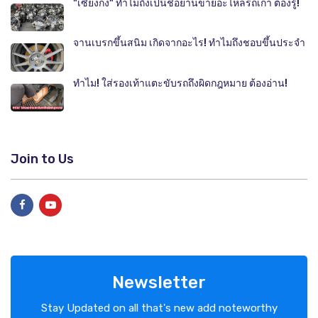
"เซียงกง" ทำไมถึงเป็นชื่อย่านขายอะไหล่รถเก่า ต้องรู้!
จานเบรกขึ้นสนิม เกิดจากอะไร! ทำไมถึงชอบขึ้นประจำ
ทำไม! ใส่รองเท้าแตะขับรถถึงผิดกฎหมาย ต้องอ่าน!
Join to Us
Newsletter
Stay Updated on all that's new add noteworthy