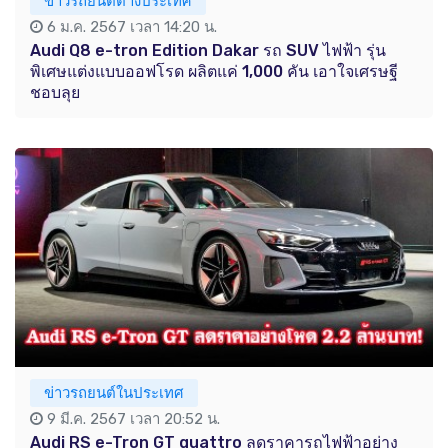
ข่าวรถยนต์ต่างประเทศ
6 ม.ค. 2567 เวลา 14:20 น.
Audi Q8 e-tron Edition Dakar รถ SUV ไฟฟ้า รุ่น
พิเศษแต่งแบบออฟโรด ผลิตแค่ 1,000 คัน เอาใจเศรษฐี
ชอบลุย
ข่าวรถยนต์ในประเทศ
9 มี.ค. 2567 เวลา 20:52 น.
Audi RS e-Tron GT quattro ลดราคารถไฟฟ้าอย่าง