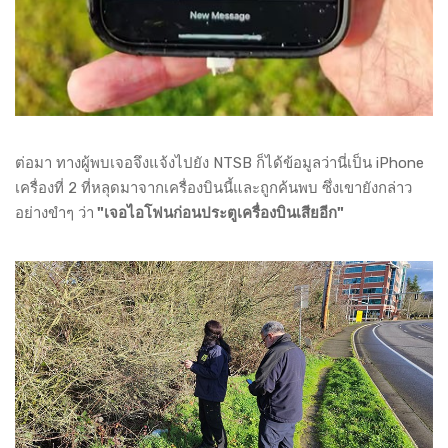
ต่อมา ทางผู้พบเจอจึงแจ้งไปยัง NTSB ก็ได้ข้อมูลว่านี่เป็น iPhone
เครื่องที่ 2 ที่หลุดมาจากเครื่องบินนี้และถูกค้นพบ ซึ่งเขายังกล่าว
อย่างขำๆ ว่า
"เจอไอโฟนก่อนประตูเครื่องบินเสียอีก"