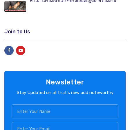
ทำไม! ใส่รองเท้าแตะขับรถถึงผิดกฎหมาย ต้องอ่าน!
Join to Us
Newsletter
Stay Updated on all that's new add noteworthy