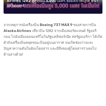
Airlines 1282 สูงระดับ 5,000 เมตร ยังมีสภาพปกติ หน้า
จอไม่แตก!
จากเหตุการณ์เครื่องบิน
Boeing 737 MAX 9
ของสายการบิน
Alaska Airlines
เที่ยวบิน 1282 จากเมืองพอร์ตแลนด์ รัฐออริ
กอน ไปยังเมืองออนแทรีโอในรัฐแคลิฟอร์เนีย สหรัฐอเมริกา ได้เกิด
ตัวถังเครื่องบินหลุดขณะบินอยู่บนอากาศ จนเกิดช่องว่างและ
ปัญหาความดันในห้องโดยสาร และมีสิ่งของผู้โดยสารร่วงลงไป
ด้านล่างด้วย!