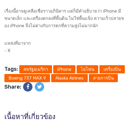
เรื่องนี้อาจดูเหลือเชื่อราวอภินิหาร แต่ก็มีคำอธิบายว่า iPhone มี
ขนาดเล็ก และเครื่องตกลงที่พื้นดิน ไม่ใช่พื้นแข็ง ความเร็วปลายข
อง iPhone จึงไม่ต่างกับการตกที่ความสูงไม่มากนัก
แหล่งที่มาจาก
-
X
Tags:
สหรัฐอเมริกา
iPhone
ไอโฟน
เครื่องบิน
Boeing 737 MAX 9
Alaska Airlines
สายการบิน
Share:
เนื้อหาที่เกี่ยวข้อง