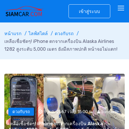
เข้าสู่ระบบ
หน้าแรก
ไลฟ์สไตล์
ดวงกับรถ
เหลือเชื่อชัดๆ! iPhone ตกจากเครื่องบิน Alaska Airlines
1282 สูงระดับ 5,000 เมตร ยังมีสภาพปกติ หน้าจอไม่แตก!
ดวงกับรถ
9 ม.ค. 2567 เวลา 15:00 น.
Sutisaklim
เหลือเชื่อชัดๆ! iPhone ตกจากเครื่องบิน Alaska