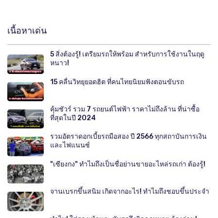
เนื้อหาเด่น
5 สิ่งต้องรู้! เตรียมรถให้พร้อม สำหรับการใช้งานในฤดู
หนาว!
15 คลื่นวิทยุยอดฮิต ที่คนไทยนิยมฟังตอนขับรถ
คุ้มชัวร์ รวม 7 รถยนต์ไฟฟ้า ราคาไม่ถึงล้าน ที่น่าซื้อ
ที่สุดในปี 2024
รวมอัตราดอกเบี้ยรถมือสอง ปี 2566 ทุกสถาบันการเงิน
และไฟแนนซ์
"เซียงกง" ทำไมถึงเป็นชื่อย่านขายอะไหล่รถเก่า ต้องรู้!
จานเบรกขึ้นสนิม เกิดจากอะไร! ทำไมถึงชอบขึ้นประจำ