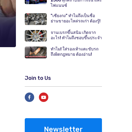
2566 ทุกสถาบันการเงิน และ
ไฟแนนซ์
"เซียงกง" ทำไมถึงเป็นชื่อ
ย่านขายอะไหล่รถเก่า ต้องรู้!
จานเบรกขึ้นสนิม เกิดจาก
อะไร! ทำไมถึงชอบขึ้นประจำ
ทำไม! ใส่รองเท้าแตะขับรถ
ถึงผิดกฎหมาย ต้องอ่าน!
Join to Us
Newsletter