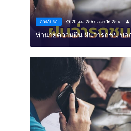
ดวงกับรถ
20 ส.ค. 2567 เวลา 16:25 น.
ทำนายความฝัน ฝันว่ารถชน บอก