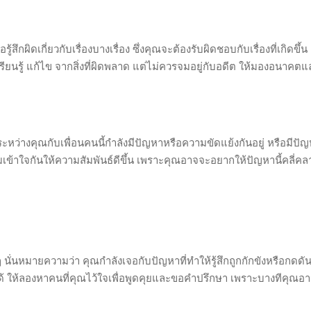
ึกผิดเกี่ยวกับเรื่องบางเรื่อง ซึ่งคุณจะต้องรับผิดชอบกับเรื่องที่เกิดขึ้
ยนรู้ แก้ไข จากสิ่งที่ผิดพลาด แต่ไม่ควรจมอยู่กับอดีต ให้มองอนาคตแ
หว่างคุณกับเพื่อนคนนี้กำลังมีปัญหาหรือความขัดแย้งกันอยู่ หรือมีปั
ข้าใจกันให้ความสัมพันธ์ดีขึ้น เพราะคุณอาจจะอยากให้ปัญหานี้คลี่ค
นั่นหมายความว่า คุณกำลังเจอกับปัญหาที่ทำให้รู้สึกถูกกักขังหรือกดดัน 
ด้ ให้ลองหาคนที่คุณไว้ใจเพื่อพูดคุยและขอคำปรึกษา เพราะบางทีคุณ