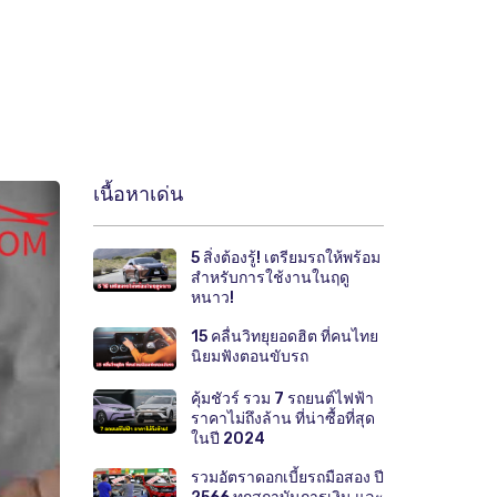
เนื้อหาเด่น
5 สิ่งต้องรู้! เตรียมรถให้พร้อม
สำหรับการใช้งานในฤดู
หนาว!
15 คลื่นวิทยุยอดฮิต ที่คนไทย
นิยมฟังตอนขับรถ
คุ้มชัวร์ รวม 7 รถยนต์ไฟฟ้า
ราคาไม่ถึงล้าน ที่น่าซื้อที่สุด
ในปี 2024
รวมอัตราดอกเบี้ยรถมือสอง ปี