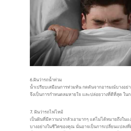
6.ฝันว่ารถน้ำท่วม
น้ำเปรียบเสมือนการท่วมท้น กดดันจากอารมณ์บางอย่าง 
จึงเป็นการกำหนดลมหายใจ และปล่อยวางที่ดีที่สุด ในก
7. ฝันว่ารถไฟไหม้
เป็นฝันที่มีความน่ากลัวเอามากๆ แต่ไม่ได้หมายถึงในแ
บางอย่างในชีวิตของคุณ นั่นอาจเป็นการเปลี่ยนแปลงที่ดีแ