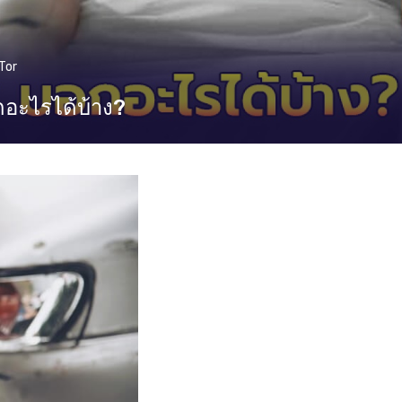
Tor
อะไรได้บ้าง?