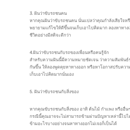
3. ฝันว่าขับรถชนคน
หากคุณฝันว่าขับรถชนคน นั่นแปลว่าคุณกำลังเสียใจหรือรู้ส
พยายามแก้ไขให้ดีขึ้นจนเก็บเอาไปคิดมาก ลองหาทางเรี
ชีวิตอย่างมีสติจะดีกว่า
4.ฝันว่าขับรถชนกับรถของเพื่อนหรือคนรู้จัก
สำหรับความฝันนี้มีความหมายชัดเจน ว่าความสัมพันธ์ระ
กันขึ้น ให้ลองพูดคุยหาทางออก หรือหาโอกาสปรับความเ
เก็บเอาไปคิดมากนั่นเอง
5. ฝันว่าขับรถชนกับสิ่งของ
หากคุณขับรถชนกับสิ่งของ อาทิ ต้นไม้ กำแพง หรืออื่นๆ 
กรณีนี้คุณอาจจะไม่สามารถข้ามผ่านปัญหาเหล่านี้ไปไ
ข้ามอะไรบางอย่างจนหาทางออกไม่เจอก็เป็นได้