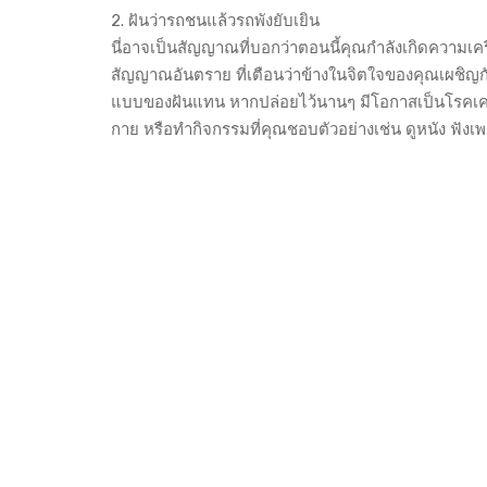
2. ฝันว่ารถชนแล้วรถพังยับเยิน
นี่อาจเป็นสัญญาณที่บอกว่าตอนนี้คุณกำลังเกิดความเค
สัญญาณอันตราย ที่เตือนว่าข้างในจิตใจของคุณเผชิ
แบบของฝันแทน หากปล่อยไว้นานๆ มีโอกาสเป็นโรคเครีย
กาย หรือทำกิจกรรมที่คุณชอบตัวอย่างเช่น ดูหนัง ฟังเพ