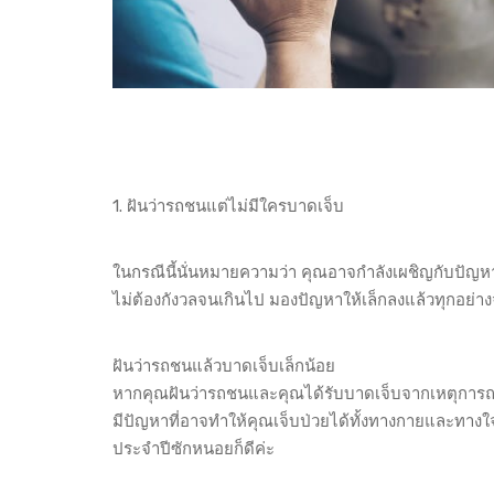
1. ฝันว่ารถชนแต่ไม่มีใครบาดเจ็บ
ในกรณีนี้นั่นหมายความว่า คุณอาจกำลังเผชิญกับปัญหา
ไม่ต้องกังวลจนเกินไป มองปัญหาให้เล็กลงแล้วทุกอย่
ฝันว่ารถชนแล้วบาดเจ็บเล็กน้อย
หากคุณฝันว่ารถชนและคุณได้รับบาดเจ็บจากเหตุการณ์ดัง
มีปัญหาที่อาจทำให้คุณเจ็บป่วยได้ทั้งทางกายและทางใจ
ประจำปีซักหนอยก็ดีค่ะ