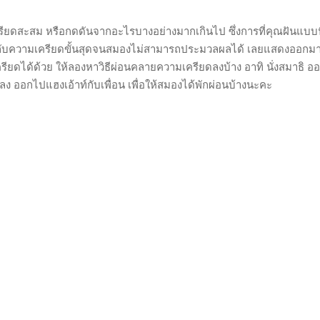
รียดสะสม หรือกดดันจากอะไรบางอย่างมากเกินไป ซึ่งการที่คุณฝันแบบนี
ญกับความเครียดขั้นสุดจนสมองไม่สามารถประมวลผลได้ เลยแสดงออกมา
ดได้ด้วย ให้ลองหาวิธีผ่อนคลายความเครียดลงบ้าง อาทิ นั่งสมาธิ ออ
ลง ออกไปแฮงเอ้าท์กับเพื่อน เพื่อให้สมองได้พักผ่อนบ้างนะคะ