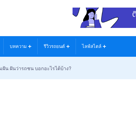
บทความ
รีวิวรถยนต์
ไลฟ์สไตล์
ฝัน ฝันว่ารถชน บอกอะไรได้บ้าง?