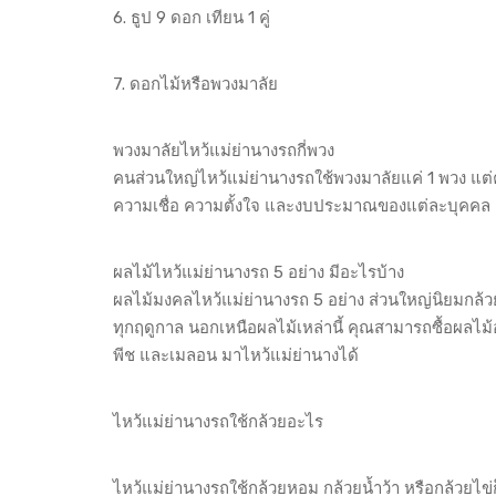
6. ธูป 9 ดอก เทียน 1 คู่
7. ดอกไม้หรือพวงมาลัย
พวงมาลัยไหว้แม่ย่านางรถกี่พวง
คนส่วนใหญ่ไหว้แม่ย่านางรถใช้พวงมาลัยแค่ 1 พวง แต่คุ
ความเชื่อ ความตั้งใจ และงบประมาณของแต่ละบุคคล
ผลไม้ไหว้แม่ย่านางรถ 5 อย่าง มีอะไรบ้าง
ผลไม้มงคลไหว้แม่ย่านางรถ 5 อย่าง ส่วนใหญ่นิยมกล้วย 
ทุกฤดูกาล นอกเหนือผลไม้เหล่านี้ คุณสามารถซื้อผลไม้อย่า
พีช และเมลอน มาไหว้แม่ย่านางได้
ไหว้แม่ย่านางรถใช้กล้วยอะไร
ไหว้แม่ย่านางรถใช้กล้วยหอม กล้วยน้ำว้า หรือกล้วยไข่