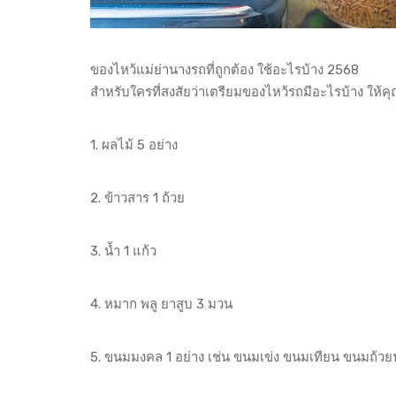
ของไหว้แม่ย่านางรถที่ถูกต้อง ใช้อะไรบ้าง 2568
สำหรับใครที่สงสัยว่าเตรียมของไหว้รถมีอะไรบ้าง ให้ค
1. ผลไม้ 5 อย่าง
2. ข้าวสาร 1 ถ้วย
3. น้ำ 1 แก้ว
4. หมาก พลู ยาสูบ 3 มวน
5. ขนมมงคล 1 อย่าง เช่น ขนมเข่ง ขนมเทียน ขนมถ้วย