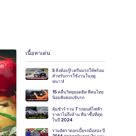
เนื้อหาเด่น
5 สิ่งต้องรู้! เตรียมรถให้พร้อม
สำหรับการใช้งานในฤดู
หนาว!
15 คลื่นวิทยุยอดฮิต ที่คนไทย
นิยมฟังตอนขับรถ
คุ้มชัวร์ รวม 7 รถยนต์ไฟฟ้า
ราคาไม่ถึงล้าน ที่น่าซื้อที่สุด
ในปี 2024
รวมอัตราดอกเบี้ยรถมือสอง ปี