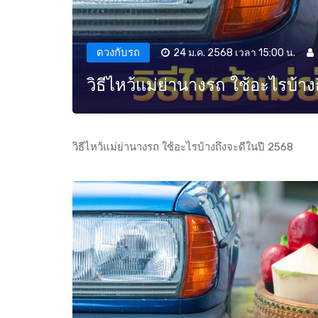
ดวงกับรถ
24 ม.ค. 2568 เวลา 15:00 น.
วิธีไหว้แม่ย่านางรถ ใช้อะไรบ้า
วิธีไหว้แม่ย่านางรถ ใช้อะไรบ้างถึงจะดีในปี 2568