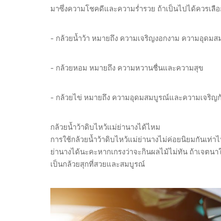
มาซึ่งความโชคดีและความร่ำรวย ถ้าเป็นไปได้ควรเลือกกล
- กล้วยน้ำว้า หมายถึง ความเจริญงอกงาม ความอุดมส
- กล้วยหอม หมายถึง ความหวานชื่นและความสุข
- กล้วยไข่ หมายถึง ความอุดมสมบูรณ์และความเจริญก
กล้วยน้ำว้าดิบไหว้แม่ย่านางได้ไหม
การใช้กล้วยน้ำว้าดิบไหว้แม่ย่านางไม่ค่อยนิยมกันเท่า
ย่านางได้นะคะหากเกรงว่าจะกินผลไม้ไม่ทัน ถ้าเจตนาใ
เป็นกล้วยสุกที่สวยและสมบูรณ์