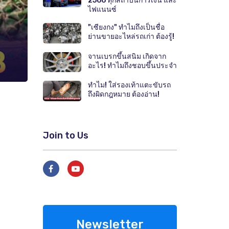
2566 ทุกสถาบันการเงิน และ
ไฟแนนซ์
"เซียงกง" ทำไมถึงเป็นชื่อ
ย่านขายอะไหล่รถเก่า ต้องรู้!
จานเบรกขึ้นสนิม เกิดจาก
อะไร! ทำไมถึงชอบขึ้นประจำ
ทำไม! ใส่รองเท้าแตะขับรถ
ถึงผิดกฎหมาย ต้องอ่าน!
Join to Us
Newsletter