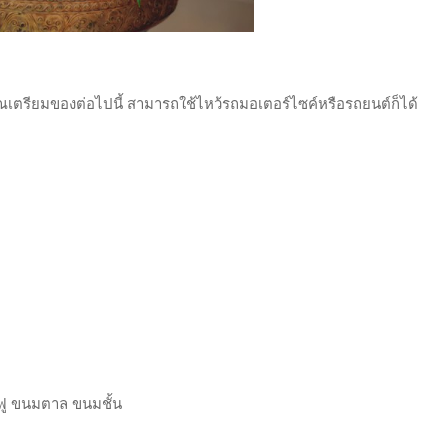
ุณเตรียมของต่อไปนี้ สามารถใช้ไหว้รถมอเตอร์ไซค์หรือรถยนต์ก็ได้
ฟู ขนมตาล ขนมชั้น