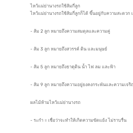
ไหว้แม่ย่านางรถใช้ส้มกี่ลูก
ไหว้แม่ย่านางรถใช้ส้มกี่ลูกก็ได้ ขึ้นอยู่กับความสะ
- ส้ม 2 ลูก หมายถึงความสมดุลและความคู่
- ส้ม 3 ลูก หมายถึงสวรรค์ ดิน และมนุษย์
- ส้ม 5 ลูก หมายถึงธาตุดิน น้ำ ไฟ ลม และฟ้า
- ส้ม 9 ลูก หมายถึงความอยู่ยงคงกระพันและความเจริ
ผลไม้ห้ามไหว้แม่ย่านางรถ
- ระกำ = เชื่อว่าจะทำให้เกิดความขัดแย้ง ไม่ราบรื่น