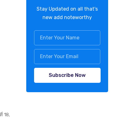
Stay Updated on all that's
new add noteworthy
Subscribe Now
ี่ 18,