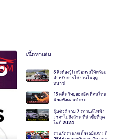
เนื้อหาเด่น
5 สิ่งต้องรู้! เตรียมรถให้พร้อม
สำหรับการใช้งานในฤดู
หนาว!
15 คลื่นวิทยุยอดฮิต ที่คนไทย
นิยมฟังตอนขับรถ
คุ้มชัวร์ รวม 7 รถยนต์ไฟฟ้า
ราคาไม่ถึงล้าน ที่น่าซื้อที่สุด
ในปี 2024
รวมอัตราดอกเบี้ยรถมือสอง ปี