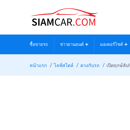
ซื้อขายรถ
ข่าวยานยนต์
มอเตอร์ไซค์
หน้าแรก
ไลฟ์สไตล์
ดวงกับรถ
เปิดฤกษ์ลับ