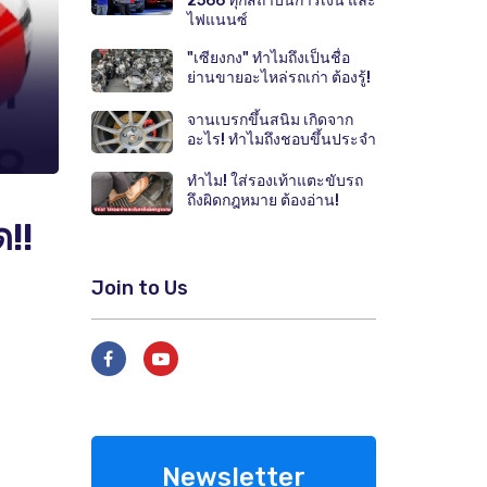
2566 ทุกสถาบันการเงิน และ
ไฟแนนซ์
"เซียงกง" ทำไมถึงเป็นชื่อ
ย่านขายอะไหล่รถเก่า ต้องรู้!
จานเบรกขึ้นสนิม เกิดจาก
อะไร! ทำไมถึงชอบขึ้นประจำ
ทำไม! ใส่รองเท้าแตะขับรถ
ถึงผิดกฎหมาย ต้องอ่าน!
ด!!
Join to Us
Newsletter