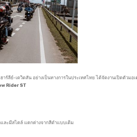
์ ฮาร์ลีย์-เดวิดสัน อย่างเป็นทางการในประเทศไทย ได้จัดงานเปิดตัวมอเ
ow Rider ST
หราและมีสไตล์ แตกต่างจากสีดำแบบเดิม