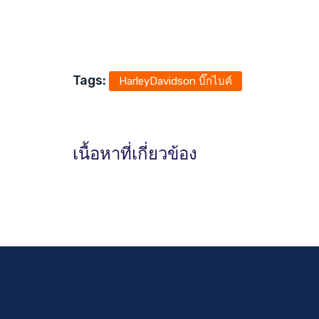
Tags:
HarleyDavidson บิ๊กไบค์
เนื้อหาที่เกี่ยวข้อง