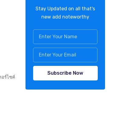
Stay Updated on all that's
new add noteworthy
Subscribe Now
ตอร์ไซค์