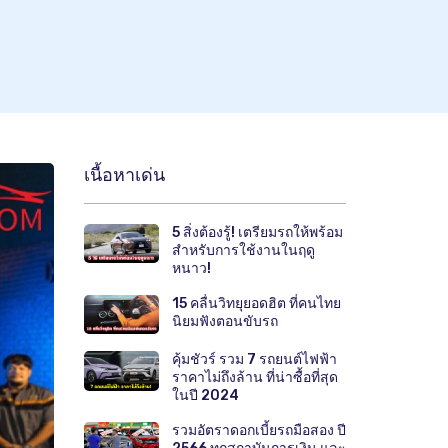
เนื้อหาเด่น
5 สิ่งต้องรู้! เตรียมรถให้พร้อม
สำหรับการใช้งานในฤดู
หนาว!
15 คลื่นวิทยุยอดฮิต ที่คนไทย
นิยมฟังตอนขับรถ
คุ้มชัวร์ รวม 7 รถยนต์ไฟฟ้า
ราคาไม่ถึงล้าน ที่น่าซื้อที่สุด
ในปี 2024
รวมอัตราดอกเบี้ยรถมือสอง ปี