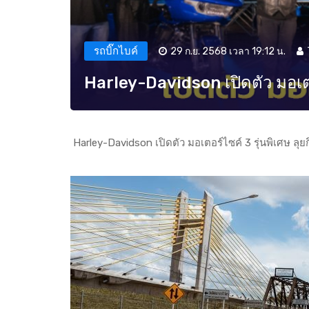
รถบิ๊กไบค์
29 ก.ย. 2568 เวลา 19:12 น.
Harley-Davidson เปิดตัว มอเตอร
Harley-Davidson เปิดตัว มอเตอร์ไซค์ 3 รุ่นพิเศษ ลุย