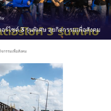
Tor
์ไซค์ 3 รุ่นพิเศษ ลุยกิจกรรมเพื่อสังคม
กิจกรรมเพื่อสังคม