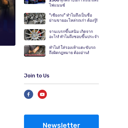
2566 ทุกสถาบันการเงิน และ
ไฟแนนซ์
"เซียงกง" ทำไมถึงเป็นชื่อ
ย่านขายอะไหล่รถเก่า ต้องรู้!
จานเบรกขึ้นสนิม เกิดจาก
อะไร! ทำไมถึงชอบขึ้นประจำ
ทำไม! ใส่รองเท้าแตะขับรถ
ถึงผิดกฎหมาย ต้องอ่าน!
Join to Us
Newsletter