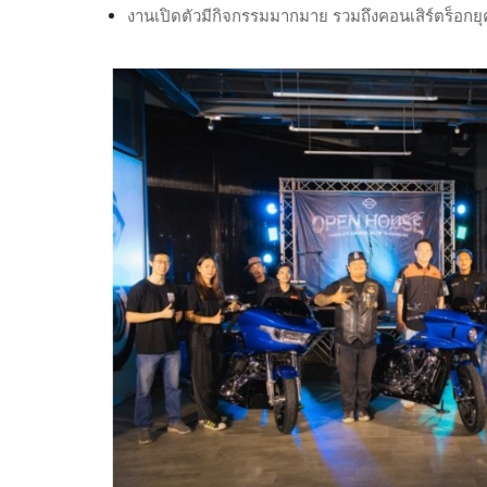
งานเปิดตัวมีกิจกรรมมากมาย รวมถึงคอนเสิร์ตร็อกยุ