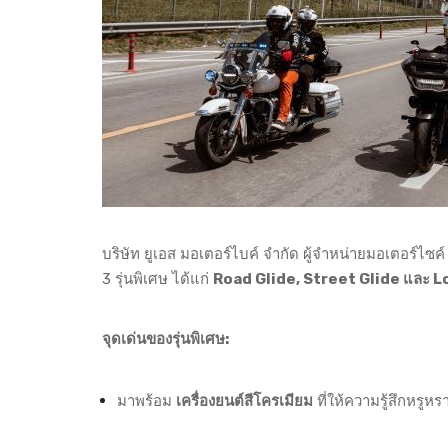
บริษัท ยูเอส มอเตอร์ไบค์ จำกัด ผู้จำหน่ายมอเตอร์ไซค
3 รุ่นพิเศษ ได้แก่
Road Glide, Street Glide และ L
จุดเด่นของรุ่นพิเศษ:
มาพร้อม
เครื่องยนต์สีโครเมียม
ที่ให้ความรู้สึกหรู