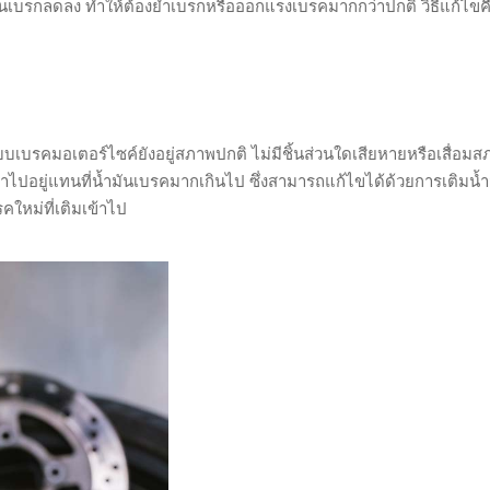
นเบรกลดลง ทำให้ต้องย้ำเบรกหรือออกแรงเบรคมากกว่าปกติ วิธีแก้ไข
คมอเตอร์ไซค์ยังอยู่สภาพปกติ ไม่มีชิ้นส่วนใดเสียหายหรือเสื่อมสภ
าไปอยู่แทนที่น้ำมันเบรคมากเกินไป ซึ่งสามารถแก้ไขได้ด้วยการเติมน้
ใหม่ที่เติมเข้าไป