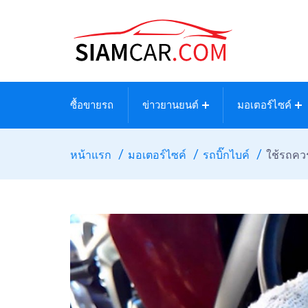
ซื้อขายรถ
ข่าวยานยนต์
มอเตอร์ไซค์
หน้าแรก
มอเตอร์ไซค์
รถบิ๊กไบค์
ใช้รถควร