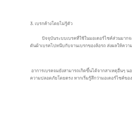
3. เบรกค้างโดยไม่รู้ตัว
ปัจจุบันระบบเบรคที่ใช้ในมอเตอร์ไซค์ส่วนมากจะเป็น
ดันผ้าเบรคไปหนีบกับจานเบรกของล้อรถ ส่งผลให้ความ
อาการเบรคจมยังสามารถเกิดขึ้นได้จากสาเหตุอื่นๆ นอกเหน
ความปลอดภัยโดยตรง หากเริ่มรู้สึกว่ามอเตอร์ไซค์ของ