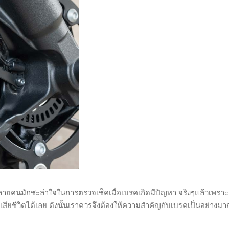
ลายคนมักชะล่าใจในการตรวจเช็คเมื่อเบรคเกิดมีปัญหา จริงๆแล้วเพราะ
สูญเสียชีวิตได้เลย ดังนั้นเราควรจึงต้องให้ความสำคัญกับเบรคเป็นอย่างม