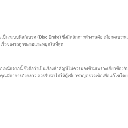
ระบบดิสก์เบรค (Disc Brake) ซึ่งมีหลักการทำงานคือ เมื่อกดเบรกแม
เร็วของรถถูกชะลอและหยุดในที่สุด
ือจากนี้ ซึ่งถือว่าเป็นเรื่องสำคัญที่ไม่ควรมองข้ามเพราะเกี่ยวข้องกับเ
คุณมีอาการดังกล่าว ควรรีบนำไปให้ผู้เชี่ยวชาญตรวจเช็กเพื่อแก้ไขโดย