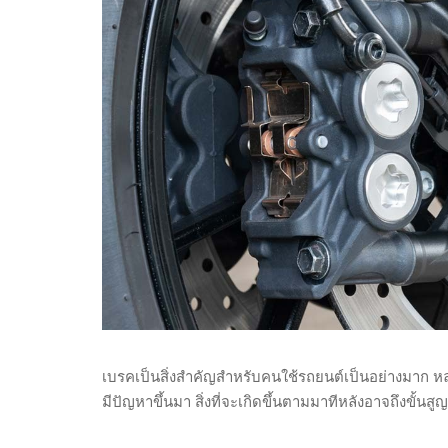
เบรคเป็นสิ่งสำคัญสำหรับคนใช้รถยนต์เป็นอย่างมาก ห
มีปัญหาขึ้นมา สิ่งที่จะเกิดขึ้นตามมาทีหลังอาจถึงขั้น