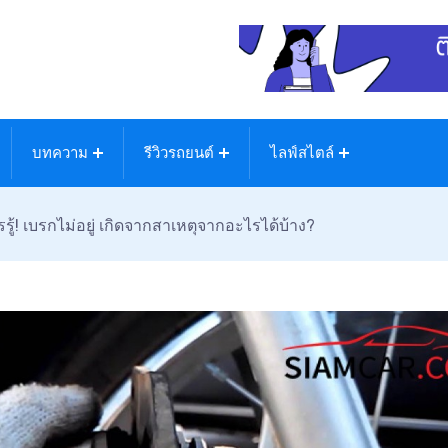
บทความ
รีวิวรถยนต์
ไลฟ์สไตล์
รู้! เบรกไม่อยู่ เกิดจากสาเหตุจากอะไรได้บ้าง?