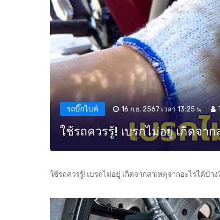
รถบิ๊กไบค์
16 ก.ย. 2567 เวลา 13:25 น.
ใช้รถควรรู้! เบรกไม่อยู่ เกิดจ
ใช้รถควรรู้! เบรกไม่อยู่ เกิดจากสาเหตุจากอะไรได้บ้าง