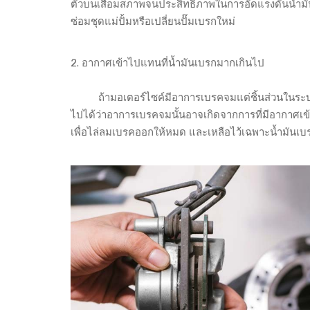
ตัวบนเสื่อมสภาพจนประสิทธิภาพในการอัดแรงดันน้ำมั
ซ่อมชุดแม่ปั้มหรือเปลี่ยนปั๊มเบรกใหม่
2. อากาศเข้าไปแทนที่น้ำมันเบรกมากเกินไป
ถ้ามอเตอร์ไซค์มีอาการเบรคจมแต่ชิ้นส่วนในระบบเบร
ไปได้ว่าอาการเบรคจมนั้นอาจเกิดจากการที่มีอากาศเข้
เพื่อไล่ลมเบรคออกให้หมด และเหลือไว้เฉพาะน้ำมันเบรค