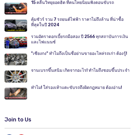
15 คลื่นวิทยุยอดฮิต ที่คนไทยนิยมฟังตอนขับรถ
คุ้มชัวร์ รวม 7 รถยนต์ไฟฟ้า ราคาไม่ถึงล้าน ที่น่าซื้อ
ที่สุดในปี 2024
รวมอัตราดอกเบี้ยรถมือสอง ปี 2566 ทุกสถาบันการเงิน
และไฟแนนซ์
"เซียงกง" ทำไมถึงเป็นชื่อย่านขายอะไหล่รถเก่า ต้องรู้!
จานเบรกขึ้นสนิม เกิดจากอะไร! ทำไมถึงชอบขึ้นประจำ
ทำไม! ใส่รองเท้าแตะขับรถถึงผิดกฎหมาย ต้องอ่าน!
Join to Us