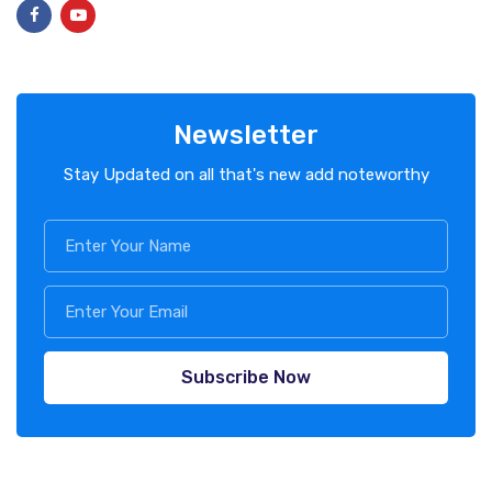
Newsletter
Stay Updated on all that's new add noteworthy
Subscribe Now