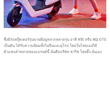
ซึ่งมีรถสกู๊ตเตอร์รุ่นขายดีอยู่หลากหลายรุ่น อาทิ N1S หรือ NQi GTS
เป็นต้น ได้รับความนิยมทั้งในจีนและยุโรป โดยในไทยเองก็มี
ตัวแทนจำหน่ายของแบรนด์นี้ นั่นคือบริษัท ชาริช โฮลดิ้ง นั่นเอง