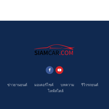
ข่าวยานยนต์
มอเตอร์ไซค์
บทความ
รีวิวรถยนต์
ไลฟ์สไตล์