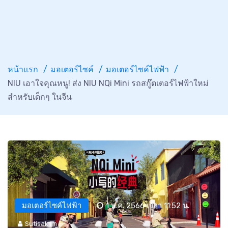
หน้าแรก
มอเตอร์ไซค์
มอเตอร์ไซค์ไฟฟ้า
NIU เอาใจคุณหนู! ส่ง NIU NQi Mini รถสกู๊ตเตอร์ไฟฟ้าใหม่
สำหรับเด็กๆ ในจีน
มอเตอร์ไซค์ไฟฟ้า
1 พ.ค. 2566 เวลา 11:52 น.
Sutisaklim