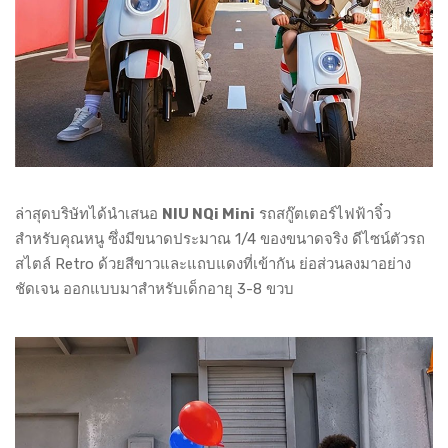
ล่าสุดบริษัทได้นำเสนอ
NIU NQi Mini
รถสกู๊ตเตอร์ไฟฟ้าจิ๋ว
สำหรับคุณหนู ซึ่งมีขนาดประมาณ 1/4 ของขนาดจริง ดีไซน์ตัวรถ
สไตล์ Retro ด้วยสีขาวและแถบแดงที่เข้ากัน ย่อส่วนลงมาอย่าง
ชัดเจน ออกแบบมาสำหรับเด็กอายุ 3-8 ขวบ