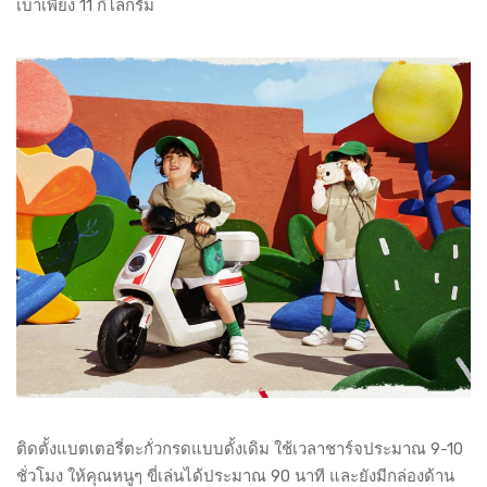
เบาเพียง 11 กิโลกรัม
ติดตั้งแบตเตอรี่ตะกั่วกรดแบบดั้งเดิม ใช้เวลาชาร์จประมาณ 9-10
ชั่วโมง ให้คุณหนูๆ ขี่เล่นได้ประมาณ 90 นาที และยังมีกล่องด้าน