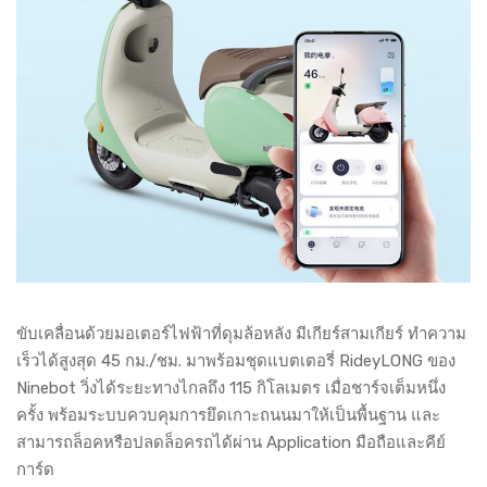
ขับเคลื่อนด้วยมอเตอร์ไฟฟ้าที่ดุมล้อหลัง มีเกียร์สามเกียร์ ทำความ
เร็วได้สูงสุด 45 กม./ชม. มาพร้อมชุดแบตเตอรี่ RideyLONG ของ
Ninebot วิ่งได้ระยะทางไกลถึง 115 กิโลเมตร เมื่อชาร์จเต็มหนึ่ง
ครั้ง พร้อมระบบควบคุมการยึดเกาะถนนมาให้เป็นพื้นฐาน และ
สามารถล็อคหรือปลดล็อครถได้ผ่าน Application มือถือและคีย์
การ์ด