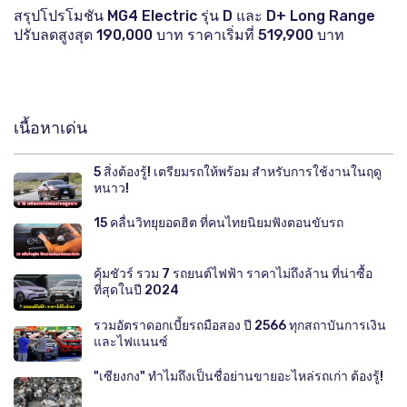
สรุปโปรโมชัน MG4 Electric รุ่น D และ D+ Long Range
ปรับลดสูงสุด 190,000 บาท ราคาเริ่มที่ 519,900 บาท
เนื้อหาเด่น
5 สิ่งต้องรู้! เตรียมรถให้พร้อม สำหรับการใช้งานในฤดู
หนาว!
15 คลื่นวิทยุยอดฮิต ที่คนไทยนิยมฟังตอนขับรถ
คุ้มชัวร์ รวม 7 รถยนต์ไฟฟ้า ราคาไม่ถึงล้าน ที่น่าซื้อ
ที่สุดในปี 2024
รวมอัตราดอกเบี้ยรถมือสอง ปี 2566 ทุกสถาบันการเงิน
และไฟแนนซ์
"เซียงกง" ทำไมถึงเป็นชื่อย่านขายอะไหล่รถเก่า ต้องรู้!