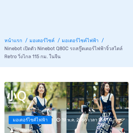
หน้าแรก
มอเตอร์ไซค์
มอเตอร์ไซค์ไฟฟ้า
Ninebot เปิดตัว Ninebot Q80C รถสกู๊ตเตอร์ไฟฟ้าจิ๋วสไตล์
Retro วิ่งไกล 115 กม. ในจีน
มอเตอร์ไซค์ไฟฟ้า
19 พ.ค. 2566 เวลา 18:51 น.
Sutisaklim