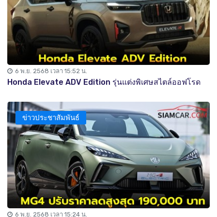
6 พ.ย. 2568 เวลา 15:52 น.
Honda Elevate ADV Edition รุ่นแต่งพิเศษสไตล์ออฟโรด
ข่าวประชาสัมพันธ์
6 พ.ย. 2568 เวลา 15:24 น.