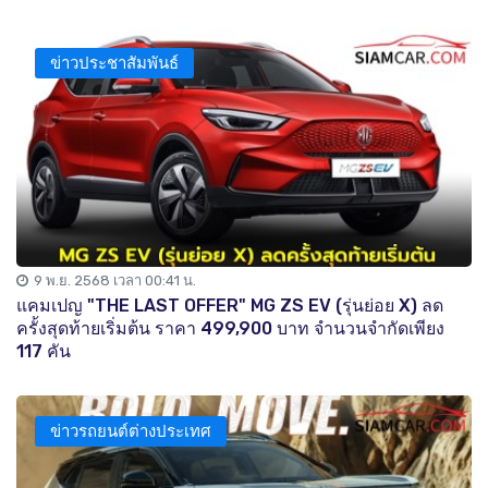
ข่าวประชาสัมพันธ์
9 พ.ย. 2568 เวลา 00:41 น.
แคมเปญ "THE LAST OFFER" MG ZS EV (รุ่นย่อย X) ลด
ครั้งสุดท้ายเริ่มต้น ราคา 499,900 บาท จำนวนจำกัดเพียง
117 คัน
ข่าวรถยนต์ต่างประเทศ