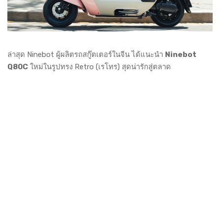
ล่าสุด Ninebot ผู้ผลิตรถสกู๊ตเตอร์ในจีน ได้แนะนำ
Ninebot
Q80C
ใหม่ในรูปทรง Retro (เรโทร) สุดน่ารักสู่ตลาด