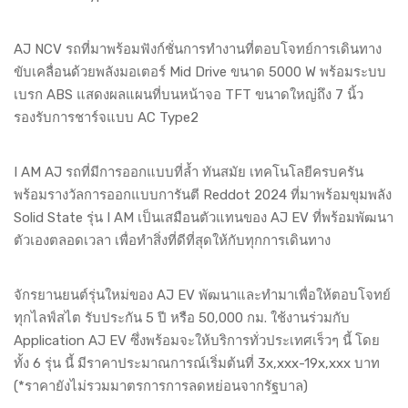
AJ NCV รถที่มาพร้อมฟังก์ชั่นการทำงานที่ตอบโจทย์การเดินทาง
ขับเคลื่อนด้วยพลังมอเตอร์ Mid Drive ขนาด 5000 W พร้อมระบบ
เบรก ABS แสดงผลแผนที่บนหน้าจอ TFT ขนาดใหญ่ถึง 7 นิ้ว
รองรับการชาร์จแบบ AC Type2
I AM AJ รถที่มีการออกแบบที่ล้ำ ทันสมัย เทคโนโลยีครบครัน
พร้อมรางวัลการออกแบบการันตี Reddot 2024 ที่มาพร้อมขุมพลัง
Solid State รุ่น I AM เป็นเสมือนตัวแทนของ AJ EV ที่พร้อมพัฒนา
ตัวเองตลอดเวลา เพื่อทำสิ่งที่ดีที่สุดให้กับทุกการเดินทาง
จักรยานยนต์รุ่นใหม่ของ AJ EV พัฒนาและทำมาเพื่อให้ตอบโจทย์
ทุกไลฟ์สไต รับประกัน 5 ปี หรือ 50,000 กม. ใช้งานร่วมกับ
Application AJ EV ซึ่งพร้อมจะให้บริการทั่วประเทศเร็วๆ นี้ โดย
ทั้ง 6 รุ่น นี้ มีราคาประมาณการณ์เริ่มต้นที่ 3x,xxx-19x,xxx บาท
(*ราคายังไม่รวมมาตรการการลดหย่อนจากรัฐบาล)