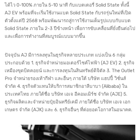
ได้ไว 0-100% ภายใน 5-10 นาที กับแบตเตอรี่ Solid State ทั้งนี้
AJ EV พร้อมที่จะเริ่มใช้งานแบต Solid State กับรถรุ่นใหม่ที่เปิด
ตัวตั้งแต่ปี 2568 พร้อมพัฒนารถสู่การใช้งานเต็มรูปแบบกับแบต
Solid State ภายใน 2-3 ปีข้างหน้า เพื่อการขับเคลื่อนที่ยั่งยืนต่อไป
และเพื่อการทำงานที่สมบูรณ์แบบมากขึ้น
ปัจจุบัน AJ มีการลงทุนในธุรกิจหลายประเภท แบ่งเป็น 6 กลุ่ม
ประกอบด้วย 1. ธุรกิจจำหน่ายมอเตอร์ไซค์ไฟฟ้า (AJ EV) 2. ธุรกิจ
เหมืองขุดบิตคอยน์ และการลงทุนในสินทรัพย์ดิจิตัล 3. The Outlet
Pro จำหน่ายรองเท้ากีฬา และอื่นๆ ภายใต้ บริษัท แฮปปี้ วิชั่นส์
จำกัด 4. ธุรกิจตัวแทนให้บริการสมาชิกอาลีบาบา (Alibaba) ใน
ประเทศไทย ภายใต้ชื่อ บริษัท เอเจ อีคอมเมิร์ช จำกัด (AJE) 5.
ธุรกิจผลิตและจำหน่ายปุ๋ยอินทรีย์เคมี ภายใต้ชื่อ บริษัท เอเจ เอก
เกษตร จำกัด (AJK) และ 6. ธุรกิจอื่นๆ ที่ต่อยอดโอกาสในอนาคต.