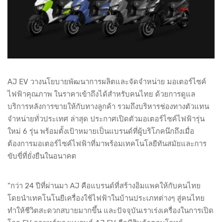
AJ EV วางนโยบายพัฒนาการผลิตและจัดจำหน่าย มอเตอร์ไซค์
ไฟฟ้าคุณภาพ ในราคาเข้าถึงได้สำหรับคนไทย ด้วยการดูแล
บริการหลังการขายให้กับทางลูกค้า รวมถึงบริหารช่องทางตัวแทน
จำหน่ายทั่วประเทศ ล่าสุด ประกาศเปิดตัวมอเตอร์ไซค์ไฟฟ้ารุ่น
ใหม่ 6 รุ่น พร้อมตั้งเป้าหมายเป็นแบรนด์ที่ผู้บริโภคนึกถึงเมื่อ
ต้องการมอเตอร์ไซค์ไฟฟ้าที่มาพร้อมเทคโนโลยีทันสมัยและการ
ขับขี่ที่ยั่งยืนในอนาคต
“กว่า 24 ปีที่ผ่านมา AJ คือแบรนด์ที่สร้างอิมแพคให้กับคนไทย
โดยนำเทคโนโนยีเครื่องใช้ไฟฟ้าในบ้านประเภทต่างๆ สู่คนไทย
ทำให้ชีวิตสะดวกสบายมากขึ้น และปัจจุบันเราเร่งเครื่องในการเปิด