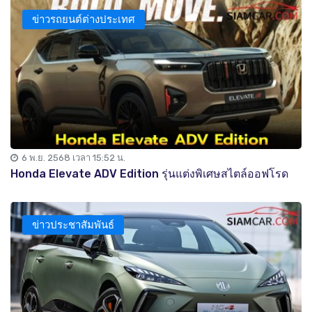
ข่าวรถยนต์ต่างประเทศ
6 พ.ย. 2568 เวลา 15:52 น.
Honda Elevate ADV Edition รุ่นแต่งพิเศษสไตล์ออฟโรด
ข่าวประชาสัมพันธ์