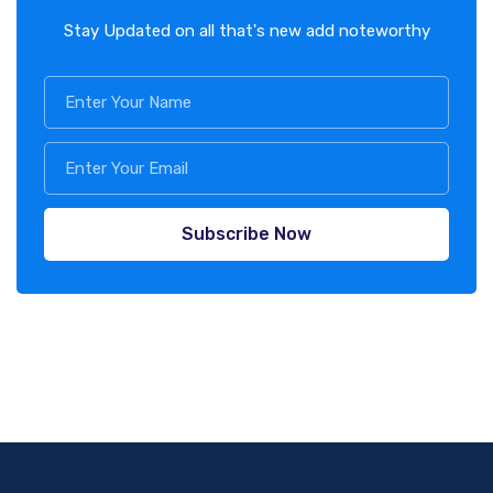
Stay Updated on all that's new add noteworthy
Subscribe Now