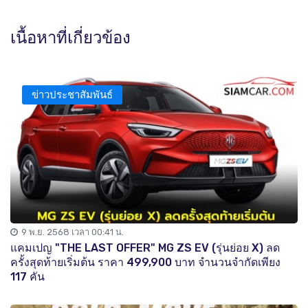
เนื้อหาที่เกี่ยวข้อง
ข่าวประชาสัมพันธ์
9 พ.ย. 2568 เวลา 00:41 น.
แคมเปญ "THE LAST OFFER" MG ZS EV (รุ่นย่อย X) ลด
ครั้งสุดท้ายเริ่มต้น ราคา 499,900 บาท จำนวนจำกัดเพียง
117 คัน