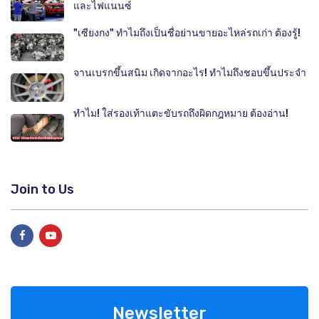
และไฟแนนซ์
"เซียงกง" ทำไมถึงเป็นชื่อย่านขายอะไหล่รถเก่า ต้องรู้!
จานเบรกขึ้นสนิม เกิดจากอะไร! ทำไมถึงชอบขึ้นประจำ
ทำไม! ใส่รองเท้าแตะขับรถถึงผิดกฎหมาย ต้องอ่าน!
Join to Us
Newsletter