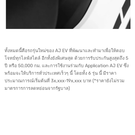
ทั้งหมดนี้คือรถรุ่นใหม่ของ AJ EV ที่พัฒนาและทำมาเพื่อให้ตอบ
โจทย์ทุกไลฟ์สไตล์ อีกทั้งยังพิเศษสุด ด้วยการรับประกันสูงสุดถึง 5
ปี หรือ 50,000 กม. และการใช้งานร่วมกับ Application AJ EV ซึ่ง
พร้อมจะให้บริการทั่วประเทศเร็วๆ นี้ โดยทั้ง 6 รุ่น นี้ มีราคา
ประมาณการณ์เริ่มต้นที่ 3x,xxx-19x,xxx บาท (*ราคายังไม่รวม
มาตรการการลดหย่อนจากรัฐบาล)