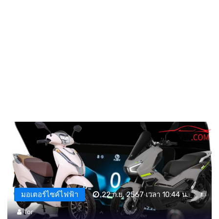
มอเตอร์ไซค์ไฟฟ้า
22 ก.ย. 2567 เวลา 10:44 น.
Tor