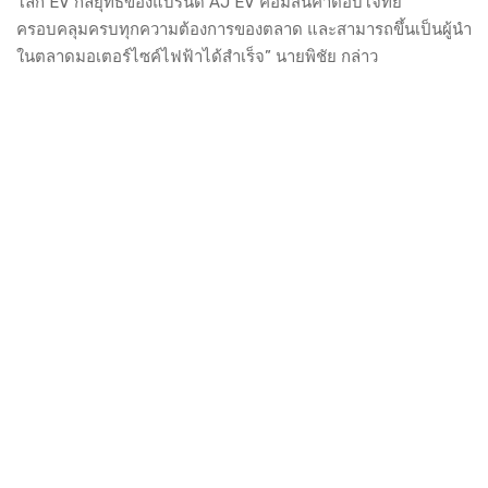
โลก EV กลยุทธ์ของแบรนด์ AJ EV คือมีสินค้าตอบโจทย์
ครอบคลุมครบทุกความต้องการของตลาด และสามารถขึ้นเป็นผู้นำ
ในตลาดมอเตอร์ไซค์ไฟฟ้าได้สำเร็จ” นายพิชัย กล่าว