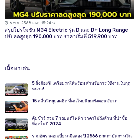
6 พ.ย. 2568 เวลา 15:24 น.
สรุปโปรโมชัน MG4 Electric รุ่น D และ D+ Long Range
ปรับลดสูงสุด 190,000 บาท ราคาเริ่มที่ 519,900 บาท
เนื้อหาเด่น
5 สิ่งต้องรู้! เตรียมรถให้พร้อม สำหรับการใช้งานในฤดู
หนาว!
15 คลื่นวิทยุยอดฮิต ที่คนไทยนิยมฟังตอนขับรถ
คุ้มชัวร์ รวม 7 รถยนต์ไฟฟ้า ราคาไม่ถึงล้าน ที่น่าซื้อ
ที่สุดในปี 2024
รวมอัตราดอกเบี้ยรถมือสอง ปี 2566 ทุกสถาบันการเงิน