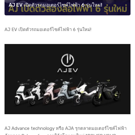
AJ EV เปิดตัวรถมอเตอร์ไซค์ไฟฟ้า 6 รุ่นใหม่!
AJ EV เปิดตัวรถมอเตอร์ไซค์ไฟฟ้า 6 รุ่นใหม่!
AJ Advance technology หรือ AJA รุกตลาดมอเตอร์ไซค์ไฟฟ้า