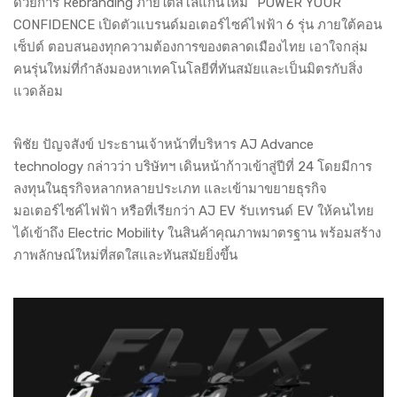
ด้วยการ Rebranding ภายใต้สโลแกนใหม่ "POWER YOUR
CONFIDENCE เปิดตัวแบรนด์มอเตอร์ไซค์ไฟฟ้า 6 รุ่น ภายใต้คอน
เซ็ปต์ ตอบสนองทุกความต้องการของตลาดเมืองไทย เอาใจกลุ่ม
คนรุ่นใหม่ที่กำลังมองหาเทคโนโลยีที่ทันสมัยและเป็นมิตรกับสิ่ง
แวดล้อม
พิชัย ปัญจสังข์ ประธานเจ้าหน้าที่บริหาร AJ Advance
technology กล่าวว่า บริษัทฯ เดินหน้าก้าวเข้าสู่ปีที่ 24 โดยมีการ
ลงทุนในธุรกิจหลากหลายประเภท และเข้ามาขยายธุรกิจ
มอเตอร์ไซค์ไฟฟ้า หรือที่เรียกว่า AJ EV รับเทรนด์ EV ให้คนไทย
ได้เข้าถึง Electric Mobility ในสินค้าคุณภาพมาตรฐาน พร้อมสร้าง
ภาพลักษณ์ใหม่ที่สดใสและทันสมัยยิ่งขึ้น