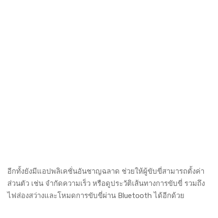
อีกทั้งยังมีแอปพลิเคชั่นอันชาญฉลาด ช่วยให้ผู้ขับขี่สามารถตั้งค่า
ส่วนตัว เช่น จำกัดความเร็ว หรือดูประวัติเส้นทางการขับขี่ รวมถึง
ไฟส่องสว่างและโหมดการขับขี่ผ่าน Bluetooth ได้อีกด้วย