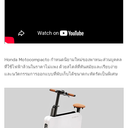
Honda Motocompacto กำหนดนิยามใหม่ของพาหนะส่วนบุคคล
ที่ใช้ไฟฟ้าล้วนในราคาไม่แพง ด้วยสไตล์ที่ทันสมัยและเรียบง่าย
และนวัตกรรมการออกแบบที่พับเก็บได้ขนาดกะทัดรัดเป็นพิเศษ