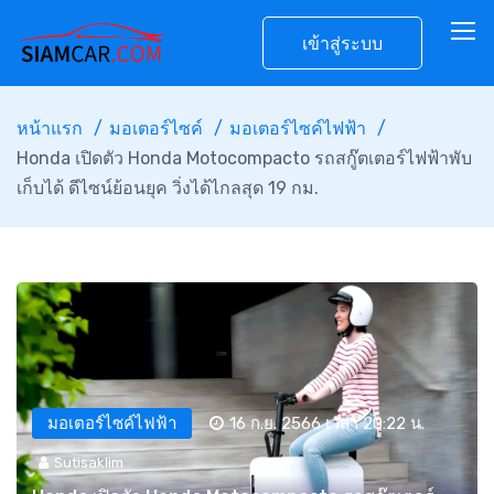
เข้าสู่ระบบ
หน้าแรก
มอเตอร์ไซค์
มอเตอร์ไซค์ไฟฟ้า
Honda เปิดตัว Honda Motocompacto รถสกู๊ตเตอร์ไฟฟ้าพับ
เก็บได้ ดีไซน์ย้อนยุค วิ่งได้ไกลสุด 19 กม.
มอเตอร์ไซค์ไฟฟ้า
16 ก.ย. 2566 เวลา 20:22 น.
Sutisaklim