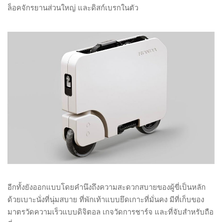
ล็อคจักรยานส่วนใหญ่ และดิสก์เบรกในตัว
อีกทั้งยังออกแบบโดยคำนึงถึงความสะดวกสบายของผู้ขี่เป็นหลัก
ด้วยเบาะนั่งที่นุ่มสบาย ที่พักเท้าแบบยึดเกาะที่มั่นคง มีที่เก็บของ
มาตรวัดความเร็วแบบดิจิตอล เกจวัดการชาร์จ และที่จับสำหรับถือ