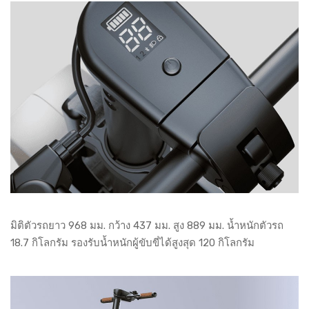
มิติตัวรถยาว 968 มม. กว้าง 437 มม. สูง 889 มม. น้ำหนักตัวรถ
18.7 กิโลกรัม รองรับน้ำหนักผู้ขับขี่ได้สูงสุด 120 กิโลกรัม