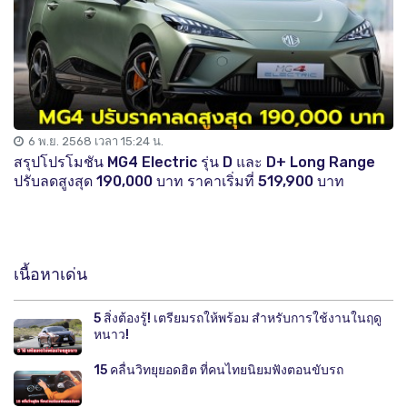
6 พ.ย. 2568 เวลา 15:24 น.
สรุปโปรโมชัน MG4 Electric รุ่น D และ D+ Long Range
ปรับลดสูงสุด 190,000 บาท ราคาเริ่มที่ 519,900 บาท
เนื้อหาเด่น
5 สิ่งต้องรู้! เตรียมรถให้พร้อม สำหรับการใช้งานในฤดู
หนาว!
15 คลื่นวิทยุยอดฮิต ที่คนไทยนิยมฟังตอนขับรถ