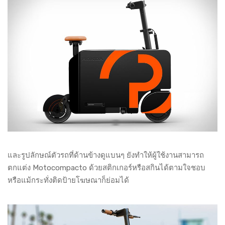
และรูปลักษณ์ตัวรถที่ด้านข้างดูแบนๆ ยังทำให้ผู้ใช้งานสามารถ
ตกแต่ง Motocompacto ด้วยสติกเกอร์หรือสกินได้ตามใจชอบ
หรือแม้กระทั่งติดป้ายโฆษณาก็ย่อมได้