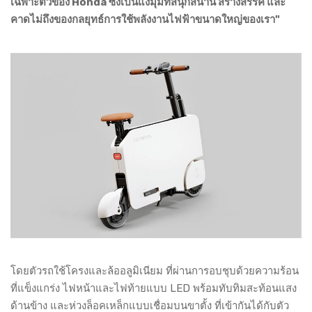
เฉพาะตัวของ Honda ซึ่งเป็นแง่มุมที่สนุกสนาน สร้างสรรค์ และ
คาดไม่ถึงของกลยุทธ์การใช้พลังงานไฟฟ้าขนาดใหญ่ของเรา"
โดยตัวรถใช้โครงและล้ออลูมิเนียม ที่ผ่านการอบชุบด้วยความร้อน
ที่แข็งแกร่ง ไฟหน้าและไฟท้ายแบบ LED พร้อมทับทิมสะท้อนแสง
ด้านข้าง และห่วงล็อคเหล็กแบบเชื่อมบนขาตั้ง ที่เข้ากันได้กับตัว