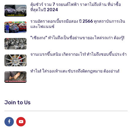
คุ้มชัวร์ รวม 7 รถยนต์ไฟฟ้า ราคาไม่ถึงล้าน ที่น่าซื้อ
ที่สุดในปี 2024
รวมอัตราดอกเบี้ยรถมือสอง ปี 2566 ทุกสถาบันการเงิน
และไฟแนนซ์
"เซียงกง" ทำไมถึงเป็นชื่อย่านขายอะไหล่รถเก่า ต้องรู้!
จานเบรกขึ้นสนิม เกิดจากอะไร! ทำไมถึงชอบขึ้นประจำ
ทำไม! ใส่รองเท้าแตะขับรถถึงผิดกฎหมาย ต้องอ่าน!
Join to Us