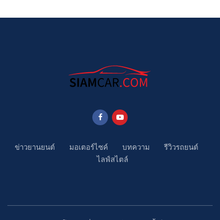
ข่าวยานยนต์
มอเตอร์ไซค์
บทความ
รีวิวรถยนต์
ไลฟ์สไตล์