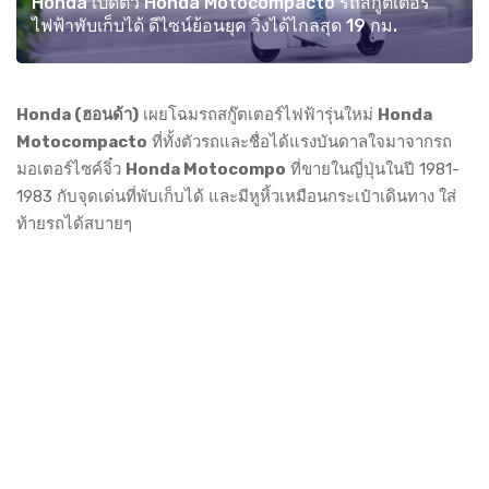
Honda เปิดตัว Honda Motocompacto รถสกู๊ตเตอร์
ไฟฟ้าพับเก็บได้ ดีไซน์ย้อนยุค วิ่งได้ไกลสุด 19 กม.
Honda (ฮอนด้า)
เผยโฉมรถสกู๊ตเตอร์ไฟฟ้ารุ่นใหม่
Honda
Motocompacto
ที่ทั้งตัวรถและชื่อได้แรงบันดาลใจมาจากรถ
มอเตอร์ไซค์จิ๋ว
Honda Motocompo
ที่ขายในญี่ปุ่นในปี 1981-
1983 กับจุดเด่นที่พับเก็บได้ และมีหูหิ้วเหมือนกระเป๋าเดินทาง ใส่
ท้ายรถได้สบายๆ