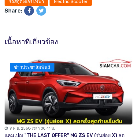
รถสกู๊ตเตอร์ไฟฟ้า
Electric Scooter
Share:
เนื้อหาที่เกี่ยวข้อง
ข่าวประชาสัมพันธ์
9 พ.ย. 2568 เวลา 00:41 น.
แคมเปญ "THE LAST OFFER" MG ZS EV (รุ่นย่อย X) ลด