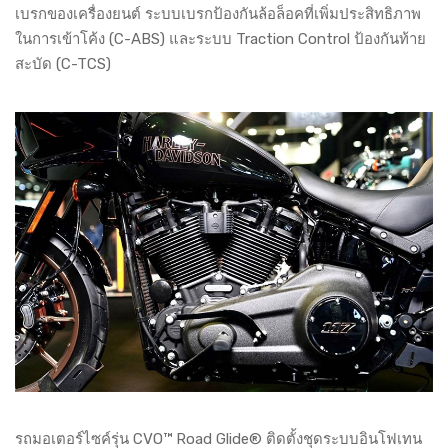
เบรกของเครื่องยนต์ ระบบเบรกป้องกันล้อล็อคที่เพิ่มประสิทธิภาพ
ในการเข้าโค้ง (C-ABS) และระบบ Traction Control ป้องกันท้าย
สะบัด (C-TCS)
รถมอเตอร์ไซค์รุ่น CVO™ Road Glide® ติดตั้งชุดระบบอินโฟเทน