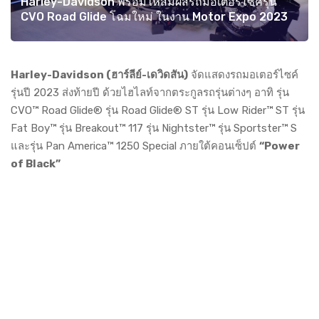
Harley-Davidson พร้อมให้สัมผัสรถมอเตอร์ไซค์รุ่น
CVO Road Glide โฉมใหม่ ในงาน Motor Expo 2023
Harley-Davidson (ฮาร์ลีย์-เดวิดสัน)
จัดแสดงรถมอเตอร์ไซค์
รุ่นปี 2023 ส่งท้ายปี ด้วยไฮไลท์จากตระกูลรถรุ่นต่างๆ อาทิ รุ่น
CVO™ Road Glide® รุ่น Road Glide® ST รุ่น Low Rider™ ST รุ่น
Fat Boy™ รุ่น Breakout™ 117 รุ่น Nightster™ รุ่น Sportster™ S
และรุ่น Pan America™ 1250 Special ภายใต้คอนเซ็ปต์
“Power
of Black”