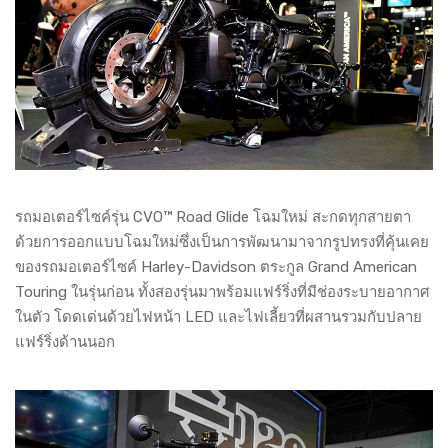
รถมอเตอร์ไซค์รุ่น CVO™ Road Glide โฉมใหม่ สะกดทุกสายตา
ด้วยการออกแบบโฉมใหม่ซึ่งเป็นการพัฒนามาจากรูปทรงที่คุ้นเคย
ของรถมอเตอร์ไซค์ Harley-Davidson ตระกูล Grand American
Touring ในรุ่นก่อน ทั้งสองรุ่นมาพร้อมแฟร์ริ่งที่มีช่องระบายอากาศ
ในตัว โดดเด่นด้วยไฟหน้า LED และไฟเลี้ยวที่ผสานรวมกับปลาย
แฟร์ริ่งด้านนอก