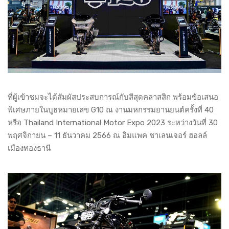
ที่ผู้เข้าชมจะได้สัมผัสประสบการณ์กับสีสุดคลาสสิก พร้อมข้อเสนอ
พิเศษภายในบูธหมายเลข G10 ณ งานมหกรรมยานยนต์ครั้งที่ 40
หรือ Thailand International Motor Expo 2023 ระหว่างวันที่ 30
พฤศจิกายน – 11 ธันวาคม 2566 ณ อิมแพค ชาเลนเจอร์ ฮอลล์
เมืองทองธานี