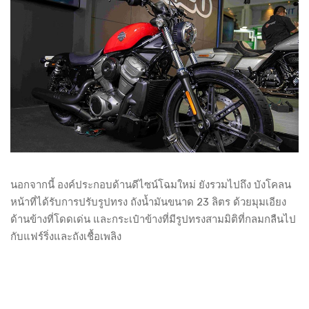
นอกจากนี้ องค์ประกอบด้านดีไซน์โฉมใหม่ ยังรวมไปถึง บังโคลน
หน้าที่ได้รับการปรับรูปทรง ถังน้ำมันขนาด 23 ลิตร ด้วยมุมเอียง
ด้านข้างที่โดดเด่น และกระเป๋าข้างที่มีรูปทรงสามมิติที่กลมกลืนไป
กับแฟร์ริ่งและถังเชื้อเพลิง