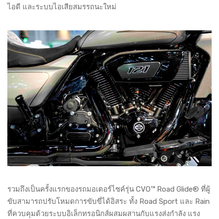
ไอดี และระบบไอเสียสมรรถนะใหม่
รวมถึงเป็นครั้งแรกของรถมอเตอร์ไซค์รุ่น CVO™ Road Glide® ที่ผู้
ขับสามารถปรับโหมดการขับขี่ได้อิสระ ทั้ง Road Sport และ Rain
ที่ควบคุมด้วยระบบอิเล็กทรอนิกส์ผสมผสานกับแรงส่งกำลัง แรง