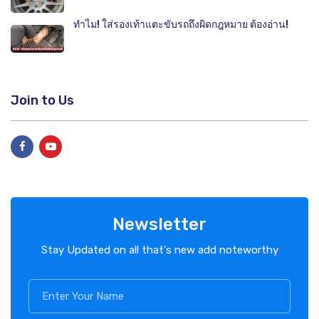
ทำไม! ใส่รองเท้าแตะขับรถถึงผิดกฎหมาย ต้องอ่าน!
Join to Us
Newsletter
Stay Updated on all that's new add noteworthy