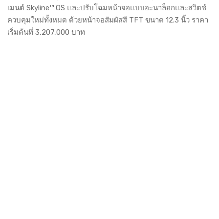
เมนต์ Skyline™ OS และปรับโฉมหน้าจอแบบอะนาล็อกและสวิตช์
ควบคุมใหม่ทั้งหมด ด้วยหน้าจอสัมผัสสี TFT ขนาด 12.3 นิ้ว ราคา
เริ่มต้นที่ 3,207,000 บาท