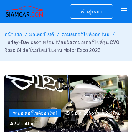
เข้าสู่ระบบ
หน้าแรก
มอเตอร์ไซค์
รถมอเตอร์ไซค์ออกใหม่
Harley-Davidson พร้อมให้สัมผัสรถมอเตอร์ไซค์รุ่น CVO
Road Glide โฉมใหม่ ในงาน Motor Expo 2023
รถมอเตอร์ไซค์ออกใหม่
5 ธ.ค. 2566 เวลา 21:17 น.
Sutisaklim