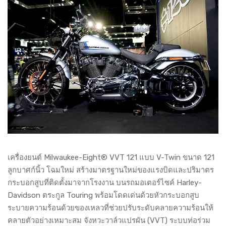
เครื่องยนต์ Milwaukee-Eight® VVT 121 แบบ V-Twin ขนาด 121
ลูกบาศก์นิ้ว โฉมใหม่ สร้างมาตรฐานใหม่ของแรงบิดและปริมาตร
กระบอกสูบที่ติดตั้งมาจากโรงงาน บนรถมอเตอร์ไซค์ Harley-
Davidson ตระกูล Touring พร้อมโดดเด่นด้วยหัวกระบอกสูบ
ระบายความร้อนด้วยของเหลวที่ช่วยปรับระดับคลายความร้อนให้
คลายตัวอย่างเหมาะสม จังหวะวาล์วแปรผัน (VVT) ระบบท่อร่วม