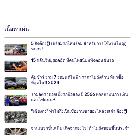
เนื้อหาเด่น
5 สิ่งต้องรู้! เตรียมรถให้พร้อม สำหรับการใช้งานในฤดู
หนาว!
15 คลื่นวิทยุยอดฮิต ที่คนไทยนิยมฟังตอนขับรถ
คุ้มชัวร์ รวม 7 รถยนต์ไฟฟ้า ราคาไม่ถึงล้าน ที่น่าซื้อ
ที่สุดในปี 2024
รวมอัตราดอกเบี้ยรถมือสอง ปี 2566 ทุกสถาบันการเงิน
และไฟแนนซ์
"เซียงกง" ทำไมถึงเป็นชื่อย่านขายอะไหล่รถเก่า ต้องรู้!
จานเบรกขึ้นสนิม เกิดจากอะไร! ทำไมถึงชอบขึ้นประจำ