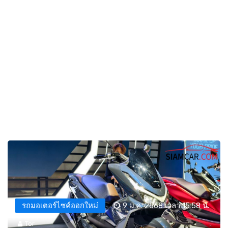
รถมอเตอร์ไซค์ออกใหม่
9 ม.ค. 2568 เวลา 15:58 น.
Tor