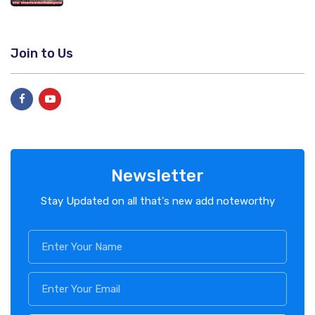
Join to Us
Newsletter
Stay Updated on all that's new add noteworthy