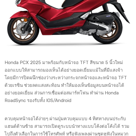
Honda PCX 2025 มาพร้อมกับหน้าจอ TFT สีขนาด 5 นิ้วใหม่
ออกแบบให้สามารถมองเห็นได้อย่างยอดเยี่ยมแม้ในที่มีแสงจ้า
โดยมีการปิดผนึกช่องว่างระหว่างกระจกหน้าจอและหน้าจอ TFT
ด้วยเรซิน ช่วยลดแสงสะท้อน ทำให้มองเห็นข้อมูลบนหน้าจอได้
อย่างยอดเยี่ยม ส่วนการเชื่อมต่อสมาร์ทโฟน ทำผ่าน Honda
RoadSync รองรับทั้ง IOS/Android
ควบคุมหน้าจอได้ง่ายๆ ผ่านปุ่มควบคุมแบบ 4 ทิศทางบนประกับ
แฮนด์ด้านซ้าย สามารถเปิดดูระบบนำทางแบบโค้งต่อโค้งได้ รวม
ไปถึงตัวเลือกในการใช้โทรศัพท์ หรือฟังเพลงผ่านชุดหูฟังในหมวก