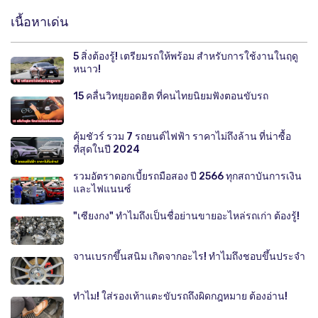
เนื้อหาเด่น
5 สิ่งต้องรู้! เตรียมรถให้พร้อม สำหรับการใช้งานในฤดู
หนาว!
15 คลื่นวิทยุยอดฮิต ที่คนไทยนิยมฟังตอนขับรถ
คุ้มชัวร์ รวม 7 รถยนต์ไฟฟ้า ราคาไม่ถึงล้าน ที่น่าซื้อ
ที่สุดในปี 2024
รวมอัตราดอกเบี้ยรถมือสอง ปี 2566 ทุกสถาบันการเงิน
และไฟแนนซ์
"เซียงกง" ทำไมถึงเป็นชื่อย่านขายอะไหล่รถเก่า ต้องรู้!
จานเบรกขึ้นสนิม เกิดจากอะไร! ทำไมถึงชอบขึ้นประจำ
ทำไม! ใส่รองเท้าแตะขับรถถึงผิดกฎหมาย ต้องอ่าน!