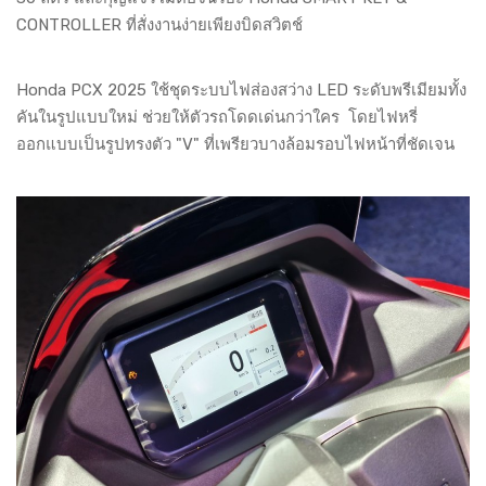
CONTROLLER ที่สั่งงานง่ายเพียงบิดสวิตช์
Honda PCX 2025 ใช้ชุดระบบไฟส่องสว่าง LED ระดับพรีเมียมทั้ง
คันในรูปแบบใหม่ ช่วยให้ตัวรถโดดเด่นกว่าใคร โดยไฟหรี่
ออกแบบเป็นรูปทรงตัว "V" ที่เพรียวบางล้อมรอบไฟหน้าที่ชัดเจน