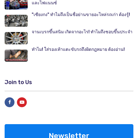
และไฟแนนซ์
"เซียงกง" ทำไมถึงเป็นชื่อย่านขายอะไหล่รถเก่า ต้องรู้!
จานเบรกขึ้นสนิม เกิดจากอะไร! ทำไมถึงชอบขึ้นประจำ
ทำไม! ใส่รองเท้าแตะขับรถถึงผิดกฎหมาย ต้องอ่าน!
Join to Us
Newsletter