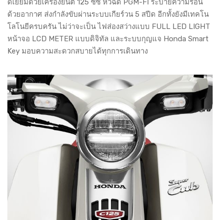
ดีเยี่ยมด้วยเครื่องยนต์ 125 ซีซี หัวฉีด PGM-FI ระบายความร้อน
ด้วยอากาศ ส่งกำลังขับผ่านระบบเกียร์วน 5 สปีด อีกทั้งยังมีเทคโน
โลโนยีครบครัน ไม่ว่าจะเป็น ไฟส่องสว่างแบบ FULL LED LIGHT
หน้าจอ LCD METER แบบดิจิทัล และระบบกุญแจ Honda Smart
Key มอบความสะดวกสบายได้ทุกการเดินทาง