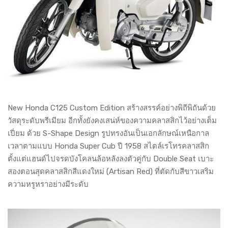
New Honda C125 Custom Edition สร้างสรรค์อย่างพิถีพิถันด้วย
วัสดุระดับพรีเมียม อีกทั้งยังคงเสน่ห์ของความคลาสสิกไว้อย่างเต็ม
เปี่ยม ด้วย S-Shape Design รูปทรงอันเป็นเอกลักษณ์เหนือกาล
เวลาตามแบบ Honda Super Cub ปี 1958 สไตล์เรโทรคลาสสิก
ตั้งแต่แฮนด์ไปจรดบังโคลนล้อหลังลงตัวคู่กับ Double Seat เบาะ
สองตอนสุดคลาสสิกสีแดงใหม่ (Artisan Red) ที่ตัดกับสีขาวเสริม
ความหรูหราอย่างมีระดับ