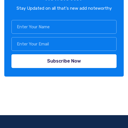
Stay Updated on all that's new add noteworthy
Subscribe Now