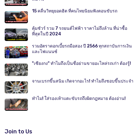
15 คลื่นวิทยุยอดฮิต ที่คนไทยนิยมฟังตอนขับรถ
คุ้มชัวร์ รวม 7 รถยนต์ไฟฟ้า ราคาไม่ถึงล้าน ที่น่าซื้อ
ที่สุดในปี 2024
รวมอัตราดอกเบี้ยรถมือสอง ปี 2566 ทุกสถาบันการเงิน
และไฟแนนซ์
"เซียงกง" ทำไมถึงเป็นชื่อย่านขายอะไหล่รถเก่า ต้องรู้!
จานเบรกขึ้นสนิม เกิดจากอะไร! ทำไมถึงชอบขึ้นประจำ
ทำไม! ใส่รองเท้าแตะขับรถถึงผิดกฎหมาย ต้องอ่าน!
Join to Us