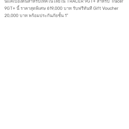
นี่แค่เบื้องต้นสำหรับเทคโนโลยีใน TRACER 9GT+ สำหรับ Tracer
9GT+ นี้ ราคาสุดพิเศษ 619,000 บาท รับฟรีทันที Gift Voucher
20,000 บาท พร้อมประกันภัยชั้น 1”