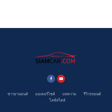
ข่าวยานยนต์
มอเตอร์ไซค์
บทความ
รีวิวรถยนต์
ไลฟ์สไตล์