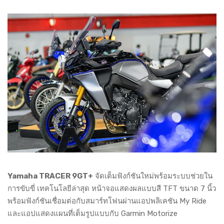
Yamaha TRACER 9GT+
จัดเต็มฟังก์ชันใหม่พร้อมระบบช่วยใน
การขับขี่ เทคโนโลยีล่าสุด หน้าจอแสดงผลแบบสี TFT ขนาด 7 นิ้ว
พร้อมฟังก์ชันเชื่อมต่อกับสมาร์ทโฟนผ่านแอปพลิเคชัน My Ride
และแอปแสดงแผนที่เต็มรูปแบบกับ Garmin Motorize