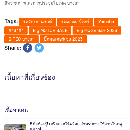
นิทรรศการและการประชุมไบเทค บางนา
Tags:
รถจักรยานยนต์
รถมอเตอร์ไซค์
Yamaha
ยามาฮ่า
Big MOTOR SALE
Big Motor Sale 2023
BITEC บางนา
บิ๊กมอเตอร์เซล 2023
Share:
เนื้อหาที่เกี่ยวข้อง
เนื้อหาเด่น
5 สิ่งต้องรู้! เตรียมรถให้พร้อม สำหรับการใช้งานในฤดู
หนาว!