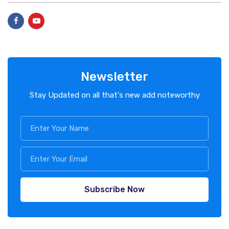
Newsletter
Stay Updated on all that's new add noteworthy
Subscribe Now