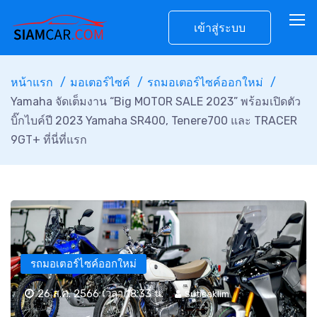
เข้าสู่ระบบ
หน้าแรก
มอเตอร์ไซค์
รถมอเตอร์ไซค์ออกใหม่
Yamaha จัดเต็มงาน “Big MOTOR SALE 2023” พร้อมเปิดตัว
บิ๊กไบค์ปี 2023 Yamaha SR400, Tenere700 และ TRACER
9GT+ ที่นี่ที่แรก
รถมอเตอร์ไซค์ออกใหม่
26 ส.ค. 2566 เวลา 18:33 น.
Sutisaklim