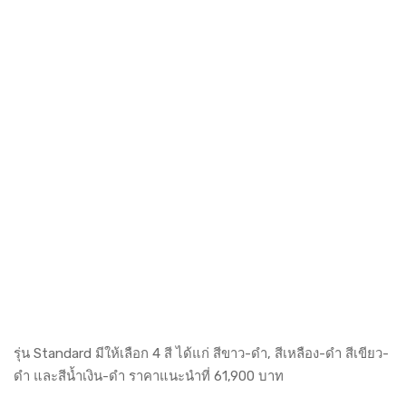
รุ่น Standard มีให้เลือก 4 สี ได้แก่ สีขาว-ดำ, สีเหลือง-ดำ สีเขียว-
ดำ และสีน้ำเงิน-ดำ ราคาแนะนำที่ 61,900 บาท