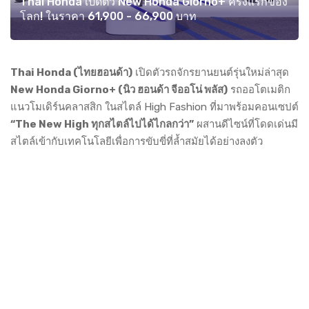
Thai Honda เปิดตัว New Honda Giorno+ ครั้งแรกของ
โลก! ในราคา 61,900 - 66,900 บาท
Thai Honda (ไทยฮอนด้า)
เปิดตัวรถจักรยานยนต์รุ่นใหม่ล่าสุด
New Honda Giorno+ (นิว ฮอนด้า จีออโน่ พลัส)
รถออโตเมติก
แนวโมเดิร์นคลาสสิก ในสไตล์ High Fashion ที่มาพร้อมคอนเซปต์
“The New High ทุกสไตล์ไปได้ไกลกว่า”
ผสานดีไซน์ที่โดดเด่นมี
สไตล์เข้ากับเทคโนโลยีเพื่อการขับขี่ที่ล้ำสมัยได้อย่างลงตัว