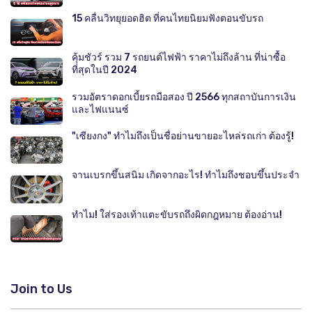
15 คลื่นวิทยุยอดฮิต ที่คนไทยนิยมฟังตอนขับรถ
คุ้มชัวร์ รวม 7 รถยนต์ไฟฟ้า ราคาไม่ถึงล้าน ที่น่าซื้อ
ที่สุดในปี 2024
รวมอัตราดอกเบี้ยรถมือสอง ปี 2566 ทุกสถาบันการเงิน
และไฟแนนซ์
"เซียงกง" ทำไมถึงเป็นชื่อย่านขายอะไหล่รถเก่า ต้องรู้!
จานเบรกขึ้นสนิม เกิดจากอะไร! ทำไมถึงชอบขึ้นประจำ
ทำไม! ใส่รองเท้าแตะขับรถถึงผิดกฎหมาย ต้องอ่าน!
Join to Us