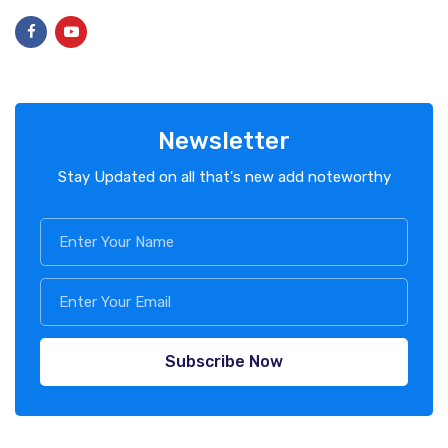
Newsletter
Stay Updated on all that's new add noteworthy
Subscribe Now