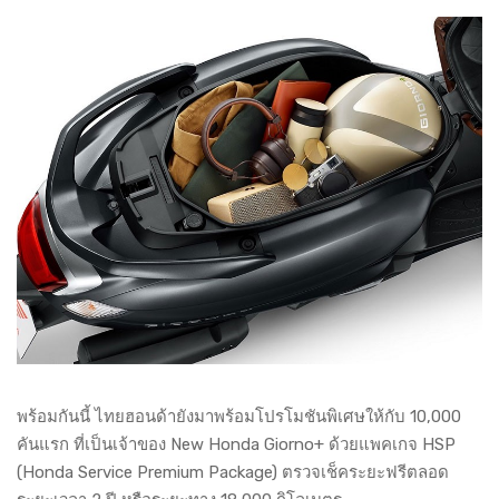
พร้อมกันนี้ ไทยฮอนด้ายังมาพร้อมโปรโมชันพิเศษให้กับ 10,000
คันแรก ที่เป็นเจ้าของ New Honda Giorno+ ด้วยแพคเกจ HSP
(Honda Service Premium Package) ตรวจเช็คระยะฟรีตลอด