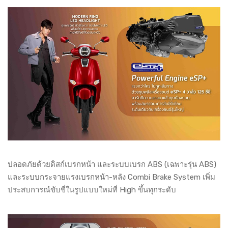
ปลอดภัยด้วยดิสก์เบรกหน้า และระบบเบรก ABS (เฉพาะรุ่น ABS)
และระบบกระจายแรงเบรกหน้า-หลัง Combi Brake System เพิ่ม
ประสบการณ์ขับขี่ในรูปแบบใหม่ที่ High ขึ้นทุกระดับ