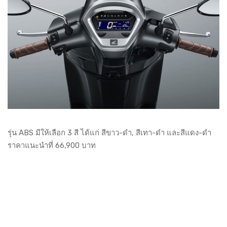
รุ่น ABS มีให้เลือก 3 สี ได้แก่ สีขาว-ดำ, สีเทา-ดำ และสีแดง-ดำ
ราคาแนะนำที่ 66,900 บาท