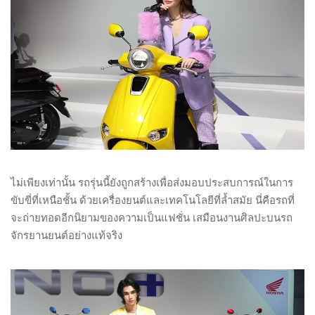
ไม่เพียงเท่านั้น รถรุ่นนี้ยังถูกสร้างเพื่อส่งมอบประสบการณ์ในการ
ขับขี่ที่เหนือชั้น ด้วยเครื่องยนต์และเทคโนโลยีที่ล้ำสมัย นี่คือรถที่
จะถ่ายทอดอีกนิยามของความเป็นแฟชั่น เสมือนงานศิลปะบนรถ
จักรยานยนต์อย่างแท้จริง