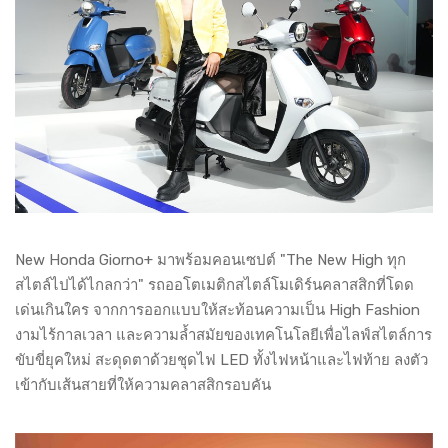
New Honda Giorno+ มาพร้อมคอนเซปต์ "The New High ทุก
สไตล์ไปได้ไกลกว่า" รถออโตเมติกสไตล์โมเดิร์นคลาสสิกที่โดด
เด่นเกินใคร จากการออกแบบให้สะท้อนความเป็น High Fashion
งามไร้กาลเวลา และความล้ำสมัยของเทคโนโลยีเพื่อไลฟ์สไตล์การ
ขับขี่ยุคใหม่ สะดุดตาด้วยชุดไฟ LED ทั้งไฟหน้าและไฟท้าย ลงตัว
เข้ากับเส้นสายที่ให้ความคลาสสิกรอบคัน