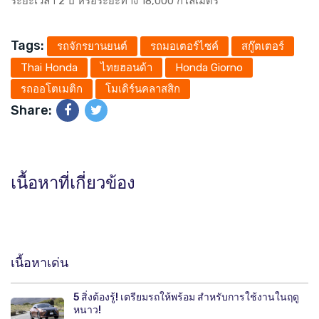
ระยะเวลา 2 ปี หรือระยะทาง 18,000 กิโลเมตร
Tags:
รถจักรยานยนต์
รถมอเตอร์ไซค์
สกู๊ตเตอร์
Thai Honda
ไทยฮอนด้า
Honda Giorno
รถออโตเมติก
โมเดิร์นคลาสสิก
Share:
เนื้อหาที่เกี่ยวข้อง
เนื้อหาเด่น
5 สิ่งต้องรู้! เตรียมรถให้พร้อม สำหรับการใช้งานในฤดู
หนาว!