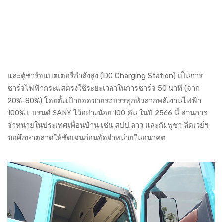
และตู้ชาร์จแบตเตอรี่กำลังสูง (DC Charging Station) เป็นการ
ชาร์จไฟฟ้ากระแสตรงใช้ระยะเวลาในการชาร์จ 50 นาที (จาก
20%-80%) โดยตั้งเป้ายอดขายรถบรรทุกหัวลากพลังงานไฟฟ้า
100% แบรนด์ SANY ไว้อย่างน้อย 100 คัน ในปี 2566 นี้ ส่วนการ
จำหน่ายในประเทศเพื่อนบ้าน เช่น สปป.ลาว และกัมพูชา ลีดเวย์ฯ
ขอศึกษาตลาดให้ชัดเจนก่อนจัดจำหน่ายในอนาคต