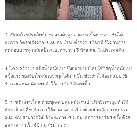
3. เปี่ยมด้วยประสิทธิภาพ แรงม้าสูง สามารถขึ้นทางลาดชันได้
สะดวก อัตราเร่งจาก 0-30 กม./ชม. ต่ำกว่า 4 วินาที ซึ่งผ่านการ
ทดสอบบรรทุกหนักเป็นระยะทางกว่า 3 ล้าน กม. ในประเทศจีน
4. โครงสร้างแชสซีส์น้ำหนักเบา ซึ่งออกแบบโดยใช้วัสดุน้ำหนักเบา
แข็งแรง รองรับน้ำหนักบรรทุกได้มากขึ้น ช่วงล่างได้ออกแบบใช้
จำนวนแหนบน้อยลง ทำให้การขับขี่มั่นคงขึ้น
5. การเดินทางไกล ด้วยชุดควบคุมพลังงานประสิทธิภาพสูง ทำให้
อัตราสิ้นเปลืองต่ำ การใช้งานบนทางเรียบด้วยน้ำหนักบรรทุกรวม
50.5 ตัน สามารถวิ่งได้ระยะทาง 200 กม. ต่อการชาร์จ 1 ครั้ง ด้วย
อัตราความเร็ว 60 กม./ชม. และ