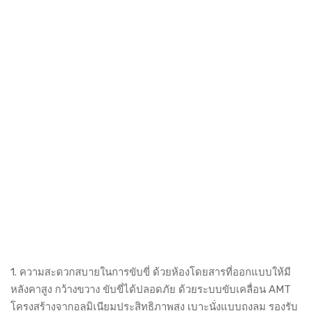
1. ความสะดวกสบายในการขับขี่ ด้วยห้องโดยสารที่ออกแบบให้มี
หลังคาสูง กว้างขวาง ขับขี่ได้ปลอดภัย ด้วยระบบขับเคลื่อน AMT
โครงสร้างจากอลูมิเนียมประสิทธิภาพสูง เบาะนั่งแบบถุงลม รองรับ