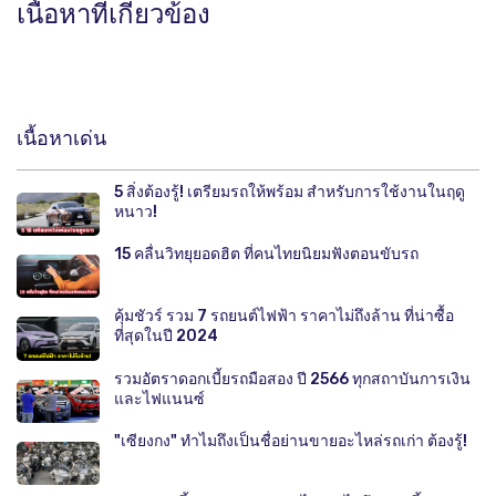
เนื้อหาที่เกี่ยวข้อง
เนื้อหาเด่น
5 สิ่งต้องรู้! เตรียมรถให้พร้อม สำหรับการใช้งานในฤดู
หนาว!
15 คลื่นวิทยุยอดฮิต ที่คนไทยนิยมฟังตอนขับรถ
คุ้มชัวร์ รวม 7 รถยนต์ไฟฟ้า ราคาไม่ถึงล้าน ที่น่าซื้อ
ที่สุดในปี 2024
รวมอัตราดอกเบี้ยรถมือสอง ปี 2566 ทุกสถาบันการเงิน
และไฟแนนซ์
"เซียงกง" ทำไมถึงเป็นชื่อย่านขายอะไหล่รถเก่า ต้องรู้!