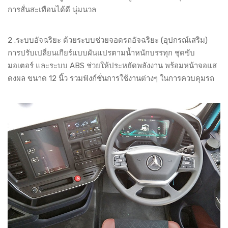
การสั่นสะเทือนได้ดี นุ่มนวล
2 .ระบบอัจฉริยะ ด้วยระบบช่วยจอดรถอัจฉริยะ (อุปกรณ์เสริม)
การปรับเปลี่ยนเกียร์แบบผันแปรตามน้ำหนักบรรทุก ชุดขับ
มอเตอร์ และระบบ ABS ช่วยให้ประหยัดพลังงาน พร้อมหน้าจอแส
ดงผล ขนาด 12 นิ้ว รวมฟังก์ชั่นการใช้งานต่างๆ ในการควบคุมรถ