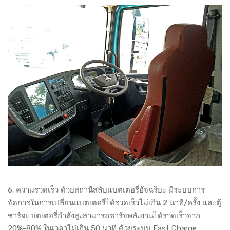
6. ความรวดเร็ว ด้วยสถานีสลับแบตเตอรี่อัจฉริยะ มีระบบการ
จัดการในการเปลี่ยนแบตเตอรี่ได้รวดเร็วไม่เกิน 2 นาที/ครั้ง และตู้
ชาร์จแบตเตอรี่กำลังสูงสามารถชาร์จพลังงานได้รวดเร็วจาก
20%-80% ในเวลาไม่เกิน 50 นาที ด้วยระบบ Fast Charge