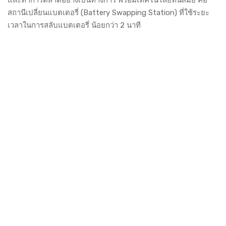
และทำการตลาดอย่างเป็นทางการ พร้อมเทคโนโลยีทันสมัย คือ
สถานีเปลี่ยนแบตเตอรี่ (Battery Swapping Station) ที่ใช้ระยะ
เวลาในการสลับแบตเตอรี่ น้อยกว่า 2 นาที