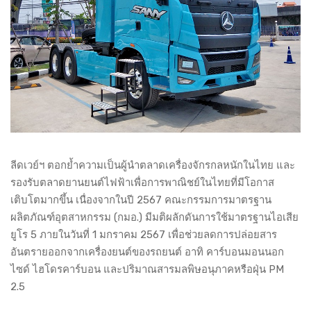
ลีดเวย์ฯ ตอกย้ำความเป็นผู้นำตลาดเครื่องจักรกลหนักในไทย และ
รองรับตลาดยานยนต์ไฟฟ้าเพื่อการพาณิชย์ในไทยที่มีโอกาส
เติบโตมากขึ้น เนื่องจากในปี 2567 คณะกรรมการมาตรฐาน
ผลิตภัณฑ์อุตสาหกรรม (กมอ.) มีมติผลักดันการใช้มาตรฐานไอเสีย
ยูโร 5 ภายในวันที่ 1 มกราคม 2567 เพื่อช่วยลดการปล่อยสาร
อันตรายออกจากเครื่องยนต์ของรถยนต์ อาทิ คาร์บอนมอนนอก
ไซด์ ไฮโดรคาร์บอน และปริมาณสารมลพิษอนุภาคหรือฝุ่น PM
2.5