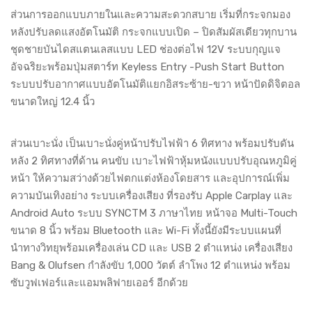
ส่วนการออกแบบภายในและความสะดวกสบาย เริ่มที่กระจกมอง
หลังปรับลดแสงอัตโนมัติ กระจกแบบเปิด – ปิดสัมผัสเดียวทุกบาน
ชุดชายบันไดสแตนเลสแบบ LED ช่องต่อไฟ 12V ระบบกุญแจ
อัจฉริยะพร้อมปุ่มสตาร์ท Keyless Entry -Push Start Button
ระบบปรับอากาศแบบอัตโนมัติแยกอิสระซ้าย-ขวา หน้าปัดดิจิตอล
ขนาดใหญ่ 12.4 นิ้ว
ส่วนเบาะนั่ง เป็นเบาะนั่งคู่หน้าปรับไฟฟ้า 6 ทิศทาง พร้อมปรับดัน
หลัง 2 ทิศทางที่ด้าน คนขับ เบาะไฟฟ้าหุ้มหนังแบบปรับอุณหภูมิคู่
หน้า ให้ความสว่างด้วยไฟตกแต่งห้องโดยสาร และอุปการณ์เพิ่ม
ความบันเทิงอย่าง ระบบเครื่องเสียง ที่รองรับ Apple Carplay และ
Android Auto ระบบ SYNCTM 3 ภาษาไทย หน้าจอ Multi-Touch
ขนาด 8 นิ้ว พร้อม Bluetooth และ Wi-Fi ทั้งนี้ยังมีระบบแผนที่
นำทางวิทยุพร้อมเครื่องเล่น CD และ USB 2 ตำแหน่ง เครื่องเสียง
Bang & Olufsen กำลังขับ 1,000 วัตต์ ลำโพง 12 ตำแหน่ง พร้อม
ซับวูฟเฟอร์และแอมพลิฟายเออร์ อีกด้วย