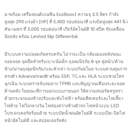
มาพร้อม เครื่องยนต์เบนซิน EcoBoost ความจุ 2.3 ลิตร กำลัง
สูงสุด 290 แรงม้า (HP) ที่ 5,400 รอบต่อนาที แรงบิดสูงสุด 441 นิว
ตัน-เมตร ที่ 3,000 รอบต่อนาที เกียร์อัตโนมัติ 10 สปีต ขับเคลื่อน
ล้อหลัง พร้อม Limited Slip Differential
มีระบบความปลอดภัยครบครัน ไม่ว่าจะเป็น กล้องมองหลังขณะ
ถอยจอด จุดยึดสำหรับเบาะนั่งเด็ก ถุงลมนิรภัย 8 จุด คู่หน้า/ด้าน
ข้าง/ม่านถุงลุมนิรภัย/และหัวเข่า ระบบกันขโมย ระบบควบคุมการ
ทรงตัว Advancetrac® พร้อม ESP, TC,และ HLA ระบบช่วยโทร
ฉุกเฉิน ระบบตรวจจับลมยาง TPMS และสัญญาณเตือนระยะจอด
ด้านหลัง ในขณะที่การออกแบบภายนอก ให้ความสปอร์ตหรูหรา
ด้วยกระจกมองข้างปรับและพับไฟฟ้า พร้อมฮีทเตอร์และไฟเลี้ยว
ไฟท้าย ไฟวิ่งกลางวัน ไฟส่องสว่างข้างตัวรถ ไฟหน้าแบบ LED
โปรเจกเตอร์พร้อมด้วย ระบบปัดน้ำฝนอัตโนมัติ ระบบเปิด-ปิดไฟ
หน้าอัตโนมัติ และสปอยเลอร์หลัง