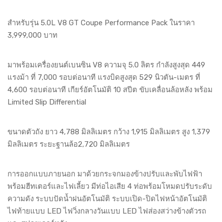
สำหรับรุ่น 5.0L V8 GT Coupe Performance Pack ในราคา
3,999,000 บาท
มาพร้อมเครื่องยนต์เบนซิน V8 ความจุ 5.0 ลิตร กำลังสูงสุด 449
แรงม้า ที่ 7,000 รอบต่อนาที แรงบิดสูงสุด 529 นิวตัน-เมตร ที่
4,600 รอบต่อนาที เกียร์อัตโนมัติ 10 สปีต ขับเคลื่อนล้อหลัง พร้อม
Limited Slip Differential
ขนาดตัวถัง ยาว 4,788 มิลลิเมตร กว้าง 1,915 มิลลิเมตร สูง 1,379
มิลลิเมตร ระยะฐานล้อ2,720 มิลลิเมตร
การออกแบบภายนอก มาด้วยกระจกมองข้างปรับและพับไฟฟ้า
พร้อมฮีทเตอร์และไฟเลี้ยว มีท่อไอเสีย 4 ท่อพร้อมโหมดปรับระดับ
ความดัง ระบบปัดน้ำฝนอัตโนมัติ ระบบเปิด-ปิดไฟหน้าอัตโนมัติ
ไฟท้ายแบบ LED ไฟวิ่งกลางวันแบบ LED ไฟส่องสว่างข้างตัวรถ