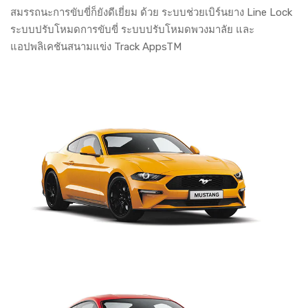
สมรรถนะการขับขี่ก็ยังดีเยี่ยม ด้วย ระบบช่วยเบิร์นยาง Line Lock
ระบบปรับโหมดการขับขี่ ระบบปรับโหมดพวงมาลัย และ
แอปพลิเคชันสนามแข่ง Track AppsTM