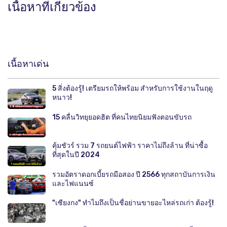
เนื้อหาที่เกี่ยวข้อง
เนื้อหาเด่น
5 สิ่งต้องรู้! เตรียมรถให้พร้อม สำหรับการใช้งานในฤดู
หนาว!
15 คลื่นวิทยุยอดฮิต ที่คนไทยนิยมฟังตอนขับรถ
คุ้มชัวร์ รวม 7 รถยนต์ไฟฟ้า ราคาไม่ถึงล้าน ที่น่าซื้อ
ที่สุดในปี 2024
รวมอัตราดอกเบี้ยรถมือสอง ปี 2566 ทุกสถาบันการเงิน
และไฟแนนซ์
"เซียงกง" ทำไมถึงเป็นชื่อย่านขายอะไหล่รถเก่า ต้องรู้!