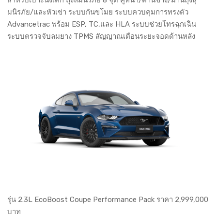
มนิรภัย/และหัวเข่า ระบบกันขโมย ระบบควบคุมการทรงตัว
Advancetrac พร้อม ESP, TC,และ HLA ระบบช่วยโทรฉุกเฉิน
ระบบตรวจจับลมยาง TPMS สัญญาณเตือนระยะจอดด้านหลัง
รุ่น 2.3L EcoBoost Coupe Performance Pack ราคา 2,999,000
บาท