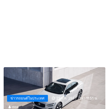
ข่าวรถยนต์ในประเทศ
21 พ.ค. 2567 เวลา 11:51 น.
mod