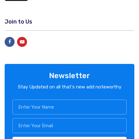
Join to Us
Newsletter
Stay Updated on all that's new add noteworthy