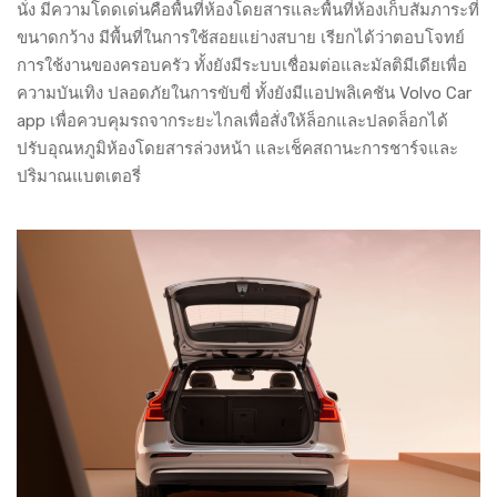
นั่ง มีความโดดเด่นคือพื้นที่ห้องโดยสารและพื้นที่ห้องเก็บสัมภาระที่
ขนาดกว้าง มีพื้นที่ในการใช้สอยแย่างสบาย เรียกได้ว่าตอบโจทย์
การใช้งานของครอบครัว ทั้งยังมีระบบเชื่อมต่อและมัลติมีเดียเพื่อ
ความบันเทิง ปลอดภัยในการขับขี่ ทั้งยังมีแอปพลิเคชัน Volvo Car
app เพื่อควบคุมรถจากระยะไกลเพื่อสั่งให้ล็อกและปลดล็อกได้
ปรับอุณหภูมิห้องโดยสารล่วงหน้า และเช็คสถานะการชาร์จและ
ปริมาณแบตเตอรี่