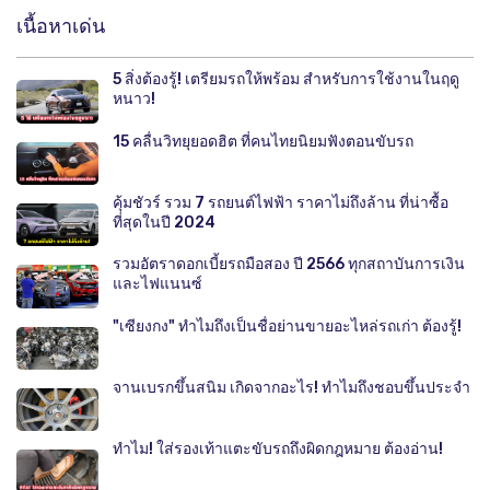
เนื้อหาเด่น
5 สิ่งต้องรู้! เตรียมรถให้พร้อม สำหรับการใช้งานในฤดู
หนาว!
15 คลื่นวิทยุยอดฮิต ที่คนไทยนิยมฟังตอนขับรถ
คุ้มชัวร์ รวม 7 รถยนต์ไฟฟ้า ราคาไม่ถึงล้าน ที่น่าซื้อ
ที่สุดในปี 2024
รวมอัตราดอกเบี้ยรถมือสอง ปี 2566 ทุกสถาบันการเงิน
และไฟแนนซ์
"เซียงกง" ทำไมถึงเป็นชื่อย่านขายอะไหล่รถเก่า ต้องรู้!
จานเบรกขึ้นสนิม เกิดจากอะไร! ทำไมถึงชอบขึ้นประจำ
ทำไม! ใส่รองเท้าแตะขับรถถึงผิดกฎหมาย ต้องอ่าน!