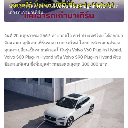
วอลโว่ จัดใหญ่ อยากได้ Volvo V60 Plug-in Hybrid แค่
เอารถเก่ามาเทิร์น
วันที่ 20 พฤษภาคม 2567 ทาง วอลโว่ คาร์ ประเทศไทย ได้ออกมา
จัดแคมเปญพิเศษ เทิร์นรถเก่า เอารถใหม่ โดยการนำรถยนต์ของ
คุณมาเปลี่ยนเป็นรถยนต์วอลโว่ในรุ่น Volvo V60 Plug-in Hybrid,
Volvo S60 Plug-in Hybrid หรือ Volvo S90 Plug-in Hybrid ด้วย
ข้อเสนอพิเศษ ซึ่งพิ่มมูลค่ารถของคุณสูงสุด 300,000 บาท