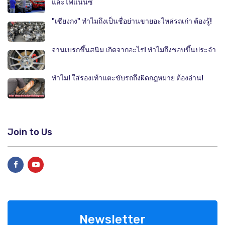
และไฟแนนซ์
"เซียงกง" ทำไมถึงเป็นชื่อย่านขายอะไหล่รถเก่า ต้องรู้!
จานเบรกขึ้นสนิม เกิดจากอะไร! ทำไมถึงชอบขึ้นประจำ
ทำไม! ใส่รองเท้าแตะขับรถถึงผิดกฎหมาย ต้องอ่าน!
Join to Us
Newsletter