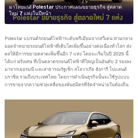
มาไทยแน่! Polestar ประกาศแผนขยายธุรกิจ สู่ตลาด
ใหม่ 7 แห่งในปีหน้า
Polestar แบรนด์รถยนต์ไฟฟ้าระดับพรีเมี่ยมจากสวีเดน ท่ามกลาง
ยอดจำหน่ายรถยนต์ไฟฟ้าที่เติบโตเพิ่มขึ้นอย่างต่อเนื่องทั่วโลก ส่ง
ผลให้มีการขยายตลาดเพิ่มขึ้นอีก 7 แห่ง โดยจะเริ่มในปี 2025 นี้
ได้แก่ ฝรั่งเศษ ที่เป็นตลาดรถยนต์ไฟฟ้าที่ใหญ่เป็นอันดับ 2 รองลง
มาจากเยอรมนี และสาธารณรัฐเช็ก สโลวาเกีย ฮังการี โปแลนด์
บราซิล รวมถึงประเทศไทย โดยการดำเนินธุรกิจนั้นจะใช้รูปแบบ
การขายจากความช่วยเหลือของพันธมิตรที่จัดจำหน่ายในท้องถิ่น