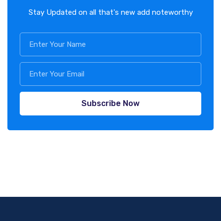
Stay Updated on all that's new add noteworthy
Subscribe Now