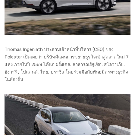
Thomas Ingenlath ประธานเจ้าหน้าที่บริหาร (CEO) ของ
Polestar เปิดเผยว่า บริษัทมีแผนการขยายธุรกิจเข้าสู่ตลาดใหม่ 7
แห่ง ภายในปี 2568 ได้แก่ ฝรั่งเศส, สาธารณรัฐเช็ก, สโลวาเกีย,
ฮังการี , โปแลนด์, ไทย, บราซิล โดยร่วมมือกับพันธมิตรทางธุรกิจ
ในท้องถิ่น