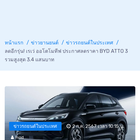
หน้าแรก
ข่าวยานยนต์
ข่าวรถยนต์ในประเทศ
ลดอีกรุ่น! เรเว่ ออโตโมทีฟ ประกาศลดราคา BYD ATTO 3
รวมสูงสุด 3.4 แสนบาท
ข่าวรถยนต์ในประเทศ
2 ก.ค. 2567 เวลา 10:15 น.
mod