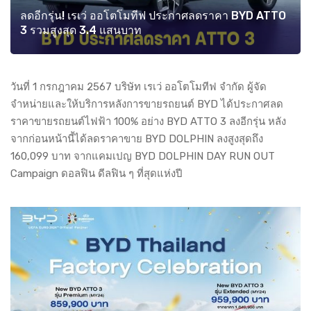
ลดอีกรุ่น! เรเว่ ออโตโมทีฟ ประกาศลดราคา BYD ATTO
3 รวมสูงสุด 3.4 แสนบาท
วันที่ 1 กรกฎาคม 2567 บริษัท เรเว่ ออโตโมทีฟ จำกัด ผู้จัด
จำหน่ายและให้บริการหลังการขายรถยนต์ BYD ได้ประกาศลด
ราคาขายรถยนต์ไฟฟ้า 100% อย่าง BYD ATTO 3 ลงอีกรุ่น หลัง
จากก่อนหน้านี้ได้ลดราคาขาย BYD DOLPHIN ลงสูงสุดถึง
160,099 บาท จากแคมเปญ BYD DOLPHIN DAY RUN OUT
Campaign ดอลฟิน ดีลฟิน ๆ ที่สุดแห่งปี