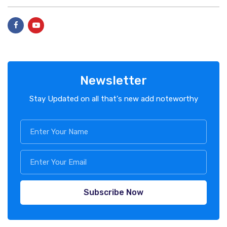
Newsletter
Stay Updated on all that's new add noteworthy
Subscribe Now