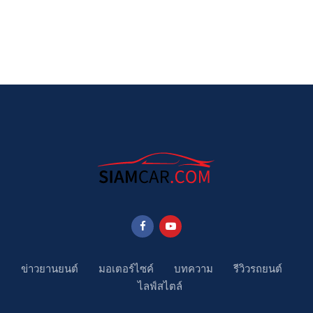
ข่าวยานยนต์
มอเตอร์ไซค์
บทความ
รีวิวรถยนต์
ไลฟ์สไตล์