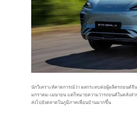
นักวิเคราะห์คาดการณ์ว่า ผลกระทบต่อผู้ผลิตรถยนต์จีน
มกราคม-เมษายน แต่ก็หมายความว่ารถยนต์ในคลังส่วนเก
ส่งไปยังตลาดในภูมิภาคเพื่อนบ้านมากขึ้น