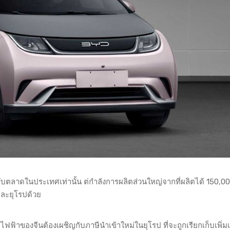
องรับตลาดในประเทศเท่านั้น ต่กำลังการผลิตส่วนใหญ่จากที่ผลิตได้ 150,00
้และยุโรปด้วย
ต์ไฟฟ้าของจีนต้องเผชิญกับภาษีนำเข้าใหม่ในยุโรป ที่จะถูกเรียกเก็บเพิ่