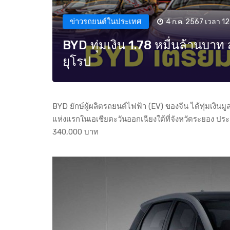
ข่าวรถยนต์ในประเทศ
4 ก.ค. 2567 เวลา 12
BYD ทุ่มเงิน 1.78 หมื่นล้านบา
ยุโรป
BYD ยักษ์ผู้ผลิตรถยนต์ไฟฟ้า (EV) ของจีน ได้ทุ่มเงิน
แห่งแรกในเอเชียตะวันออกเฉียงใต้ที่จังหวัดระยอง ปร
340,000 บาท