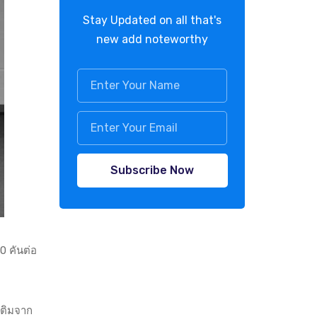
Stay Updated on all that's
new add noteworthy
Subscribe Now
0 คันต่อ
มเติมจาก