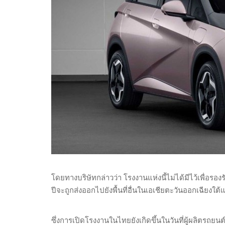
โดยทางบริษัทกล่าวว่า โรงงานแห่งนี้ไม่ได้มีไว้เพื่อร
ปีจะถูกส่งออกไปยังพื้นที่อื่นในเอเชียตะวันออกเฉียงใต
ซึ่งการเปิดโรงงานในไทยยังเกิดขึ้นในวันที่ผู้ผลิตรถยน