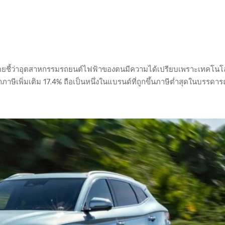
รรม โดยชี้ว่าอุตสาหกรรมรถยนต์ไฟฟ้าของตนมีความได้เปรียบเพราะเทคโน
ภาษีเพิ่มเติม 17.4% ถือเป็นหนึ่งในแบรนด์ที่ถูกขึ้นภาษีต่ำสุดในบรรดา