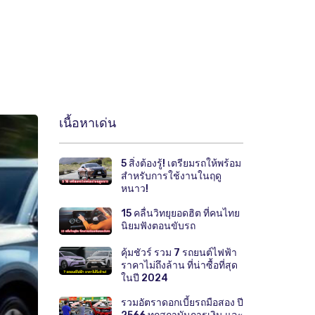
เนื้อหาเด่น
5 สิ่งต้องรู้! เตรียมรถให้พร้อม
สำหรับการใช้งานในฤดู
หนาว!
15 คลื่นวิทยุยอดฮิต ที่คนไทย
นิยมฟังตอนขับรถ
คุ้มชัวร์ รวม 7 รถยนต์ไฟฟ้า
ราคาไม่ถึงล้าน ที่น่าซื้อที่สุด
ในปี 2024
รวมอัตราดอกเบี้ยรถมือสอง ปี