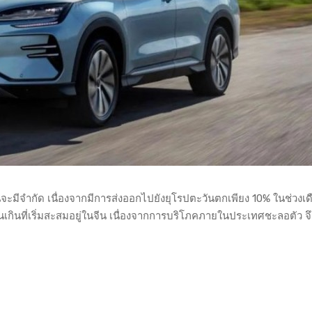
จะมีจำกัด เนื่องจากมีการส่งออกไปยังยุโรปตะวันตกเพียง 10% ในช่วงเด
ินที่เริ่มสะสมอยู่ในจีน เนื่องจากการบริโภคภายในประเทศชะลอตัว จึ