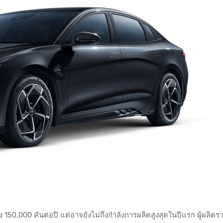
50,000 คันต่อปี แต่อาจยังไม่ถึงกำลังการผลิตสูงสุดในปีแรก ผู้ผลิตรา