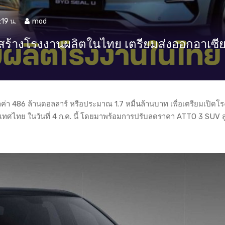
:19 น.
mod
ท สร้างโรงงานผลิตในไทย เตรียมส่งออกอาเซี
มูลค่า 486 ล้านดอลลาร์ หรือประมาณ 1.7 หมื่นล้านบาท เพื่อเตรียมเปิดโ
ะเทศไทย ในวันที่ 4 ก.ค. นี้ โดยมาพร้อมการปรับลดราคา ATTO 3 SUV สู