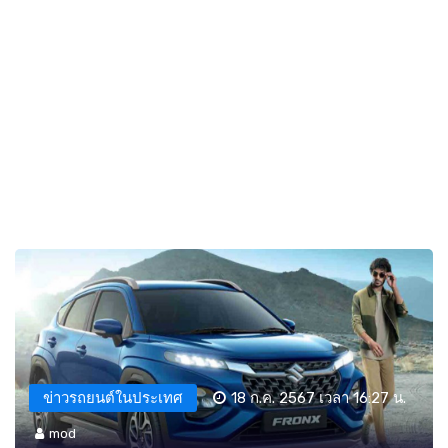
ข่าวรถยนต์ในประเทศ
18 ก.ค. 2567 เวลา 16:27 น.
mod