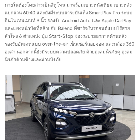
ภายในห้องโดยสารเป็นสีทูโทน มาพร้อมเบาะหนังเทียม เบาะหลัง
แยกส่วน 60:40 และยังมีระบบสาระบันเทิง SmartPlay Pro ระบบ
อินโฟเทนเมนท์ 9 นิ้ว รองรับ Android Auto และ Apple CarPlay
และแผงหน้าปัดที่คล้ายกับ Baleno ที่ชาร์จในรถยนต์แบบไร้สาย
ลำโพง 6 ตำแหน่ง ปุ่ม Start-Stop ช่องระบายอากาศด้านหลัง
รองรับอัพเดทแบบ over-the-air เซ็นเซอร์ถอยจอด และกล้อง 360
องศา นอกจากนี้ยังมีระบบความปลอดภัย ด้วยถุงลมนิรภัยคู่ ถุงลม
นิรภัยด้านข้างและม่านนิรภัย