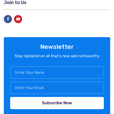
Join to Us
Newsletter
Stay Updated on all that's new add noteworthy
Subscribe Now