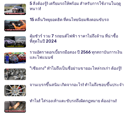
5 สิ่งต้องรู้! เตรียมรถให้พร้อม สำหรับการใช้งานในฤดู
หนาว!
15 คลื่นวิทยุยอดฮิต ที่คนไทยนิยมฟังตอนขับรถ
คุ้มชัวร์ รวม 7 รถยนต์ไฟฟ้า ราคาไม่ถึงล้าน ที่น่าซื้อ
ที่สุดในปี 2024
รวมอัตราดอกเบี้ยรถมือสอง ปี 2566 ทุกสถาบันการเงิน
และไฟแนนซ์
"เซียงกง" ทำไมถึงเป็นชื่อย่านขายอะไหล่รถเก่า ต้องรู้!
จานเบรกขึ้นสนิม เกิดจากอะไร! ทำไมถึงชอบขึ้นประจำ
ทำไม! ใส่รองเท้าแตะขับรถถึงผิดกฎหมาย ต้องอ่าน!