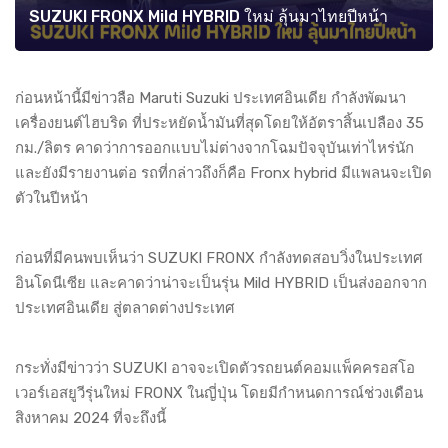
SUZUKI FRONX Mild HYBRID ใหม่ ลุ้นมาไทยปีหน้า
ก่อนหน้านี้มีข่าวลือ Maruti Suzuki ประเทศอินเดีย กำลังพัฒนา
เครื่องยนต์ไฮบริด ที่ประหยัดน้ำมันที่สุดโดยให้อัตราสิ้นเปลือง 35
กม./ลิตร คาดว่าการออกแบบไม่ต่างจากโฉมปัจจุบันเท่าไหร่นัก
และยังมีรายงานต่อ รถที่กล่าวถึงก็คือ Fronx hybrid มีแพลนจะเปิด
ตัวในปีหน้า
ก่อนที่มีคนพบเห็นว่า SUZUKI FRONX กำลังทดสอบวิ่งในประเทศ
อินโดนีเซีย และคาดว่าน่าจะเป็นรุ่น Mild HYBRID เป็นส่งออกจาก
ประเทศอินเดีย สู่ตลาดต่างประเทศ
กระทั่งมีข่าวว่า SUZUKI อาจจะเปิดตัวรถยนต์คอมแพ็คครอสโอ
เวอร์เอสยูวีรุ่นใหม่ FRONX ในญี่ปุ่น โดยมีกำหนดการณ์ช่วงเดือน
สิงหาคม 2024 ที่จะถึงนี้