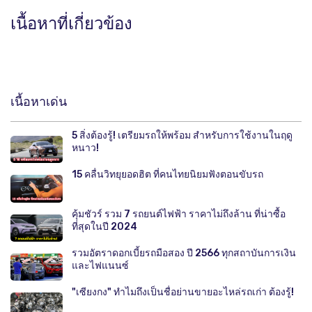
เนื้อหาที่เกี่ยวข้อง
เนื้อหาเด่น
5 สิ่งต้องรู้! เตรียมรถให้พร้อม สำหรับการใช้งานในฤดู
หนาว!
15 คลื่นวิทยุยอดฮิต ที่คนไทยนิยมฟังตอนขับรถ
คุ้มชัวร์ รวม 7 รถยนต์ไฟฟ้า ราคาไม่ถึงล้าน ที่น่าซื้อ
ที่สุดในปี 2024
รวมอัตราดอกเบี้ยรถมือสอง ปี 2566 ทุกสถาบันการเงิน
และไฟแนนซ์
"เซียงกง" ทำไมถึงเป็นชื่อย่านขายอะไหล่รถเก่า ต้องรู้!