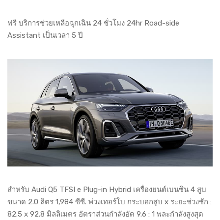
ฟรี บริการช่วยเหลือฉุกเฉิน 24 ชั่วโมง 24hr Road-side
Assistant เป็นเวลา 5 ปี
สำหรับ Audi Q5 TFSI e Plug-in Hybrid เครื่องยนต์เบนซิน 4 สูบ
ขนาด 2.0 ลิตร 1,984 ซีซี. พ่วงเทอร์โบ กระบอกสูบ x ระยะช่วงชัก :
82.5 x 92.8 มิลลิเมตร อัตราส่วนกำลังอัด 9.6 : 1 พละกำลังสูงสุด