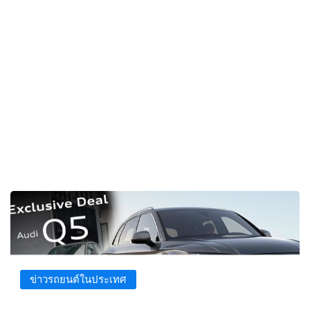
ข่าวรถยนต์ในประเทศ
20 ก.ค. 2567 เวลา 17:44 น.
mod