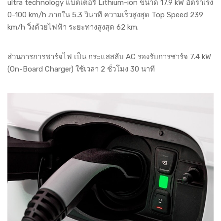
ultra technology แบตเตอรี่ Lithium-ion ขนาด 17.9 kW อัตราเร่ง
0-100 km/h ภายใน 5.3 วินาที ความเร็วสูงสุด Top Speed 239
km/h วิ่งด้วยไฟฟ้า ระยะทางสูงสุด 62 km.
ส่วนการการชาร์จไฟ เป็น กระแสสลับ AC รองรับการชาร์จ 7.4 kW
(On-Board Charger) ใช้เวลา 2 ชั่วโมง 30 นาที