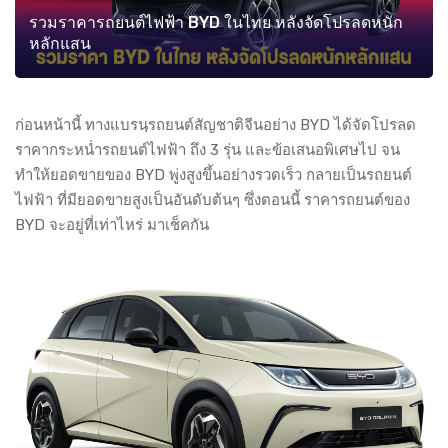
รวมราคารถยนต์ไฟฟ้า BYD ในไทย หลังจัดโปรลดหนัก
หลักแสน
ก่อนหน้านี้ ทางแบรนฺรถยนต์สัญชาติจีนอย่าง BYD ได้จัดโปรลด
ราคากระหน่ำรถยนต์ไฟฟ้า ถึง 3 รุ่น และข้อเสนอพิเศษไป จน
ทำให้ยอดขายของ BYD พู่งสูงขึ้นอย่างรวดเร็ว กลายเป็นรถยนต์
ไฟฟ้า ที่มียอดขายสูงเป็นอันดับต้นๆ ซึ่งตอนนี้ ราคารถยนต์ของ
BYD จะอยู่ที่เท่าไหร่ มาเช็คกัน