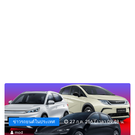
ข่าวรถยนต์ในประเทศ
27 ก.ค. 2567 เวลา 09:48 น.
mod