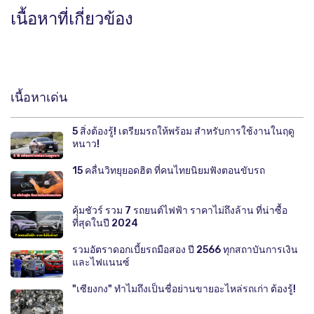
เนื้อหาที่เกี่ยวข้อง
เนื้อหาเด่น
5 สิ่งต้องรู้! เตรียมรถให้พร้อม สำหรับการใช้งานในฤดู
หนาว!
15 คลื่นวิทยุยอดฮิต ที่คนไทยนิยมฟังตอนขับรถ
คุ้มชัวร์ รวม 7 รถยนต์ไฟฟ้า ราคาไม่ถึงล้าน ที่น่าซื้อ
ที่สุดในปี 2024
รวมอัตราดอกเบี้ยรถมือสอง ปี 2566 ทุกสถาบันการเงิน
และไฟแนนซ์
"เซียงกง" ทำไมถึงเป็นชื่อย่านขายอะไหล่รถเก่า ต้องรู้!