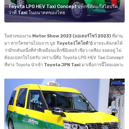
Toyota LPG HEV Taxi Concept แท็กซี่ติดแก๊สไฮบริด
ว่าที่ Taxi ในอนาคตของไทย
ในช่วงของงาน
Motor Show 2023 (มอเตอร์โชว์ 2023)
ที่ผ่าน
มา หากใครผ่านไปแถวๆ บูธ
Toyota (โตโยต้า)
อาจจะสังเกตได้
ว่ามีรถคันหนึ่งที่ทำสีเหมือนแท็กซี่มิเตอร์ เขียว-เหลือง จอดอยู่ ไม่
ต้องแปลกใจไปครับ เพราะนี่คือ Toyota LPG HEV Taxi Concept
ที่ทาง Toyota นำเข้า
Toyota JPN Taxi
มาเพื่อการนี้โดยเฉพาะ