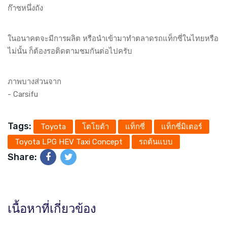
ก๊าซหนึ่งถัง
ในอนาคตจะมีการผลิต หรือนำเข้ามาทำตลาดรถแท็กซี่ในไทยหรือ
ไม่นั้น ก็ต้องรอติดตามชมกันต่อไปครับ
ภาพบางส่วนจาก
- Carsifu
Tags:
Toyota
โตโยต้า
แท็กซี่
แท็กซี่มิเตอร์
Toyota LPG HEV Taxi Concept
รถต้นแบบ
Share:
เนื้อหาที่เกี่ยวข้อง