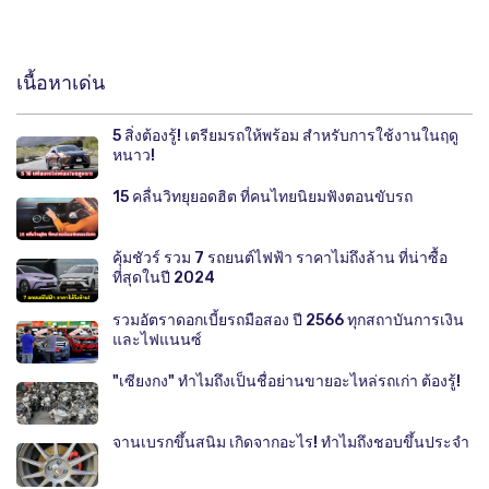
เนื้อหาเด่น
5 สิ่งต้องรู้! เตรียมรถให้พร้อม สำหรับการใช้งานในฤดู
หนาว!
15 คลื่นวิทยุยอดฮิต ที่คนไทยนิยมฟังตอนขับรถ
คุ้มชัวร์ รวม 7 รถยนต์ไฟฟ้า ราคาไม่ถึงล้าน ที่น่าซื้อ
ที่สุดในปี 2024
รวมอัตราดอกเบี้ยรถมือสอง ปี 2566 ทุกสถาบันการเงิน
และไฟแนนซ์
"เซียงกง" ทำไมถึงเป็นชื่อย่านขายอะไหล่รถเก่า ต้องรู้!
จานเบรกขึ้นสนิม เกิดจากอะไร! ทำไมถึงชอบขึ้นประจำ