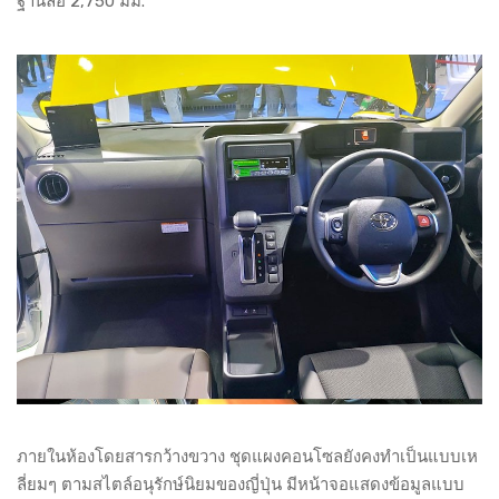
ฐานล้อ 2,750 มม.
ภายในห้องโดยสารกว้างขวาง ชุดแผงคอนโซลยังคงทำเป็นแบบเห
ลี่ยมๆ ตามสไตล์อนุรักษ์นิยมของญี่ปุ่น มีหน้าจอแสดงข้อมูลแบบ