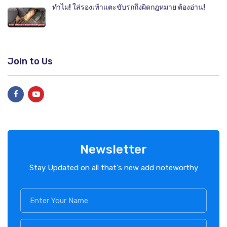
ทำไม! ใส่รองเท้าแตะขับรถถึงผิดกฎหมาย ต้องอ่าน!
Join to Us
Newsletter
Stay Updated on all that's new add noteworthy