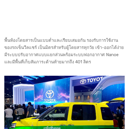
พื้นห้องโดยสารเป็นแบบต่ำและเรียบเสมอกัน รองรับการใช้งาน
ของรถเข็นวีลแชร์ เป็นมิตรสำหรับผู้โดยสารทุกวัย เข้า-ออกได้ง่าย
มีระบบปรับอากาศแบบแยกส่วนพร้อมระบบฟอกอากาศ Nanoe
และมีพื้นที่เก็บสัมภาระด้านท้ายมากถึง 401 ลิตร