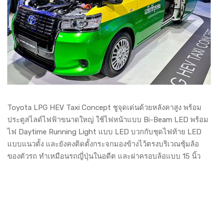
Toyota LPG HEV Taxi Concept ชูจุดเด่นด้วยหลังคาสูง พร้อม
ประตูสไลด์ไฟฟ้าขนาดใหญ่ ใช้ไฟหน้าแบบ Bi-Beam LED พร้อม
ไฟ Daytime Running Light แบบ LED บวกกับชุดไฟท้าย LED
แบบแนวตั้ง และยังคงติดตั้งกระจกมองข้างไว้ตรงบริเวณซุ้มล้อ
ของตัวรถ ทำเหมือนรถญี่ปุ่นในอดีต และฝาครอบล้อแบบ 15 นิ้ว