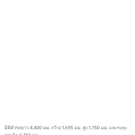
มิติตัวรถยาว 4,400 มม. กว้าง 1,695 มม. สูง 1,750 มม. และระยะ