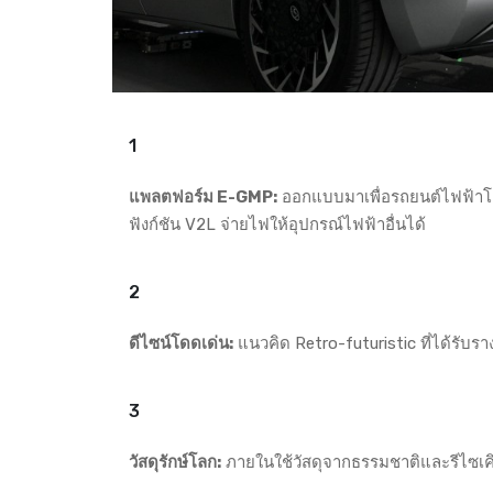
แพลตฟอร์ม E-GMP:
ออกแบบมาเพื่อรถยนต์ไฟฟ้าโดย
ฟังก์ชัน V2L จ่ายไฟให้อุปกรณ์ไฟฟ้าอื่นได้
ดีไซน์โดดเด่น:
แนวคิด Retro-futuristic ที่ได้รับ
วัสดุรักษ์โลก:
ภายในใช้วัสดุจากธรรมชาติและรีไซเคิ