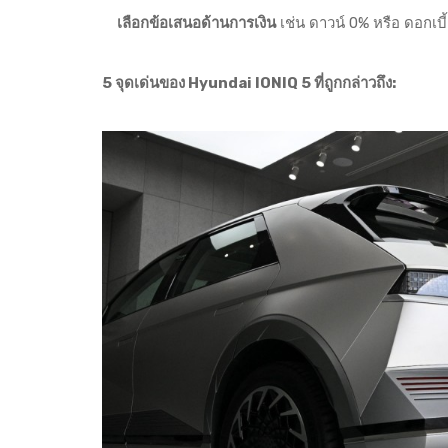
เลือกข้อเสนอด้านการเงิน
เช่น ดาวน์ 0% หรือ ดอกเบี
5 จุดเด่นของ Hyundai IONIQ 5 ที่ถูกกล่าวถึง: