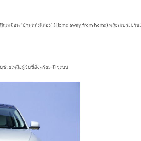
้สึกเหมือน "บ้านหลังที่สอง" (Home away from home) พร้อมเบาะปรั
ช่วยเหลือผู้ขับขี่อัจฉริยะ 11 ระบบ