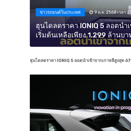
ข่าวรถยนต์ในประเทศ
9 ต.ค. 2568 เวลา 23
ฮุนไดลดราคา IONIQ 5 ลอตนำเข
เริ่มต้นเหลือเพียง 1.299 ล้านบา
ฮุนไดลดราคา IONIQ 5 ลอตนำเข้าจากเกาหลีสูงสุด 670