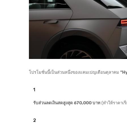
โปรโมชั่นนี้เป็นส่วนหนึ่งของแคมเปญเดือนตุลาคม
“H
รับส่วนลดเงินสดสูงสุด 670,000 บาท
(ทำให้ราคาเริ