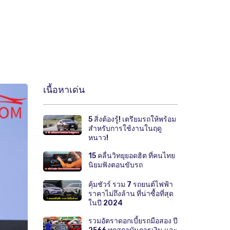
เนื้อหาเด่น
5 สิ่งต้องรู้! เตรียมรถให้พร้อม
สำหรับการใช้งานในฤดู
หนาว!
15 คลื่นวิทยุยอดฮิต ที่คนไทย
นิยมฟังตอนขับรถ
คุ้มชัวร์ รวม 7 รถยนต์ไฟฟ้า
ราคาไม่ถึงล้าน ที่น่าซื้อที่สุด
ในปี 2024
รวมอัตราดอกเบี้ยรถมือสอง ปี