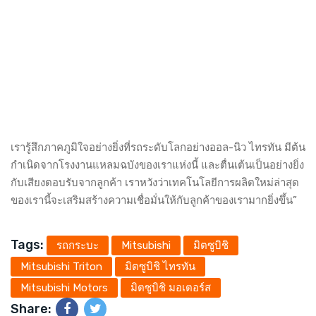
เรารู้สึกภาคภูมิใจอย่างยิ่งที่รถระดับโลกอย่างออล-นิว ไทรทัน มีต้น
กำเนิดจากโรงงานแหลมฉบังของเราแห่งนี้ และตื่นเต้นเป็นอย่างยิ่ง
กับเสียงตอบรับจากลูกค้า เราหวังว่าเทคโนโลยีการผลิตใหม่ล่าสุด
ของเรานี้จะเสริมสร้างความเชื่อมั่นให้กับลูกค้าของเรามากยิ่งขึ้น”
Tags:
รถกระบะ
Mitsubishi
มิตซูบิชิ
Mitsubishi Triton
มิตซูบิชิ ไทรทัน
Mitsubishi Motors
มิตซูบิชิ มอเตอร์ส
Share: