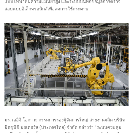
แบบไฟฟ้าที่มีความแม่นยำสูง และระบบบันทึกข้อมูลการตรวจ
สอบแบบอิเล็กทรอนิกส์เพื่อลดการใช้กระดาษ
มร. เออิจิ โอกาวะ กรรมการรองผู้จัดการใหญ่ สายงานผลิต บริษัท
มิตซูบิชิ มอเตอร์ส (ประเทศไทย) จำกัด กล่าวว่า “ระบบควบคุม