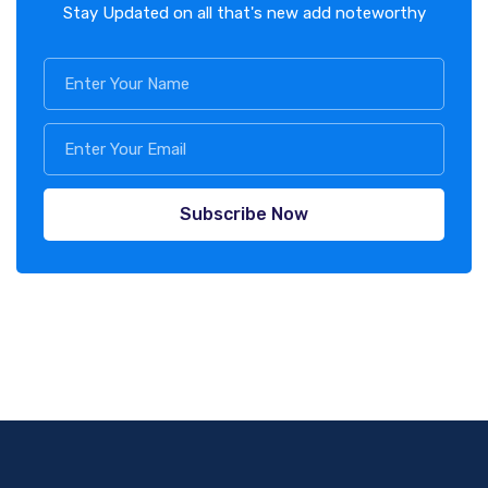
Stay Updated on all that's new add noteworthy
Subscribe Now