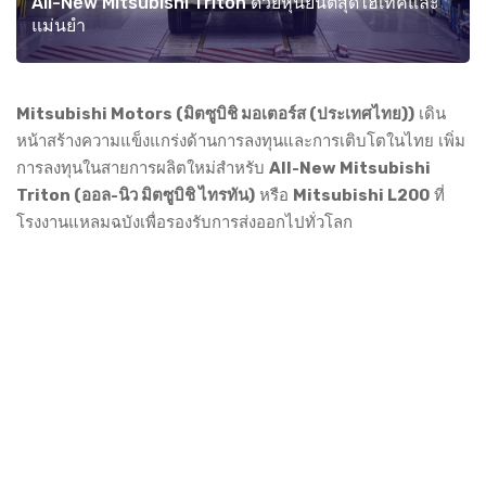
All-New Mitsubishi Triton ด้วยหุ่นยนต์สุดไฮเทคและ
แม่นยำ
Mitsubishi Motors (มิตซูบิชิ มอเตอร์ส (ประเทศไทย))
เดิน
หน้าสร้างความแข็งแกร่งด้านการลงทุนและการเติบโตในไทย เพิ่ม
การลงทุนในสายการผลิตใหม่สำหรับ
All-New Mitsubishi
Triton (ออล-นิว มิตซูบิชิ ไทรทัน)
หรือ
Mitsubishi L200
ที่
โรงงานแหลมฉบังเพื่อรองรับการส่งออกไปทั่วโลก