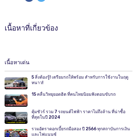
เนื้อหาที่เกี่ยวข้อง
เนื้อหาเด่น
5 สิ่งต้องรู้! เตรียมรถให้พร้อม สำหรับการใช้งานในฤดู
หนาว!
15 คลื่นวิทยุยอดฮิต ที่คนไทยนิยมฟังตอนขับรถ
คุ้มชัวร์ รวม 7 รถยนต์ไฟฟ้า ราคาไม่ถึงล้าน ที่น่าซื้อ
ที่สุดในปี 2024
รวมอัตราดอกเบี้ยรถมือสอง ปี 2566 ทุกสถาบันการเงิน
และไฟแนนซ์