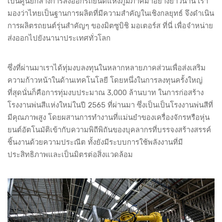
เป็นศูนย์กลางการส่งออกรถยนต์แห่งภูมิภาคมาอย่างยาวนาน เรา
มองว่าไทยเป็นฐานการผลิตที่มีความสำคัญในเชิงกลยุทธ์ จึงดำเนิน
การผลิตรถยนต์รุ่นสำคัญๆ ของมิตซูบิชิ มอเตอร์ส ที่นี่ เพื่อจำหน่าย
ส่งออกไปยังนานาประเทศทั่วโลก
ซึ่งที่ผ่านมาเราได้ทุ่มงบลงทุนในหลากหลายภาคส่วนเพื่อส่งเสริม
ความก้าวหน้าในด้านเทคโนโลยี โดยหนึ่งในการลงทุนครั้งใหญ่
ที่สุดนั่นก็คือการทุ่มงบประมาณ 3,000 ล้านบาท ในการก่อสร้าง
โรงงานพ่นสีแห่งใหม่ในปี 2565 ที่ผ่านมา ซึ่งเป็นเป็นโรงงานพ่นสีที่
มีคุณภาพสูง โดยผสานการทำงานที่แม่นยำของเครื่องจักรหรือหุ่น
ยนต์อัตโนมัติเข้ากับความพิถีพิถันของบุคลากรที่บรรจงสร้างสรรค์
ชิ้นงานด้วยความประณีต ทั้งยังมีระบบการใช้พลังงานที่มี
ประสิทธิภาพและเป็นมิตรต่อสิ่งแวดล้อม