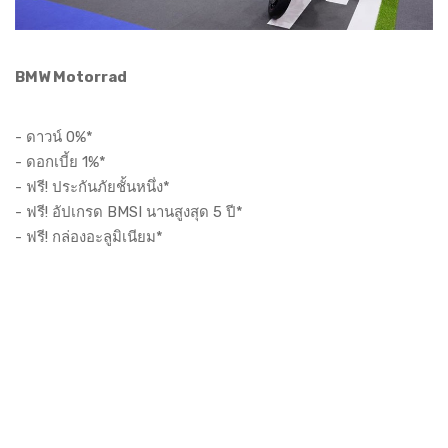
BMW Motorrad
- ดาวน์ 0%*
- ดอกเบี้ย 1%*
- ฟรี! ประกันภัยชั้นหนึ่ง*
- ฟรี! อัปเกรด BMSI นานสูงสุด 5 ปี*
- ฟรี! กล่องอะลูมิเนียม*