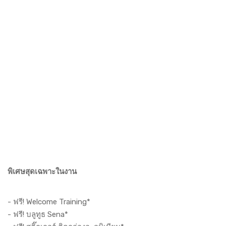
พิเศษสุดเฉพาะในงาน
- ฟรี! Welcome Training*
- ฟรี! บลูทูธ Sena*