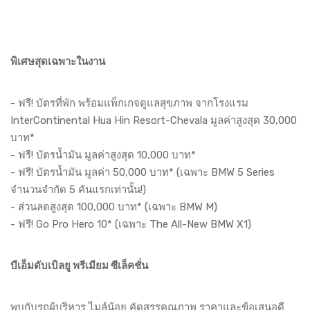
พิเศษสุดเฉพาะในงาน
- ฟรี! บัตรที่พัก พร้อมแพ็กเกจดูแลสุขภาพ จากโรงแรม
InterContinental Hua Hin Resort-Chevala มูลค่าสูงสุด 30,000
บาท*
- ฟรี! บัตรน้ำมัน มูลค่าสูงสุด 10,000 บาท*
- ฟรี! บัตรน้ำมัน มูลค่า 50,000 บาท* (เฉพาะ BMW 5 Series
จำนวนจำกัด 5 คันแรกเท่านั้น!)
- ส่วนลดสูงสุด 100,000 บาท* (เฉพาะ BMW M)
- ฟรี! Go Pro Hero 10* (เฉพาะ The All-New BMW X1)
บีเอ็มดับเบิลยู พรีเมียม ซีเล็คชั่น
พบกับรถผู้บริหาร ไมล์น้อย คัดสรรคุณภาพ ราคาและข้อเสนอดี