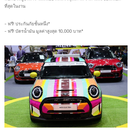
ที่สุดในงาน
- ฟรี! ประกันภัยชั้นหนึ่ง*
- ฟรี! บัตรน้ำมัน มูลค่าสูงสุด 10,000 บาท*