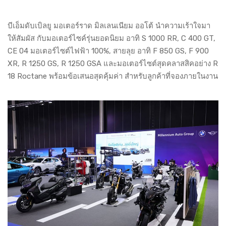
บีเอ็มดับเบิลยู มอเตอร์ราด มิลเลนเนียม ออโต้ นำความเร้าใจมา
ให้สัมผัส กับมอเตอร์ไซค์รุ่นยอดนิยม อาทิ S 1000 RR, C 400 GT,
CE 04 มอเตอร์ไซต์ไฟฟ้า 100%, สายลุย อาทิ F 850 GS, F 900
XR, R 1250 GS, R 1250 GSA และมอเตอร์ไซต์สุดคลาสสิคอย่าง R
18 Roctane พร้อมข้อเสนอสุดคุ้มค่า สำหรับลูกค้าที่จองภายในงาน