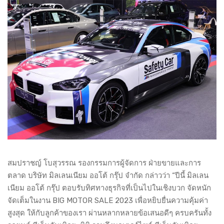
สมปราชญ์ โบสุวรรณ รองกรรมการผู้จัดการ ฝ่ายขายและการ
ตลาด บริษัท มิลเลนเนียม ออโต้ กรุ๊ป จำกัด กล่าวว่า “ปีนี้ มิลเลน
เนียม ออโต้ กรุ๊ป ตอบรับทิศทางธุรกิจที่เป็นไปในเชิงบวก จัดหนัก
จัดเต็มในงาน BIG MOTOR SALE 2023 เพื่อหยิบยื่นความคุ้มค่า
สูงสุด ให้กับลูกค้าของเรา ผ่านหลากหลายข้อเสนอดีๆ ครบครันทั้ง