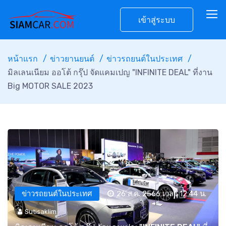
เข้าสู่ระบบ
หน้าแรก
ข่าวยานยนต์
ข่าวรถยนต์ในประเทศ
มิลเลนเนียม ออโต้ กรุ๊ป จัดแคมเปญ "INFINITE DEAL" ที่งาน
Big MOTOR SALE 2023
ข่าวรถยนต์ในประเทศ
26 ส.ค. 2566 เวลา 12:44 น.
Sutisaklim