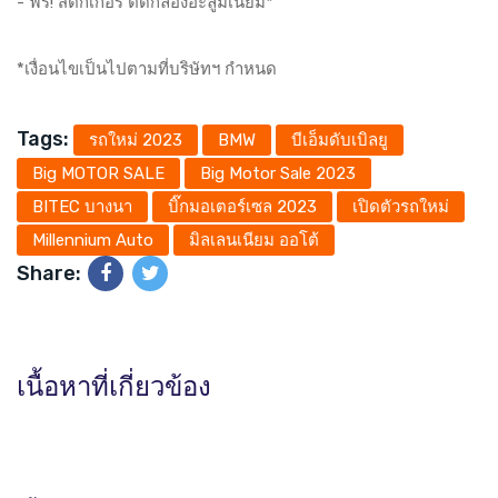
- ฟรี! สติ๊กเกอร์ ติดกล่องอะลูมิเนียม*
*เงื่อนไขเป็นไปตามที่บริษัทฯ กำหนด
Tags:
รถใหม่ 2023
BMW
บีเอ็มดับเบิลยู
Big MOTOR SALE
Big Motor Sale 2023
BITEC บางนา
บิ๊กมอเตอร์เซล 2023
เปิดตัวรถใหม่
Millennium Auto
มิลเลนเนียม ออโต้
Share:
เนื้อหาที่เกี่ยวข้อง