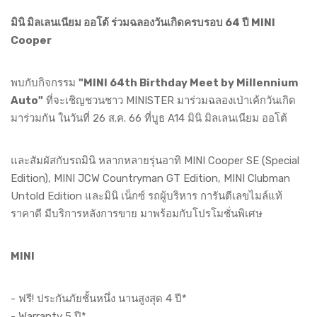
มินิ มิลเลนเนียม ออโต้ ร่วมฉลองวันเกิดครบรอบ 64 ปี MINI
Cooper
พบกับกิจกรรม
"MINI 64th Birthday Meet by Millennium
Auto"
ที่จะเชิญชวนชาว MINISTER มาร่วมฉลองเป่าเค้กวันเกิด
มาร่วมกัน ในวันที่ 26 ส.ค. 66 ที่บูธ A14 มินิ มิลเลนเนียม ออโต้
และสัมผัสกับรถมินิ หลากหลายรุ่นอาทิ MINI Cooper SE (Special
Edition), MINI JCW Countryman GT Edition, MINI Clubman
Untold Edition และมินิ เน็กซ์ รถผู้บริหาร การันตีเลขไมล์แท้
ราคาดี มีบริการหลังการขาย มาพร้อมกับโปรโมชั่นพิเศษ
MINI
- ฟรี! ประกันภัยชั้นหนึ่ง นานสูงสุด 4 ปี*
- Warranty 5 ปี*