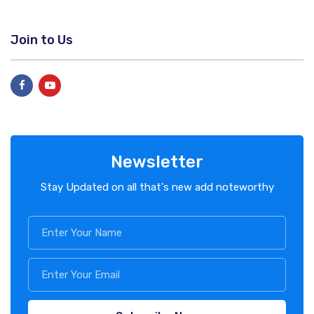
Join to Us
Newsletter
Stay Updated on all that's new add noteworthy