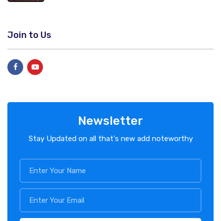
Join to Us
Newsletter
Stay Updated on all that's new add noteworthy