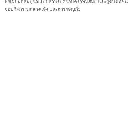
พรีเมียมที่สมบูรณ์แบบสำหรับครอบครัวทันสมัย และผู้ขับขี่ที่ชื่น
ชอบกิจกรรมกลางแจ้ง และการผจญภัย