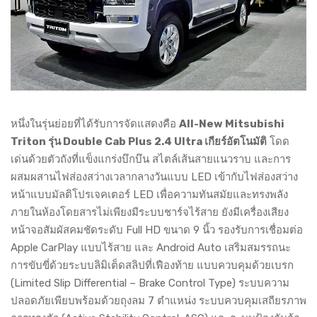
หนึ่งในรุ่นย่อยที่ได้รับการจัดแสดงคือ
All-New Mitsubishi
Triton รุ่น Double Cab Plus 2.4 Ultra เกียร์อัตโนมัติ
โดด
เด่นด้วยตัวถังที่แข็งแกร่งบึกบึน สไตล์เส้นสายแนวราบ และการ
ผสมผสานไฟส่องสว่างเวลากลางวันแบบ LED เข้ากับไฟส่องสว่าง
หน้าแบบมัลติโปรเจคเตอร์ LED เพื่อความทันสมัยและทรงพลัง
ภายในห้องโดยสารไม่เพียงมีระบบชาร์จไร้สาย ยังมีเครื่องเสียง
หน้าจอสัมผัสคมชัดระดับ Full HD ขนาด 9 นิ้ว รองรับการเชื่อมต่อ
Apple CarPlay แบบไร้สาย และ Android Auto เสริมสมรรถนะ
การขับขี่ด้วยระบบลิมิเต็ดสลิปที่เฟืองท้าย แบบควบคุมด้วยเบรก
(Limited Slip Differential – Brake Control Type) ระบบความ
ปลอดภัยเพียบพร้อมด้วยถุงลม 7 ตำแหน่ง ระบบควบคุมเสถียรภาพ