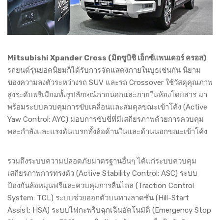
Mitsubishi Xpander Cross (มิตซูบิชิ เอ็กซ์แพนเดอร์ ครอส)
รถยนต์รุ่นยอดนิยมก็ได้รับการจัดแสดงภายในบูธเช่นกัน นิยาม
ของความลงตัวระหว่างรถ SUV และรถ Crossover ใช้วัสดุคุณภาพ
สูงระดับพรีเมียมทั้งรูปลักษณ์ภายนอกและภายในห้องโดยสาร มา
พร้อมระบบควบคุมการขับเคลื่อนและสมดุลขณะเข้าโค้ง (Active
Yaw Control: AYC) มอบการขับขี่ที่มีเสถียรภาพด้วยการควบคุม
พละกำลังและแรงดันเบรกทั้งล้อด้านในและด้านนอกขณะเข้าโค้ง
รวมถึงระบบความปลอดภัยมาตรฐานอื่นๆ ได้แก่ระบบควบคุม
เสถียรภาพการทรงตัว (Active Stability Control: ASC) ระบบ
ป้องกันล้อหมุนฟรีและควบคุมการลื่นไถล (Traction Control
System: TCL) ระบบช่วยออกตัวบนทางลาดชัน (Hill-Start
Assist: HSA) ระบบไฟกะพริบฉุกเฉินอัตโนมัติ (Emergency Stop