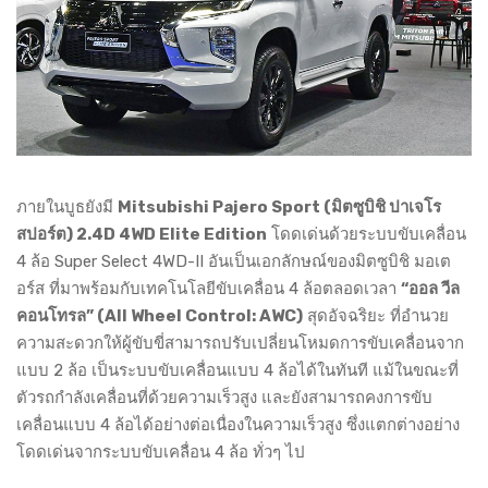
ภายในบูธยังมี
Mitsubishi Pajero Sport (มิตซูบิชิ ปาเจโร
สปอร์ต) 2.4D 4WD Elite Edition
โดดเด่นด้วยระบบขับเคลื่อน
4 ล้อ Super Select 4WD-II อันเป็นเอกลักษณ์ของมิตซูบิชิ มอเต
อร์ส ที่มาพร้อมกับเทคโนโลยีขับเคลื่อน 4 ล้อตลอดเวลา
“ออล วีล
คอนโทรล” (All Wheel Control: AWC)
สุดอัจฉริยะ ที่อำนวย
ความสะดวกให้ผู้ขับขี่สามารถปรับเปลี่ยนโหมดการขับเคลื่อนจาก
แบบ 2 ล้อ เป็นระบบขับเคลื่อนแบบ 4 ล้อได้ในทันที แม้ในขณะที่
ตัวรถกำลังเคลื่อนที่ด้วยความเร็วสูง และยังสามารถคงการขับ
เคลื่อนแบบ 4 ล้อได้อย่างต่อเนื่องในความเร็วสูง ซึ่งแตกต่างอย่าง
โดดเด่นจากระบบขับเคลื่อน 4 ล้อ ทั่วๆ ไป