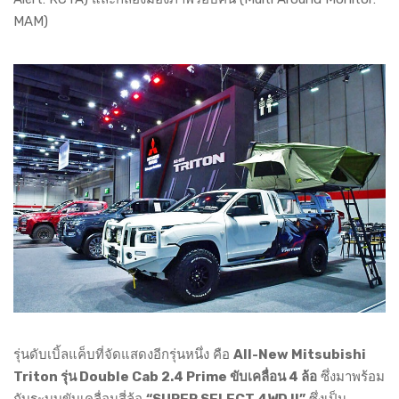
MAM)
รุ่นดับเบิ้ลแค็บที่จัดแสดงอีกรุ่นหนึ่ง คือ
All-New Mitsubishi
Triton รุ่น Double Cab 2.4 Prime ขับเคลื่อน 4 ล้อ
ซึ่งมาพร้อม
กับระบบขับเคลื่อนสี่ล้อ
“SUPER SELECT 4WD II”
ซึ่งเป็น