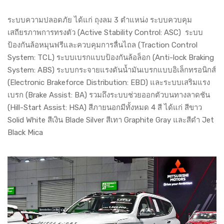
ระบบความปลอดภัย ได้แก่ ถุงลม 3 ตำแหน่ง ระบบควบคุม
เสถียรภาพการทรงตัว (Active Stability Control: ASC) ระบบ
ป้องกันล้อหมุนฟรีและควบคุมการลื่นไถล (Traction Control
System: TCL) ระบบเบรกแบบป้องกันล้อล็อก (Anti-lock Braking
System: ABS) ระบบกระจายแรงดันน้ำมันเบรกแบบอิเล็กทรอนิกส์
(Electronic Brakeforce Distribution: EBD) และระบบเสริมแรง
เบรก (Brake Assist: BA) รวมถึงระบบช่วยออกตัวบนทางลาดชัน
(Hill-Start Assist: HSA) สีภายนอกมีทั้งหมด 4 สี ได้แก่ สีขาว
Solid White สีเงิน Blade Silver สีเทา Graphite Gray และสีดำ Jet
Black Mica