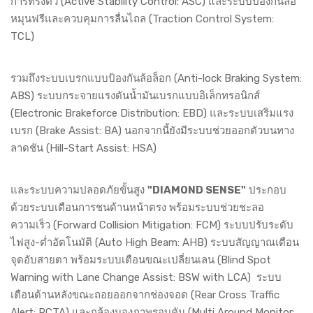
การทรงตัว (Active Stability Control: ASC) และระบบป้องกันล้อ
หมุนฟรีและควบคุมการลื่นไถล (Traction Control System:
TCL)
รวมถึงระบบเบรกแบบป้องกันล้อล็อก (Anti-lock Braking System:
ABS) ระบบกระจายแรงดันน้ำมันเบรกแบบอิเล็กทรอนิกส์
(Electronic Brakeforce Distribution: EBD) และระบบเสริมแรง
เบรก (Brake Assist: BA) นอกจากนี้ยังมีระบบช่วยออกตัวบนทาง
ลาดชัน (Hill-Start Assist: HSA)
และระบบความปลอดภัยขั้นสูง
"DIAMOND SENSE"
ประกอบ
ด้วยระบบเตือนการชนด้านหน้าตรง พร้อมระบบช่วยชะลอ
ความเร็ว (Forward Collision Mitigation: FCM) ระบบปรับระดับ
ไฟสูง-ต่ำอัตโนมัติ (Auto High Beam: AHB) ระบบสัญญาณเตือน
จุดอับสายตา พร้อมระบบเตือนขณะเปลี่ยนเลน (Blind Spot
Warning with Lane Change Assist: BSW with LCA) ระบบ
เตือนด้านหลังขณะถอยออกจากช่องจอด (Rear Cross Traffic
Alert: RCTA) และกล้องมองภาพรอบคัน (Multi Around Monitor: