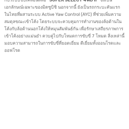
เอกลักษณ์เฉพาะของมิตซูบิชิ นอกจากนี้ ยังเป็นรถกระบะคันแรก
ในไทยที่ผสานระบบ Active Yaw Control (AYC) ที่ช่วยเพิ่มความ
สมดุลขณะเข้าโค้ง โดยระบบจะควบคุมการทำงานของล้อด้านใน
โค้งกับล้อด้านนอกโค้งให้หมุนสัมพันธ์กัน เพื่อรักษาเสถียรภาพการ
เข้าโค้งอย่างแม่นยำ ควบคู่ไปกับโหมดการขับขี่ 7 โหมด สิ่งเหล่านี้
มอบความสามารถในการขับขี่ที่ยอดเยี่ยม ดีเยี่ยมทั้งออนโรดและ
ออฟโรด