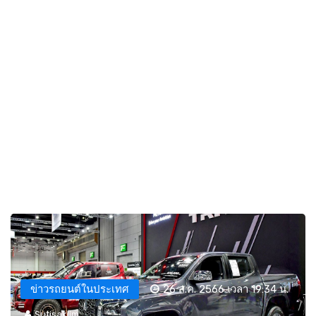
ข่าวรถยนต์ในประเทศ
26 ส.ค. 2566 เวลา 19:34 น.
Sutisaklim