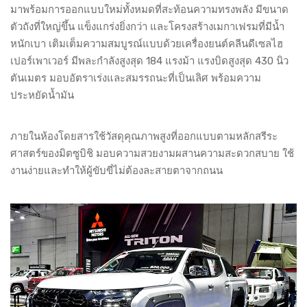
มาพร้อมการออกแบบใหม่ทั้งหมดที่สะท้อนความทรงพลัง มีขนาด
ตัวถังที่ใหญ่ขึ้น แข็งแกร่งยิ่งกว่า และโครงสร้างเมกาเฟรมที่มีน้ำ
หนักเบา เติมเต็มความสมบูรณ์แบบด้วยเครื่องยนต์คลีนดีเซลไฮ
เปอร์เพาเวอร์ มีพละกำลังสูงสุด 184 แรงม้า แรงบิดสูงสุด 430 นิว
ตันเมตร มอบอัตราเร่งและสมรรถนะที่เป็นเลิศ พร้อมความ
ประหยัดน้ำมัน
ภายในห้องโดยสารใช้วัสดุคุณภาพสูงที่ออกแบบตามหลักสรีระ
ศาสตร์ของมิตซูบิชิ มอบความสวยงามผสานความสะดวกสบาย ใช้
งานง่ายและทำให้ผู้ขับขี่ไม่ต้องละสายตาจากถนน