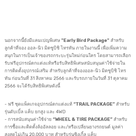
นอกจากนี้ยังมีแคมเปญพิเศษ
"Early Bird Package"
สำหรับ
ลูกค้าที่จอง ออล-นิว มิตซูบิชิ ไทรทัน ภายในงานนี้ เพื่อเพิ่มความ
สนุกในการเป็นเจ้าของรถกระบะรุ่นใหม่ก่อนใคร โดยสามารถเลือก
รับฟรีอุปกรณ์ตกแต่งแท้หรือรับสิทธิพิเศษสนับสนุนค่าใช้จ่ายใน
การติดตั้งอุปกรณ์เสริม สำหรับลูกค้าที่จองออล-นิว มิตซูบิชิ ไทร
ทัน ก่อนวันที่ 31 สิงหาคม 2566 และรับรถภายในวันที่ 31 ตุลาคม
2566 จะได้รับสิทธิพิเศษดังนี้
- ฟรี ชุดแพ็คเกจอุปกรณ์ตกแต่งแท้
“TRAIL PACKAGE”
สำหรับ
รุ่นดับเบิ้ล แค็บ ยกสูง และ 4WD
- การสนับสนุนค่าใช้จ่าย
“WHEEL & TIRE PACKAGE”
สำหรับ
การซื้อและติดตั้งล้ออัลลอย และ/หรือเปลี่ยนยางรถยนต์ มูลค่า
สูงสุดไม่เกิน 20,000 บาท สำหรับรุ่นซิงเกิ้ล แค็บ