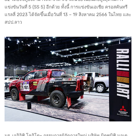
แข่งขันวันที่ 5 (SS 5) อีกด้วย ทั้งนี้ การแข่งขันเอเชีย ครอสคันทรี
แรลลี่ 2023 ได้จัดขึ้นเมื่อวันที่ 13 – 19 สิงหาคม 2566 ในไทย และ
สปป.ลาว
มร. เออิอิชิ โคอิโตะ กรรมการผู้จัดการใหญ่ บริษัท มิตซูบิชิ มอเต