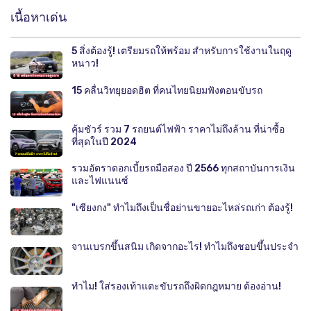
เนื้อหาเด่น
5 สิ่งต้องรู้! เตรียมรถให้พร้อม สำหรับการใช้งานในฤดู
หนาว!
15 คลื่นวิทยุยอดฮิต ที่คนไทยนิยมฟังตอนขับรถ
คุ้มชัวร์ รวม 7 รถยนต์ไฟฟ้า ราคาไม่ถึงล้าน ที่น่าซื้อ
ที่สุดในปี 2024
รวมอัตราดอกเบี้ยรถมือสอง ปี 2566 ทุกสถาบันการเงิน
และไฟแนนซ์
"เซียงกง" ทำไมถึงเป็นชื่อย่านขายอะไหล่รถเก่า ต้องรู้!
จานเบรกขึ้นสนิม เกิดจากอะไร! ทำไมถึงชอบขึ้นประจำ
ทำไม! ใส่รองเท้าแตะขับรถถึงผิดกฎหมาย ต้องอ่าน!