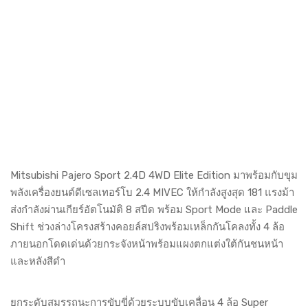
Mitsubishi Pajero Sport 2.4D 4WD Elite Edition มาพร้อมกับขุม
พลังเครื่องยนต์ดีเซลเทอร์โบ 2.4 MIVEC ให้กำลังสูงสุด 181 แรงม้า
ส่งกำลังผ่านเกียร์อัตโนมัติ 8 สปีด พร้อม Sport Mode และ Paddle
Shift ช่วงล่างโครงสร้างคอยล์สปริงพร้อมเหล็กกันโคลงทั้ง 4 ล้อ
ภายนอกโดดเด่นด้วยกระจังหน้าพร้อมแผงตกแต่งใต้กันชนหน้า
และหลังสีดำ
ยกระดับสมรรถนะการขับขี่ด้วยระบบขับเคลื่อน 4 ล้อ Super