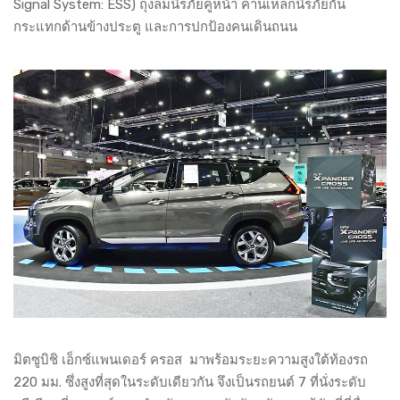
Signal System: ESS) ถุงลมนิรภัยคู่หน้า คานเหล็กนิรภัยกัน
กระแทกด้านข้างประตู และการปกป้องคนเดินถนน
มิตซูบิชิ เอ็กซ์แพนเดอร์ ครอส มาพร้อมระยะความสูงใต้ท้องรถ
220 มม. ซึ่งสูงที่สุดในระดับเดียวกัน จึงเป็นรถยนต์ 7 ที่นั่งระดับ