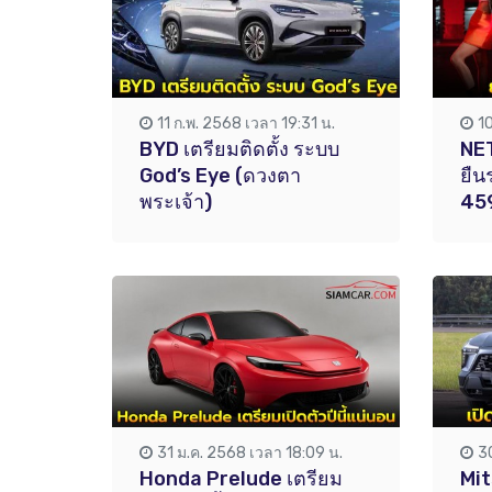
11 ก.พ. 2568 เวลา 19:31 น.
1
BYD เตรียมติดตั้ง ระบบ
NET
God’s Eye (ดวงตา
ยืน
พระเจ้า)
45
31 ม.ค. 2568 เวลา 18:09 น.
3
Honda Prelude เตรียม
Mit