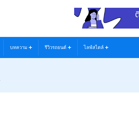
บทความ
รีวิวรถยนต์
ไลฟ์สไตล์
ศ