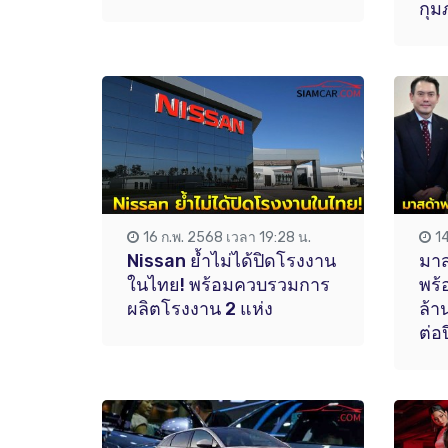
กุม
16 ก.พ. 2568 เวลา 19:28 น.
1
Nissan ย้ำไม่ได้ปิดโรงงาน
มาส
ในไทย! พร้อมควบรวมการ
พร้
ผลิตโรงงาน 2 แห่ง
ล้า
ต่อป