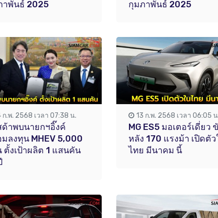
ภาพันธ์ 2025
กุมภาพันธ์ 2025
4 ก.พ. 2568 เวลา 07:38 น.
13 ก.พ. 2568 เวลา 06:05 น
ด้าพบนายกฯอิ๊งค์
MG ES5 มอเตอร์เดี่ยว ข
อมลงทุน MHEV 5,000
หลัง 170 แรงม้า เปิดตั
น ตั้งเป้าผลิต 1 แสนคัน
ไทย มีนาคม นี้
ี