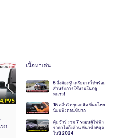
เนื้อหาเด่น
5 สิ่งต้องรู้! เตรียมรถให้พร้อม
สำหรับการใช้งานในฤดู
หนาว!
15 คลื่นวิทยุยอดฮิต ที่คนไทย
นิยมฟังตอนขับรถ
,
คุ้มชัวร์ รวม 7 รถยนต์ไฟฟ้า
แรก
ราคาไม่ถึงล้าน ที่น่าซื้อที่สุด
ในปี 2024