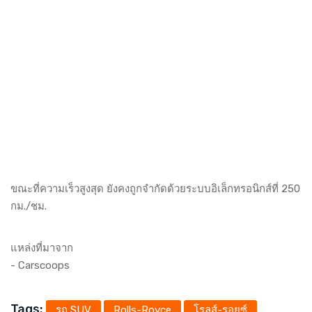
ขณะที่ความเร็วสูงสุด ยังคงถูกจำกัดด้วยระบบอิเล็กทรอนิกส์ที่ 250
กม./ชม.
แหล่งที่มาจาก
-
Carscoops
Tags:
รถ SUV
Rolls-Royce
โรลส์-รอยซ์