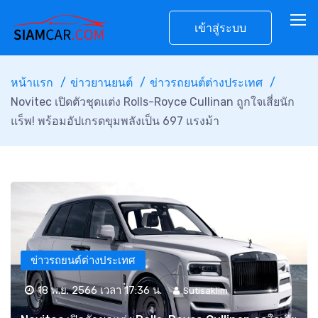
เข้าสู่ระบบ
หน้าแรก
ข่าวยานยนต์
ข่าวรถยนต์ต่างประเทศ
Novitec เปิดตัวชุดแต่ง Rolls-Royce Cullinan ถูกใจเสี่ยนัก
แร็พ! พร้อมอัปเกรดขุมพลังเป็น 697 แรงม้า
ข่าวรถยนต์ต่างประเทศ
18 พ.ย. 2566 เวลา 17:36 น.
Sutisaklim