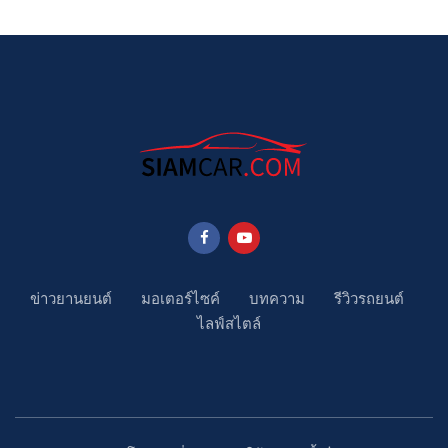
ข่าวยานยนต์
มอเตอร์ไซค์
บทความ
รีวิวรถยนต์
ไลฟ์สไตล์