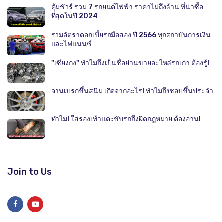
คุ้มชัวร์ รวม 7 รถยนต์ไฟฟ้า ราคาไม่ถึงล้าน ที่น่าซื้อ
ที่สุดในปี 2024
รวมอัตราดอกเบี้ยรถมือสอง ปี 2566 ทุกสถาบันการเงิน
และไฟแนนซ์
"เซียงกง" ทำไมถึงเป็นชื่อย่านขายอะไหล่รถเก่า ต้องรู้!
จานเบรกขึ้นสนิม เกิดจากอะไร! ทำไมถึงชอบขึ้นประจำ
ทำไม! ใส่รองเท้าแตะขับรถถึงผิดกฎหมาย ต้องอ่าน!
Join to Us