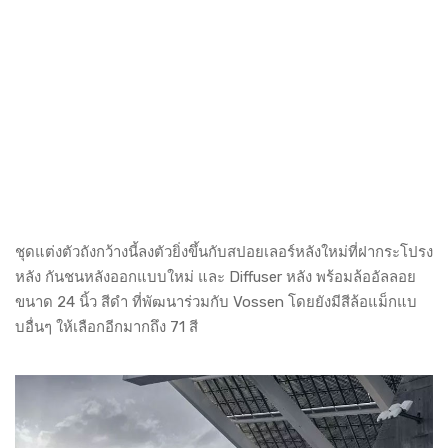
ชุดแต่งตัวถังกว้างนี้ลงตัวยิ่งขึ้นกับสปอยเลอร์หลังใหม่ที่ฝากระโปรง
หลัง กันชนหลังออกแบบใหม่ และ Diffuser หลัง พร้อมล้ออัลลอย
ขนาด 24 นิ้ว สีดำ ที่พัฒนาร่วมกับ Vossen โดยยังมีสีล้อแม็กแบ
บอื่นๆ ให้เลือกอีกมากถึง 71 สี