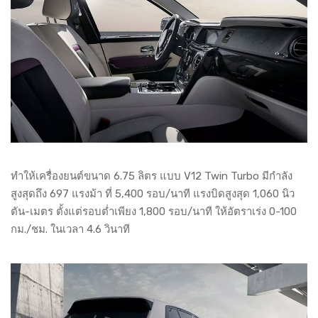
ทำให้เครื่องยนต์ขนาด 6.75 ลิตร แบบ V12 Twin Turbo มีกำลัง
สูงสุดถึง 697 แรงม้า ที่ 5,400 รอบ/นาที แรงบิดสูงสุด 1,060 นิว
ตัน-เมตร ตั้งแต่รอบต่ำเพียง 1,800 รอบ/นาที ให้อัตราเร่ง 0-100
กม./ชม. ในเวลา 4.6 วินาที