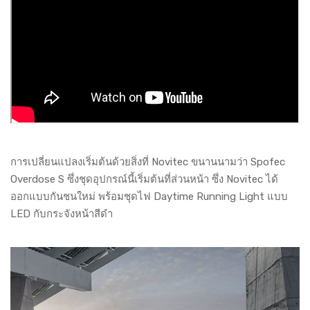
การเปลี่ยนแปลงเริ่มต้นด้วยสิ่งที่ Novitec ขนานนามว่า Spofec
Overdose S ซึ่งชุดอุปกรณ์นี้เริ่มต้นที่ส่วนหน้า ซึ่ง Novitec ได้
ออกแบบกันชนใหม่ พร้อมชุดไฟ Daytime Running Light แบบ
LED กับกระจังหน้าสีดำ