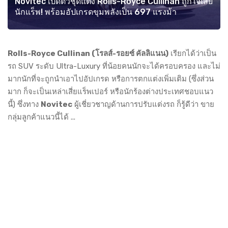
Novitec เปิดตัวชุดแต่ง Rolls-Royce Cullinan ถูกใจเสี่ย
นักแร็พ! พร้อมอัปเกรดขุมพลังเป็น 697 แรงม้า
Rolls-Royce Cullinan (โรลส์-รอยซ์ คัลลิแนน)
เรียกได้ว่าเป็น
รถ SUV ระดับ Ultra-Luxury ที่น้อยคนนักจะได้ครอบครอง และไม่
มากนักที่จะถูกนำเอาไปอัปเกรด หรือการตกแต่งเพิ่มเติม (ซึ่งส่วน
มาก ก็จะเป็นเหล่าเสี่ยแร็พเปอร์ หรือนักร้องต่างประเทศชอบแนว
นี้) ซึ่งทาง
Novitec
ผู้เชี่ยวชาญด้านการปรับแต่งรถ ก็รู้ดีว่า ขาย
กลุ่มลูกค้าแนวนี้ได้ ...