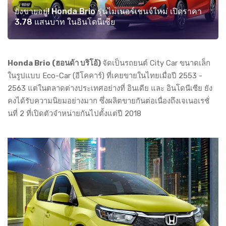
ยังขายอยู่! Honda Brio รุ่นไมเนอร์เชนจ์ใหม่ เปิดราคา
3.78 แสนบาท ในอินโดนีเซีย
Honda Brio (ฮอนด้า บริโอ้)
จัดเป็นรถยนต์ City Car ขนาดเล็ก
ในรูปแบบ Eco-Car (อีโคคาร์) ที่เคยขายในไทยเมื่อปี 2553 -
2563 แต่ในตลาดต่างประเทศอย่างที่ อินเดีย และ อินโดนีเซีย ยัง
คงได้รับความนิยมอย่างมาก ซึ่งผลิตขายกันต่อเนื่องถึงเจเนอเรชั่
นที่ 2 ที่เปิดตัวจำหน่ายกันไปตั้งแต่ปี 2018