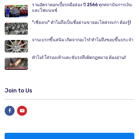
รวมอัตราดอกเบี้ยรถมือสอง ปี 2566 ทุกสถาบันการเงิน
และไฟแนนซ์
"เซียงกง" ทำไมถึงเป็นชื่อย่านขายอะไหล่รถเก่า ต้องรู้!
จานเบรกขึ้นสนิม เกิดจากอะไร! ทำไมถึงชอบขึ้นประจำ
ทำไม! ใส่รองเท้าแตะขับรถถึงผิดกฎหมาย ต้องอ่าน!
Join to Us