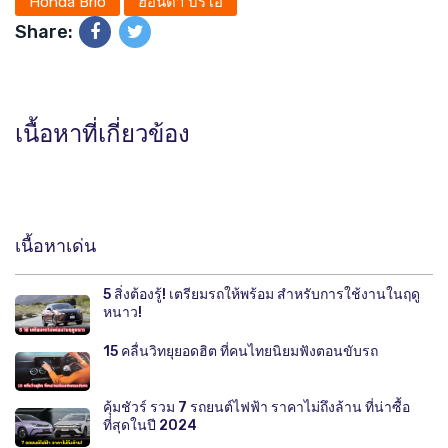
Honda Brio
ฮอนด้า บริโอ้
Share:
เนื้อหาที่เกี่ยวข้อง
เนื้อหาเด่น
5 สิ่งต้องรู้! เตรียมรถให้พร้อม สำหรับการใช้งานในฤดู
หนาว!
15 คลื่นวิทยุยอดฮิต ที่คนไทยนิยมฟังตอนขับรถ
คุ้มชัวร์ รวม 7 รถยนต์ไฟฟ้า ราคาไม่ถึงล้าน ที่น่าซื้อ
ที่สุดในปี 2024