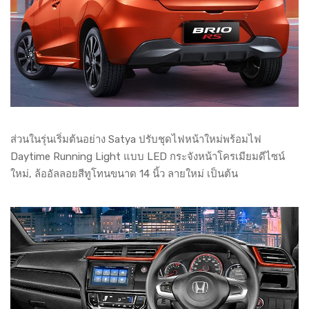
ส่วนในรุ่นเริ่มต้นอย่าง Satya ปรับชุดไฟหน้าใหม่พร้อมไฟ
Daytime Running Light แบบ LED กระจังหน้าโครเมียมดีไซน์
ใหม่, ล้ออัลลอยสีทูโทนขนาด 14 นิ้ว ลายใหม่ เป็นต้น