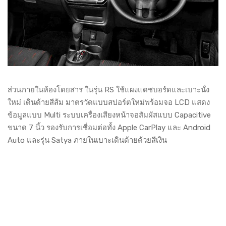
ส่วนภายในห้องโดยสาร ในรุ่น RS ใช้แผงแดชบอร์ดและเบาะนั่ง
ใหม่ เดินด้ายสีส้ม มาตรวัดแบบสปอร์ตใหม่พร้อมจอ LCD แสดง
ข้อมูลแบบ Multi ระบบเครื่องเสียงหน้าจอสัมผัสแบบ Capacitive
ขนาด 7 นิ้ว รองรับการเชื่อมต่อทั้ง Apple CarPlay และ Android
Auto และรุ่น Satya ภายในเบาะเดินด้ายด้วยสีเงิน