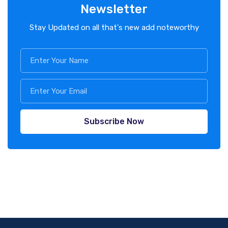
Newsletter
Stay Updated on all that's new add noteworthy
Subscribe Now