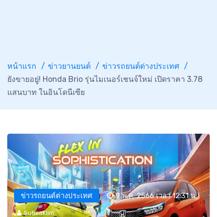
หน้าแรก
ข่าวยานยนต์
ข่าวรถยนต์ต่างประเทศ
ยังขายอยู่! Honda Brio รุ่นไมเนอร์เชนจ์ใหม่ เปิดราคา 3.78
แสนบาท ในอินโดนีเซีย
ข่าวรถยนต์ต่างประเทศ
9 พ.ค. 2566 เวลา 12:31 น.
Sutisaklim