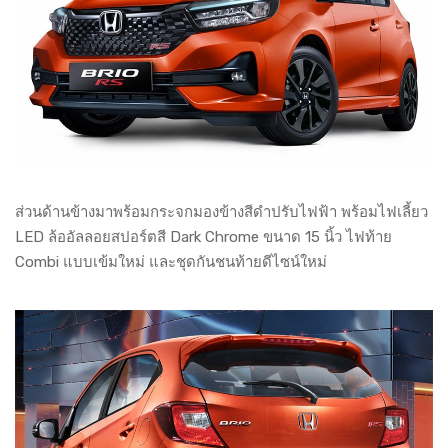
ส่วนด้านข้างมาพร้อมกระจกมองข้างสีดำปรับไฟฟ้า พร้อมไฟเลี้ยว
LED ล้ออัลลอยสปอร์ตสี Dark Chrome ขนาด 15 นิ้ว ไฟท้าย
Combi แบบเข้มใหม่ และชุดกันชนท้ายดีไซน์ใหม่