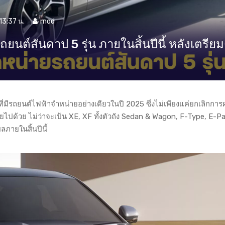
13:37 น.
mod
นต์สันดาป 5 รุ่น ภายในสิ้นปีนี้ หลังเตรียม
ี่มีรถยนต์ไฟฟ้าจำหน่ายอย่างเดียวในปี 2025 ซึ่งไม่เพียงแค่ยกเลิกการ
หายไปด้วย ไม่ว่าจะเป้น XE, XF ทั้งตัวถัง Sedan & Wagon, F-Type, E-
ลภายในสิ้นปีนี้