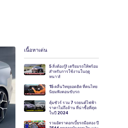
เนื้อหาเด่น
5 สิ่งต้องรู้! เตรียมรถให้พร้อม
สำหรับการใช้งานในฤดู
หนาว!
15 คลื่นวิทยุยอดฮิต ที่คนไทย
นิยมฟังตอนขับรถ
คุ้มชัวร์ รวม 7 รถยนต์ไฟฟ้า
ราคาไม่ถึงล้าน ที่น่าซื้อที่สุด
ในปี 2024
รวมอัตราดอกเบี้ยรถมือสอง ปี