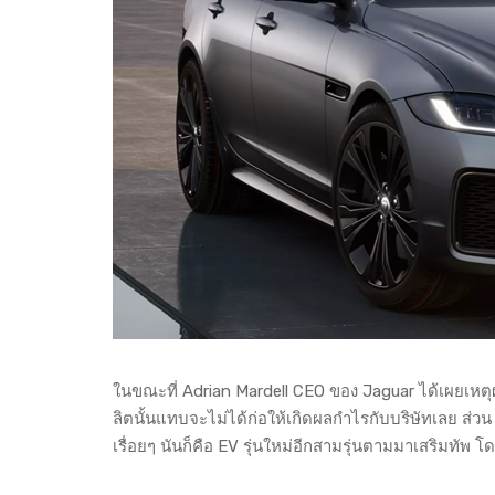
ในขณะที่ Adrian Mardell CEO ของ Jaguar ได้เผยเหตุผล
ลิตนั้นแทบจะไม่ได้ก่อให้เกิดผลกำไรกับบริษัทเลย ส่ว
เรื่อยๆ นันก็คือ EV รุ่นใหม่อีกสามรุ่นตามมาเสริมทัพ 