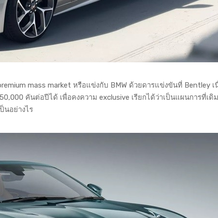
ก premium mass market หรือแข่งกับ BMW ด้วยดารแข่งขันที่ Bentley เน
50,000 คันต่อปีได้ เพื่อคงความ exclusive เรียกได้ว่าเป็นแผนการที่เดิม
เป็นอย่างไร