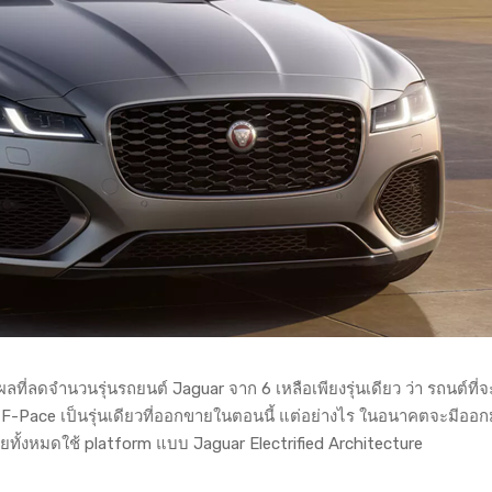
ที่ลดจำนวนรุ่นรถยนต์ Jaguar จาก 6 เหลือเพียงรุ่นเดียว ว่า รถนต์ที่
น F-Pace เป็นรุ่นเดียวที่ออกขายในตอนนี้ แต่อย่างไร ในอนาคตจะมีออก
โดยทั้งหมดใช้ platform แบบ Jaguar Electrified Architecture