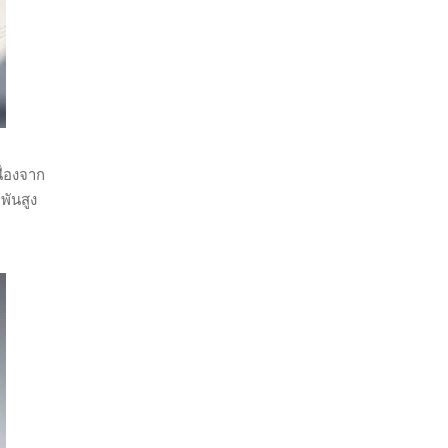
ื่องจาก
พันสูง