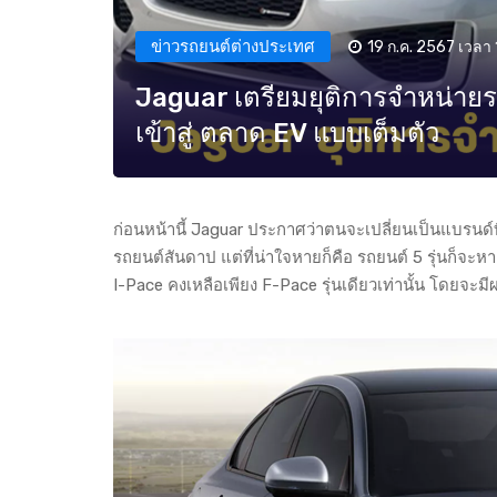
ข่าวรถยนต์ต่างประเทศ
19 ก.ค. 2567 เวลา 
Jaguar เตรียมยุติการจำหน่ายรถย
เข้าสู่ ตลาด EV แบบเต็มตัว
ก่อนหน้านี้ Jaguar ประกาศว่าตนจะเปลี่ยนเป็นแบรนด์ท
รถยนต์สันดาป แต่ที่น่าใจหายก็คือ รถยนต์ 5 รุ่นก็จะ
I-Pace คงเหลือเพียง F-Pace รุ่นเดียวเท่านั้น โดยจะมีผ