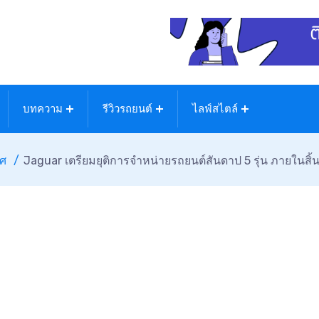
บทความ
รีวิวรถยนต์
ไลฟ์สไตล์
ทศ
Jaguar เตรียมยุติการจำหน่ายรถยนต์สันดาป 5 รุ่น ภายในสิ้นปี