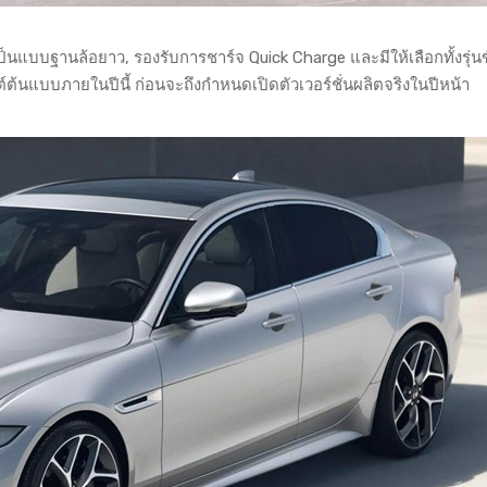
เป็นแบบฐานล้อยาว, รองรับการชาร์จ Quick Charge และมีให้เลือกทั้งรุ่น
ยนต์ต้นแบบภายในปีนี้ ก่อนจะถึงกำหนดเปิดตัวเวอร์ชั่นผลิตจริงในปีหน้า