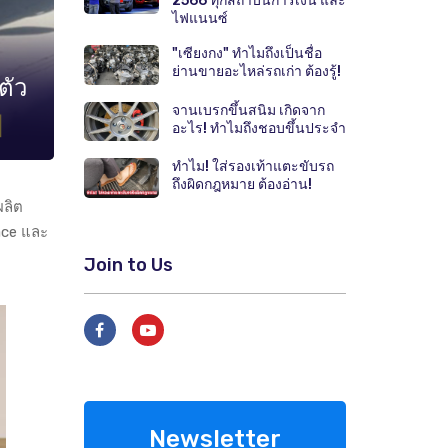
2566 ทุกสถาบันการเงิน และ
ไฟแนนซ์
"เซียงกง" ทำไมถึงเป็นชื่อ
ย่านขายอะไหล่รถเก่า ต้องรู้!
ตัว
จานเบรกขึ้นสนิม เกิดจาก
อะไร! ทำไมถึงชอบขึ้นประจำ
ทำไม! ใส่รองเท้าแตะขับรถ
ถึงผิดกฎหมาย ต้องอ่าน!
ผลิต
Pace และ
Join to Us
Newsletter