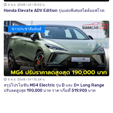
6 พ.ย. 2568 เวลา 15:52 น.
Honda Elevate ADV Edition รุ่นแต่งพิเศษสไตล์ออฟโรด
ข่าวประชาสัมพันธ์
6 พ.ย. 2568 เวลา 15:24 น.
สรุปโปรโมชัน MG4 Electric รุ่น D และ D+ Long Range
ปรับลดสูงสุด 190,000 บาท ราคาเริ่มที่ 519,900 บาท