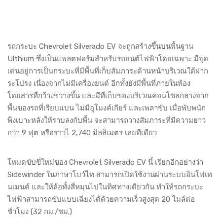
รถกระบะ Chevrolet Silverado EV จะถูกสร้างขึ้นบนพื้นฐาน
Ulthium ซึ่งเป็นแพลตฟอร์มสำหรับรถยนต์ไฟฟ้าโดยเฉพาะ มีจุด
เด่นอยู่การเป็นกระบะที่มีพื้นที่เก็บสัมภาระด้านหน้าบริเวณใต้ฝาก
ระโปรง เนื่องจากไม่มีเครื่องยนต์ อีกทั้งยังมีพื้นที่ภายในห้อง
โดยสารที่กว้างขวางขึ้น และมีที่เก็บของบริเวณคอนโซลกลางจาก
พื้นของรถที่เรียบแบน ไม่มีอุโมงค์เกียร์ และเพลาขับ เมื่อพับพนัก
พิงเบาะหลังให้ราบลงกับพื้น จะสามารถวางสัมภาระที่มีความยาว
กว่า 9 ฟุต หรือราวไ 2,740 มิลลิเมตร เลยทีเดียว
โหมดขับขี่ใหม่ของ Chevrolet Silverado EV นี้ เรียกอีกอย่างว่า
Sidewinder ในภาษาโบว์ไท สามารถเปิดใช้งานผ่านระบบอินโฟเท
นเมนต์ และให้ล้อทั้งสี่หมุนไปในทิศทางเดียวกัน ทำให้รถกระบะ
ไฟฟ้าสามารถขับแบบเฉียงได้ด้วยความเร็วสูงสุด 20 ไมล์ต่อ
ชั่วโมง (32 กม./ชม.)