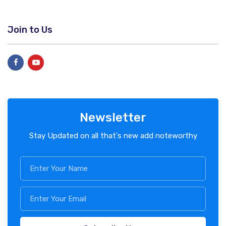
Join to Us
Newsletter
Stay Updated on all that's new add noteworthy