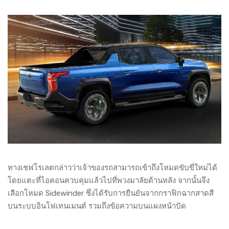
ทางเชฟโรเลตกล่าวว่าเจ้าของรถสามารถเข้าถึงโหมดขับขี่ใหม่ได้
โดยแตะที่ไอคอนควบคุมแล้วไปที่พวงมาลัยด้านหลัง จากนั้นจึง
เลือกโหมด Sidewinder ซึ่งได้รับการยืนยันจากกราฟิกฉากสาดสี
บนระบบอินโฟเทนเมนต์ รวมถึงข้อความบนแผงหน้าปัด