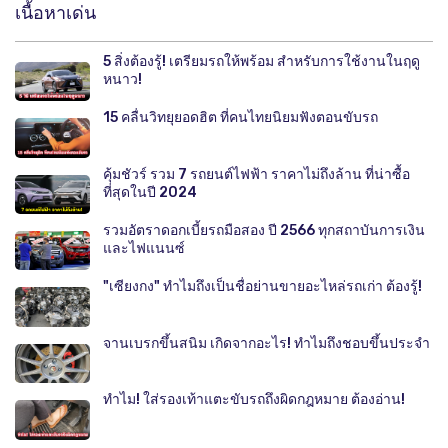
เนื้อหาเด่น
5 สิ่งต้องรู้! เตรียมรถให้พร้อม สำหรับการใช้งานในฤดู
หนาว!
15 คลื่นวิทยุยอดฮิต ที่คนไทยนิยมฟังตอนขับรถ
คุ้มชัวร์ รวม 7 รถยนต์ไฟฟ้า ราคาไม่ถึงล้าน ที่น่าซื้อ
ที่สุดในปี 2024
รวมอัตราดอกเบี้ยรถมือสอง ปี 2566 ทุกสถาบันการเงิน
และไฟแนนซ์
"เซียงกง" ทำไมถึงเป็นชื่อย่านขายอะไหล่รถเก่า ต้องรู้!
จานเบรกขึ้นสนิม เกิดจากอะไร! ทำไมถึงชอบขึ้นประจำ
ทำไม! ใส่รองเท้าแตะขับรถถึงผิดกฎหมาย ต้องอ่าน!