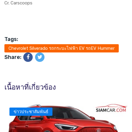
Cr. Carscoops
Tags:
Chevrolet Silverado รถกระบะไฟฟ้า EV รถEV Hummer
Share:
เนื้อหาที่เกี่ยวข้อง
ข่าวประชาสัมพันธ์