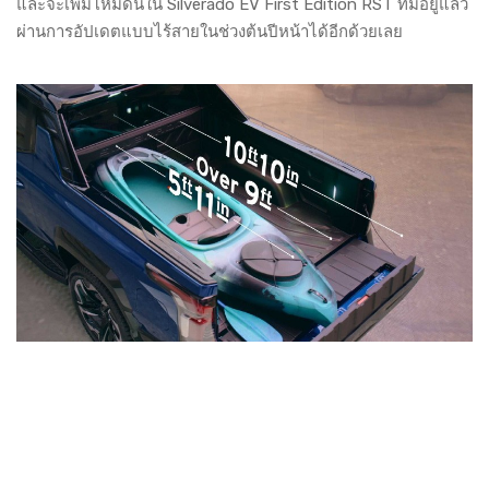
และจะเพิ่มโหมดนี้ใน Silverado EV First Edition RST ที่มีอยู่แล้ว
ผ่านการอัปเดตแบบไร้สายในช่วงต้นปีหน้าได้อีกด้วยเลย