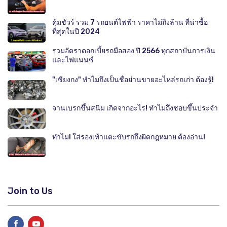
คุ้มชัวร์ รวม 7 รถยนต์ไฟฟ้า ราคาไม่ถึงล้าน ที่น่าซื้อ
ที่สุดในปี 2024
รวมอัตราดอกเบี้ยรถมือสอง ปี 2566 ทุกสถาบันการเงิน
และไฟแนนซ์
"เซียงกง" ทำไมถึงเป็นชื่อย่านขายอะไหล่รถเก่า ต้องรู้!
จานเบรกขึ้นสนิม เกิดจากอะไร! ทำไมถึงชอบขึ้นประจำ
ทำไม! ใส่รองเท้าแตะขับรถถึงผิดกฎหมาย ต้องอ่าน!
Join to Us