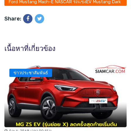
Ford Mustang Mach-E NASCAR รถแข่งEV Mustang Dark
Horse
Share:
เนื้อหาที่เกี่ยวข้อง
ข่าวประชาสัมพันธ์
9 พ.ย. 2568 เวลา 00:41 น.