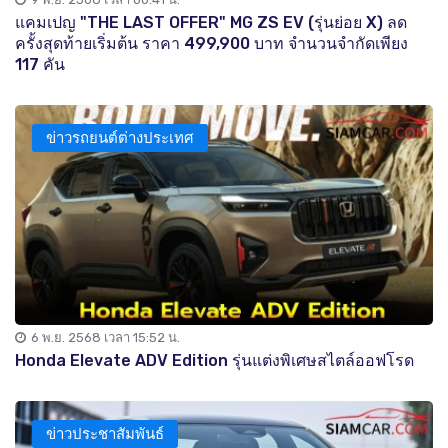
แคมเปญ "THE LAST OFFER" MG ZS EV (รุ่นย่อย X) ลด
ครั้งสุดท้ายเริ่มต้น ราคา 499,900 บาท จำนวนจำกัดเพียง
117 คัน
ข่าวรถยนต์ต่างประเทศ
6 พ.ย. 2568 เวลา 15:52 น.
Honda Elevate ADV Edition รุ่นแต่งพิเศษสไตล์ออฟโรด
ข่าวประชาสัมพันธ์