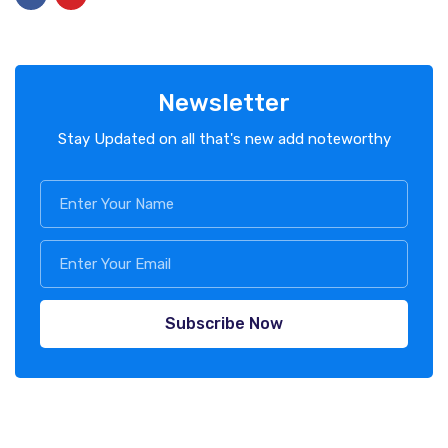
Newsletter
Stay Updated on all that's new add noteworthy
Subscribe Now