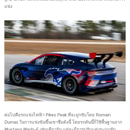
แข่ง
ต่อไปคือรถแข่งไฟฟ้า Pikes Peak ที่จะถูกขับโดย Romain
Dumas ในการแข่งขันขึ้นเขาชื่อดังนี้ โดยรถคันนี้ก็ใช้พื้นฐานจาก
Mustang Mach-E เช่นเดียวกัน แต่จะมีการปรับแต่งระบบขับ