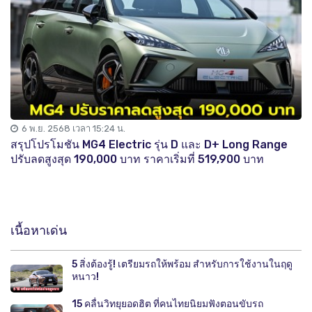
6 พ.ย. 2568 เวลา 15:24 น.
สรุปโปรโมชัน MG4 Electric รุ่น D และ D+ Long Range
ปรับลดสูงสุด 190,000 บาท ราคาเริ่มที่ 519,900 บาท
เนื้อหาเด่น
5 สิ่งต้องรู้! เตรียมรถให้พร้อม สำหรับการใช้งานในฤดู
หนาว!
15 คลื่นวิทยุยอดฮิต ที่คนไทยนิยมฟังตอนขับรถ