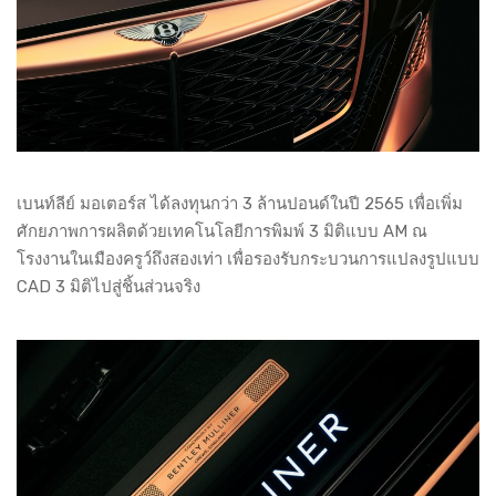
เบนท์ลีย์ มอเตอร์ส ได้ลงทุนกว่า 3 ล้านปอนด์ในปี 2565 เพื่อเพิ่ม
ศักยภาพการผลิตด้วยเทคโนโลยีการพิมพ์ 3 มิติแบบ AM ณ
โรงงานในเมืองครูว์ถึงสองเท่า เพื่อรองรับกระบวนการแปลงรูปแบบ
CAD 3 มิติไปสู่ชิ้นส่วนจริง