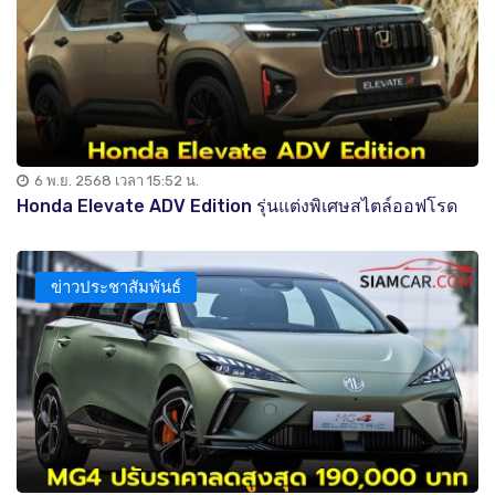
6 พ.ย. 2568 เวลา 15:52 น.
Honda Elevate ADV Edition รุ่นแต่งพิเศษสไตล์ออฟโรด
ข่าวประชาสัมพันธ์