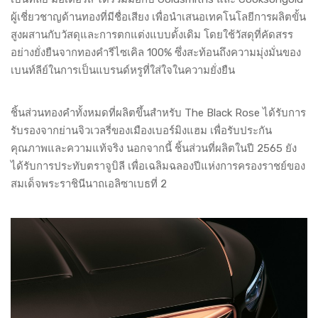
ผู้เชี่ยวชาญด้านทองที่มีชื่อเสียง เพื่อนำเสนอเทคโนโลยีการผลิตขั้น
สูงผสานกับวัสดุและการตกแต่งแบบดั้งเดิม โดยใช้วัสดุที่คัดสรร
อย่างยั่งยืนจากทองคำรีไซเคิล 100% ซึ่งสะท้อนถึงความมุ่งมั่นของ
เบนท์ลีย์ในการเป็นแบรนด์หรูที่ใส่ใจในความยั่งยืน
ชิ้นส่วนทองคำทั้งหมดที่ผลิตขึ้นสำหรับ The Black Rose ได้รับการ
รับรองจากย่านจิวเวลรี่ของเมืองเบอร์มิงแฮม เพื่อรับประกัน
คุณภาพและความแท้จริง นอกจากนี้ ชิ้นส่วนที่ผลิตในปี 2565 ยัง
ได้รับการประทับตราจูบิลี เพื่อเฉลิมฉลองปีแห่งการครองราชย์ของ
สมเด็จพระราชินีนาถเอลิซาเบธที่ 2