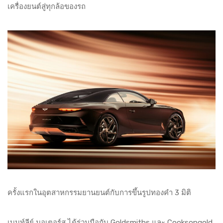
เครื่องยนต์สู่ทุกล้อของรถ
ครั้งแรกในอุตสาหกรรมยานยนต์กับการขึ้นรูปทองคำ 3 มิติ
เบนท์ลีย์ มอเตอร์ส ได้ร่วมมือกับ Goldsmiths และ Cooksongold