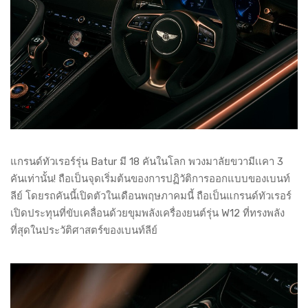
แกรนด์ทัวเรอร์รุ่น Batur มี 18 คันในโลก พวงมาลัยขวามีเเคา 3
คันเท่านั้น! ถือเป็นจุดเริ่มต้นของการปฏิวัติการออกแบบของเบนท์
ลีย์ โดยรถคันนี้เปิดตัวในเดือนพฤษภาคมนี้ ถือเป็นแกรนด์ทัวเรอร์
เปิดประทุนที่ขับเคลื่อนด้วยขุมพลังเครื่องยนต์รุ่น W12 ที่ทรงพลัง
ที่สุดในประวัติศาสตร์ของเบนท์ลีย์