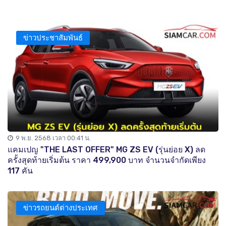
ข่าวประชาสัมพันธ์
9 พ.ย. 2568 เวลา 00:41 น.
แคมเปญ "THE LAST OFFER" MG ZS EV (รุ่นย่อย X) ลด
ครั้งสุดท้ายเริ่มต้น ราคา 499,900 บาท จำนวนจำกัดเพียง
117 คัน
ข่าวรถยนต์ต่างประเทศ