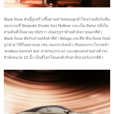
Black Rose คันนี้ถูกสร้างขึ้นตามคำขอของลูกค้าโดยร่วมมือกับทีม
ออกแบบที่ Bespoke Studio ของ Mulliner และเป็น Batur หนึ่งใน
สามคันที่เป็นพวงมาลัยขวา เน้นหรูหราด้วยตัวถังภายนอกสีดำ
Black Rose ตัดกับส่วนหลังคาสีดำ Beluga และสีซาติน Rose Gold
ถูกนำมาใช้ในหลายจุด เช่น แผงกระจังหน้า เส้นขอบกระโปรงหน้า
‘endless bonnet line’ ฝาครอบกระจก และชุดแต่งส่วนล่างตัวรถ
ตัวล้อขนาด 22 นิ้ว เป็นสีไตรโทนลงตัวกับคาลิปเปอร์เบรกสีดำ