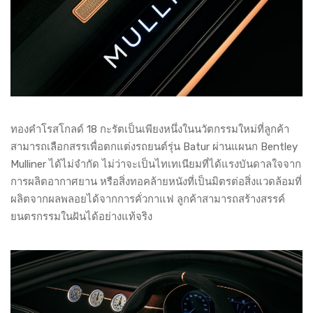
ทองคำโรสโกลด์ 18 กะรัตเป็นเพียงหนึ่งในนวัตกรรมใหม่ที่ลูกค้า
สามารถเลือกสรรเพื่อตกแต่งรถยนต์รุ่น Batur ผ่านแผนก Bentley
Mulliner ได้ไม่จำกัด ไม่ว่าจะเป็นไทเทเนียมที่ได้แรงบันดาลใจจาก
การผลิตอากาศยาน หรือสิ่งทอคล้ายหนังที่เป็นมิตรต่อสิ่งแวดล้อมที่
ผลิตจากผลพลอยได้จากการคั่วกาแฟ ลูกค้าสามารถสร้างสรรค์
ยนตรกรรมในฝันได้อย่างแท้จริง