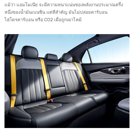
แม้ว่า แอมโมเนีย จะมีความหนาแน่นของพลังงานประมาณครึ่ง
หนึ่งของน้ำมันเบนซิน แต่ที่สำคัญ มันไม่ปล่อยคาร์บอน
ไฮโดรคาร์บอน หรือ CO2 เมื่อถูกเผาไหม้