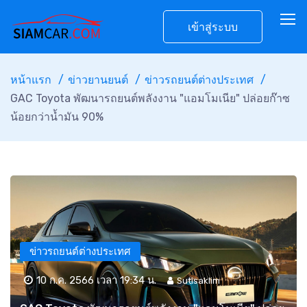
เข้าสู่ระบบ
หน้าแรก
ข่าวยานยนต์
ข่าวรถยนต์ต่างประเทศ
GAC Toyota พัฒนารถยนต์พลังงาน "แอมโมเนีย" ปล่อยก๊าซ
น้อยกว่าน้ำมัน 90%
ข่าวรถยนต์ต่างประเทศ
10 ก.ค. 2566 เวลา 19:34 น.
Sutisaklim