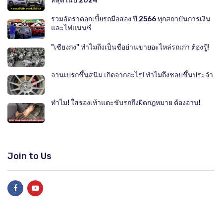
ที่สุดในปี 2024
รวมอัตราดอกเบี้ยรถมือสอง ปี 2566 ทุกสถาบันการเงิน
และไฟแนนซ์
"เซียงกง" ทำไมถึงเป็นชื่อย่านขายอะไหล่รถเก่า ต้องรู้!
จานเบรกขึ้นสนิม เกิดจากอะไร! ทำไมถึงชอบขึ้นประจำ
ทำไม! ใส่รองเท้าแตะขับรถถึงผิดกฎหมาย ต้องอ่าน!
Join to Us