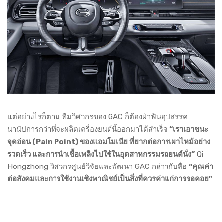
แต่อย่างไรก็ตาม ทีมวิศวกรของ GAC ก็ต้องฝ่าฟันอุปสรรค
นานัปการกว่าที่จะผลิตเครื่องยนต์นี้ออกมาได้สำเร็จ
“เราเอาชนะ
จุดอ่อน (Pain Point) ของแอมโมเนีย ที่ยากต่อการเผาไหม้อย่าง
รวดเร็ว และการนำเชื้อเพลิงไปใช้ในอุตสาหกรรมรถยนต์นั่ง”
Qi
Hongzhong วิศวกรศูนย์วิจัยและพัฒนา GAC กล่าวกับสื่อ
“คุณค่า
ต่อสังคมและการใช้งานเชิงพาณิชย์เป็นสิ่งที่ควรค่าแก่การรอคอย”