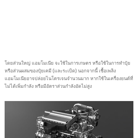
โดยส่วนใหญ่ แอมโมเนีย จะใช้ในการเกษตร หรือใช้ในการทำปุ๋ย
หรือส่วนผสมของปุ๋ยเคมี (และระเบิด) นอกจากนี้ เชื้อเพลิง
แอมโมเนียอาจปล่อยไนโตรเจนจำนวนมาก หากใช้ในเครื่องยนต์ที่
ไม่ได้เพิ่มกำลัง หรือมีอัตราส่วนกำลังอัดไม่สูง