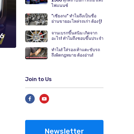
2566 ทุกสถาบันการเงิน และ
ไฟแนนซ์
"เซียงกง" ทำไมถึงเป็นชื่อ
ย่านขายอะไหล่รถเก่า ต้องรู้!
จานเบรกขึ้นสนิม เกิดจาก
26
อะไร! ทำไมถึงชอบขึ้นประจำ
ทำไม! ใส่รองเท้าแตะขับรถ
ถึงผิดกฎหมาย ต้องอ่าน!
Join to Us
Newsletter