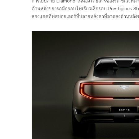
การเย็บลาย Diamond ในห้องโดยสารของรถ ขณะที่ด้าน
ด้านหลังของรถมีกรอบไฟเรียวเล็กรอบ Prestigious S
สองแอคทีฟสปอยเลอร์ที่ปลายหลังคาที่ลาดลงด้านหลังข