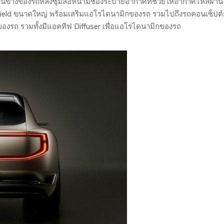
ข้างของรถหลังซุ้มล้อหน้ามีช่องระบายอากาศที่ช่วยให้อากาศไหลผ่าน
hield ขนาดใหญ่ พร้อมเสริมแอโรไดนามิกของรถ รวมไปถึงรถคอนเซ็ปต์
องรถ รวมทั้งมีแอคทีฟ Diffuser เพื่อแอโรไดนามิกของรถ