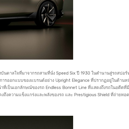
บันดาลใจที่มาจากรถสามที่นั่ง Speed Six ปี 1930 ในตำนานสู่รถสปอร์๖
กการออกแบบของแบรนด์อย่าง Upright Elegance ที่ปรากฏอยู่ในด้านห
าที่เป็นเอกลักษณ์ของรถ Endless Bonnet Line ที่แสดงถึงรถในอดีตที่ม
แสดงถึงความแข็งแกร่งและพลังของรถ และ Prestigious Shield ที่ถ่ายท