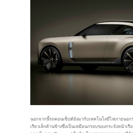
นอกจากนี้รถคอนเซ็ปต์ยังมากับเทคโนโลยีไฟภายนอก
เรียวเล็กด้านข้างซึ่งเป็นเหมือนกรอบของกระจังหน้า