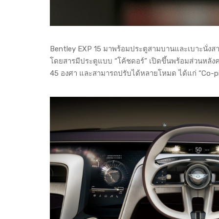
Bentley EXP 15 มาพร้อมประตูสามบานและเบาะนั่งสามตำ
โดยสารมีประตูแบบ “โค้ชดอร์” เปิดขึ้นพร้อมส่วนหลังค
45 องศา และสามารถปรับได้หลายโหมด ได้แก่ “Co-pil