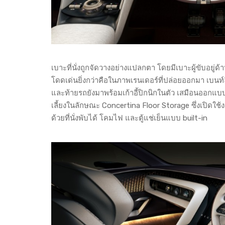
เบาะที่นั่งถูกจัดวางอย่างแปลกตา โดยมีเบาะผู้ขับอยู่ด้าน
โดดเด่นยิ่งกว่าคือในภาพเรนเดอร์ที่ปล่อยออกมา เบนท์ลี
และท้ายรถยังมาพร้อมเก้าอี้ปิกนิกในตัว เสมือนออกแบบ
เลี้ยงในลักษณะ Concertina Floor Storage ซึ่งเปิดใช้ง
ด้วยที่นั่งพับได้ โคมไฟ และตู้แช่เย็นแบบ built-in