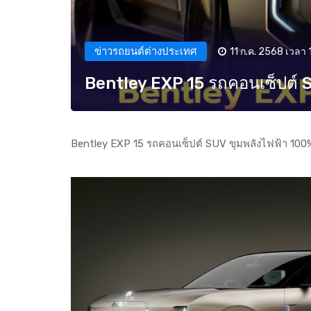
ข่าวรถยนต์ต่างประเทศ
11 ก.ค. 2568 เวลา 
Bentley EXP 15 รถคอนเซ็ปต์ S
Bentley EXP 15 รถคอนเซ็ปต์ SUV ขุมพลังไฟฟ้า 100