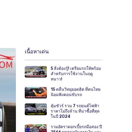
เนื้อหาเด่น
5 สิ่งต้องรู้! เตรียมรถให้พร้อม
สำหรับการใช้งานในฤดู
หนาว!
15 คลื่นวิทยุยอดฮิต ที่คนไทย
นิยมฟังตอนขับรถ
คุ้มชัวร์ รวม 7 รถยนต์ไฟฟ้า
ราคาไม่ถึงล้าน ที่น่าซื้อที่สุด
ในปี 2024
รวมอัตราดอกเบี้ยรถมือสอง ปี