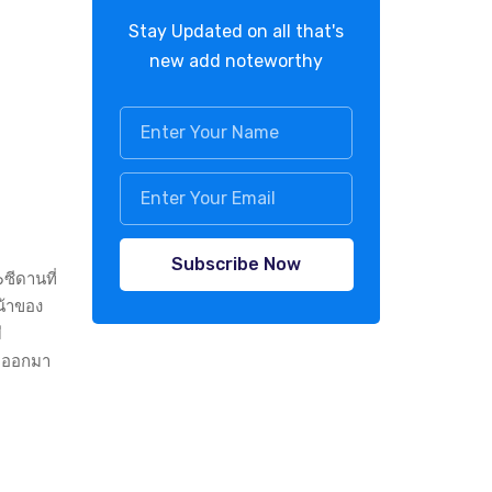
Stay Updated on all that's
new add noteworthy
Subscribe Now
ซีดานที่
น้าของ
ี
อดออกมา