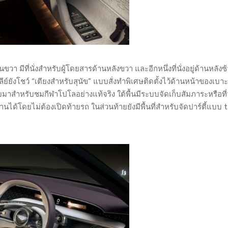
ขวา มีที่นั่งสำหรับผู้โดยสารด้านหลังขวา และอีกหนึ่งที่นั่งอยู่ด้านหลังซ้า
ย์ยังโชว์ “เตียงสำหรับสุนัข” แบบสั่งทำพิเศษติดตั้งไว้ด้านหน้าของเบา
มาสำหรับชมกีฬาโปโลอย่างแท้จริง ใต้พื้นมีระบบจัดเก็บสัมภาระหรือที่
านได้โดยไม่ต้องเปิดท้ายรถ ในส่วนท้ายยังมีพื้นที่สำหรับจัดปาร์ตี้แบบ t