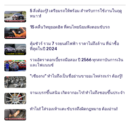
5 สิ่งต้องรู้! เตรียมรถให้พร้อม สำหรับการใช้งานในฤดู
หนาว!
15 คลื่นวิทยุยอดฮิต ที่คนไทยนิยมฟังตอนขับรถ
คุ้มชัวร์ รวม 7 รถยนต์ไฟฟ้า ราคาไม่ถึงล้าน ที่น่าซื้อ
ที่สุดในปี 2024
รวมอัตราดอกเบี้ยรถมือสอง ปี 2566 ทุกสถาบันการเงิน
และไฟแนนซ์
"เซียงกง" ทำไมถึงเป็นชื่อย่านขายอะไหล่รถเก่า ต้องรู้!
จานเบรกขึ้นสนิม เกิดจากอะไร! ทำไมถึงชอบขึ้นประจำ
ทำไม! ใส่รองเท้าแตะขับรถถึงผิดกฎหมาย ต้องอ่าน!