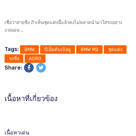
เชื่อว่าสายซิ่ง ถ้าเห็นชุดแต่งนี้แล้วคงไม่พลาดนำมาใส่รถอย่าง
แน่นอน ...
Tags:
BMW
บีเอ็มดับเบิลยู
BMW M2
ชุดแต่ง
รถซิ่ง
ADRO
Share:
เนื้อหาที่เกี่ยวข้อง
เนื้อหาเด่น