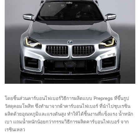
โดยชิ้นส่วนคาร์บอนไฟเบอร์วิธีการผลิตแบบ Prepregs ที่ขึ้นรูป
วัสดุคอมโพสิท ซึ่งทำมาจากผ้าคาร์บอนไฟเบอร์ ที่นำไปชุบเรซิน
ผลิตด้วยอุณหภูมิและแรงดันสูง ทำให้ได้ชิ้นงานที่แข็งแรง น้ำหนัก
เบา แถมน้ำหนักน้อยกว่ากรรมวิธีการผลิตคาร์บอนไฟเบอร์ จาก
เรซินเหลว