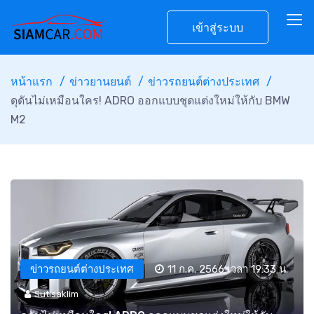
เข้าสู่ระบบ
หน้าแรก
ข่าวยานยนต์
ข่าวรถยนต์ต่างประเทศ
ดุดันไม่เหมือนใคร! ADRO ออกแบบชุดแต่งใหม่ให้กับ BMW
M2
ข่าวรถยนต์ต่างประเทศ
11 ก.ค. 2566 เวลา 19:33 น.
Sutisaklim