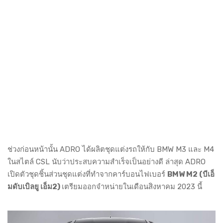
ช่วงก่อนหน้านั้น ADRO ได้ผลิตชุดแต่งรถให้กับ BMW M3 และ M4
ในสไตล์ CSL นับว่าประสบความสำเร็จเป็นอย่างดี ล่าสุด ADRO
เปิดตัวชุดชิ้นส่วนชุดแต่งที่ทำจากคาร์บอนไฟเบอร์
BMW M2 (บีเอ็
มดับเบิลยู เอ็ม2)
เตรียมออกจำหน่ายในเดือนสิงหาคม 2023 นี้