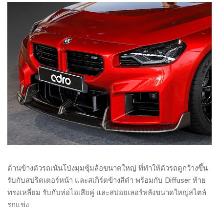
ด้านข้างตัวรถเน้นโป่งมุมซุ้มล้อขนาดใหญ่ ที่ทำให้ตัวรถดูกว้างขึ้น
รับกับสปริตเตอร์หน้า และสเกิร์ตข้างสีดำ พร้อมกับ Diffuser ท้าย
ทรงเหลี่ยม รับกับท่อไอเสียคู่ และสปอยเลอร์หลังขนาดใหญ่สไตล์
รถแข่ง