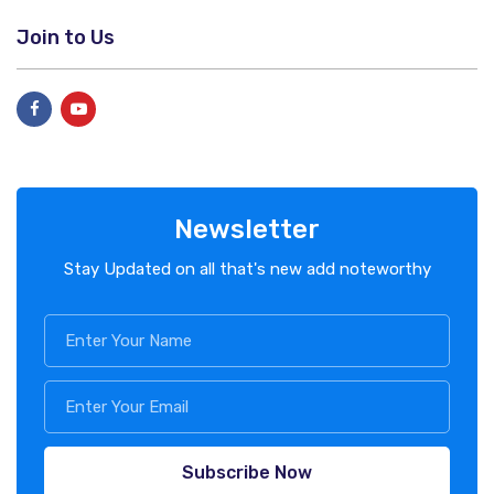
Join to Us
Newsletter
Stay Updated on all that's new add noteworthy
Subscribe Now