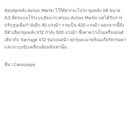
ซ่อนขุมพลัง Aston Martin ไว้ใต้ฝากระโปรง ขุมพลัง V8 ขนาด
4.3 ลิตรแบบไร้ระบบอัดอากาศของ Aston Martin แต่ได้รับการ
ปรับจูนเพิ่มกำลังอีก 40 แรงม้า รวมเป็น 420 แรงม้า นอกจากนี้ยัง
มีตัวเลือกขุมพลัง V12 กำลัง 500 แรงม้า ซึ่งคาดว่าเป็นเครื่องยนต์
เดียวกับ Vantage V12 รุ่นก่อนหน้า ทุกรุ่นจะมาพร้อมเกียร์ธรรมดา
และระบบขับเคลื่อนล้อหลังเท่านั้น
ที่มา Carscoops