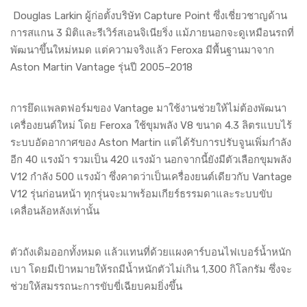
Douglas Larkin ผู้ก่อตั้งบริษัท Capture Point ซึ่งเชี่ยวชาญด้าน
การสแกน 3 มิติและรีเวิร์สเอนจิเนียริ่ง แม้ภายนอกจะดูเหมือนรถที่
พัฒนาขึ้นใหม่หมด แต่ความจริงแล้ว Feroxa มีพื้นฐานมาจาก
Aston Martin Vantage รุ่นปี 2005–2018
การยึดแพลตฟอร์มของ Vantage มาใช้งานช่วยให้ไม่ต้องพัฒนา
เครื่องยนต์ใหม่ โดย Feroxa ใช้ขุมพลัง V8 ขนาด 4.3 ลิตรแบบไร้
ระบบอัดอากาศของ Aston Martin แต่ได้รับการปรับจูนเพิ่มกำลัง
อีก 40 แรงม้า รวมเป็น 420 แรงม้า นอกจากนี้ยังมีตัวเลือกขุมพลัง
V12 กำลัง 500 แรงม้า ซึ่งคาดว่าเป็นเครื่องยนต์เดียวกับ Vantage
V12 รุ่นก่อนหน้า ทุกรุ่นจะมาพร้อมเกียร์ธรรมดาและระบบขับ
เคลื่อนล้อหลังเท่านั้น
ตัวถังเดิมออกทั้งหมด แล้วแทนที่ด้วยแผงคาร์บอนไฟเบอร์น้ำหนัก
เบา โดยมีเป้าหมายให้รถมีน้ำหนักตัวไม่เกิน 1,300 กิโลกรัม ซึ่งจะ
ช่วยให้สมรรถนะการขับขี่เฉียบคมยิ่งขึ้น