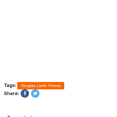
Tags:
Douglas Larkin Feroxa
Share: