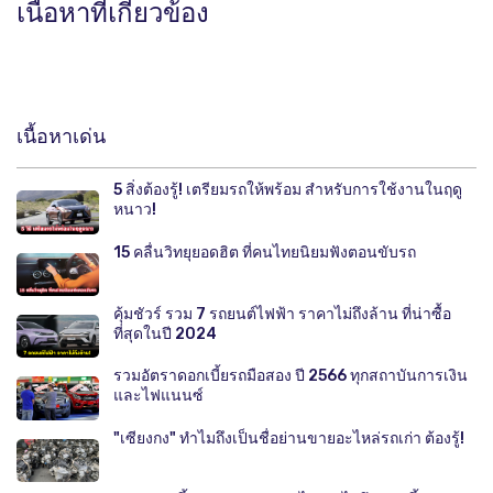
เนื้อหาที่เกี่ยวข้อง
เนื้อหาเด่น
5 สิ่งต้องรู้! เตรียมรถให้พร้อม สำหรับการใช้งานในฤดู
หนาว!
15 คลื่นวิทยุยอดฮิต ที่คนไทยนิยมฟังตอนขับรถ
คุ้มชัวร์ รวม 7 รถยนต์ไฟฟ้า ราคาไม่ถึงล้าน ที่น่าซื้อ
ที่สุดในปี 2024
รวมอัตราดอกเบี้ยรถมือสอง ปี 2566 ทุกสถาบันการเงิน
และไฟแนนซ์
"เซียงกง" ทำไมถึงเป็นชื่อย่านขายอะไหล่รถเก่า ต้องรู้!