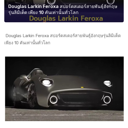
Douglas Larkin Feroxa สปอร์ตสเตอร์สายพันธุ์อังกฤษ
รุ่นลิมิเต็ด เพียง 10 คันเท่านั้นทั่วโลก
Douglas Larkin Feroxa สปอร์ตสเตอร์สายพันธุ์อังกฤษรุ่นลิมิเต็ด
เพียง 10 คันเท่านั้นทั่วโลก