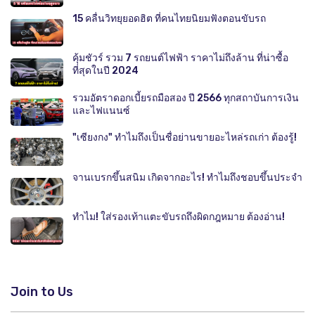
15 คลื่นวิทยุยอดฮิต ที่คนไทยนิยมฟังตอนขับรถ
คุ้มชัวร์ รวม 7 รถยนต์ไฟฟ้า ราคาไม่ถึงล้าน ที่น่าซื้อ
ที่สุดในปี 2024
รวมอัตราดอกเบี้ยรถมือสอง ปี 2566 ทุกสถาบันการเงิน
และไฟแนนซ์
"เซียงกง" ทำไมถึงเป็นชื่อย่านขายอะไหล่รถเก่า ต้องรู้!
จานเบรกขึ้นสนิม เกิดจากอะไร! ทำไมถึงชอบขึ้นประจำ
ทำไม! ใส่รองเท้าแตะขับรถถึงผิดกฎหมาย ต้องอ่าน!
Join to Us