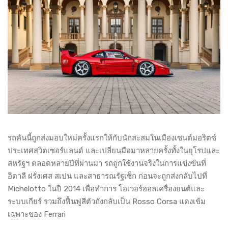
รถคันนี้ถูกส่งมอบใหม่ครั้งแรกให้กับนักสะสมในเมืองเซนต์มอริตซ์
ประเทศสวิตเซอร์แลนด์ และเปลี่ยนมือมาหลายครั้งทั้งในยุโรปและ
สหรัฐฯ ตลอดหลายปีที่ผ่านมา รถถูกใช้งานจริงในการแข่งขันที่
อิตาลี ฝรั่งเศส สเปน และสาธารณรัฐเช็ก ก่อนจะถูกส่งกลับไปที่
Michelotto ในปี 2014 เพื่อทำการ โอเวอร์ฮอลเครื่องยนต์และ
ระบบเกียร์ รวมถึงฟื้นฟูสีตัวถังกลับเป็น Rosso Corsa แดงเข้ม
เฉพาะของ Ferrari