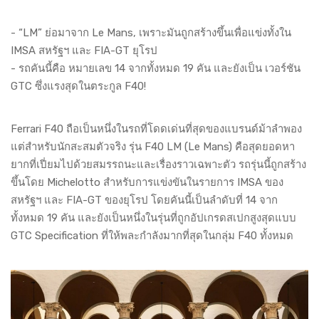
- “LM” ย่อมาจาก Le Mans, เพราะมันถูกสร้างขึ้นเพื่อแข่งทั้งใน
IMSA สหรัฐฯ และ FIA-GT ยุโรป
- รถคันนี้คือ หมายเลข 14 จากทั้งหมด 19 คัน และยังเป็น เวอร์ชัน
GTC ซึ่งแรงสุดในตระกูล F40!
Ferrari F40 ถือเป็นหนึ่งในรถที่โดดเด่นที่สุดของแบรนด์ม้าลำพอง
แต่สำหรับนักสะสมตัวจริง รุ่น F40 LM (Le Mans) คือสุดยอดหา
ยากที่เปี่ยมไปด้วยสมรรถนะและเรื่องราวเฉพาะตัว รถรุ่นนี้ถูกสร้าง
ขึ้นโดย Michelotto สำหรับการแข่งขันในรายการ IMSA ของ
สหรัฐฯ และ FIA-GT ของยุโรป โดยคันนี้เป็นลำดับที่ 14 จาก
ทั้งหมด 19 คัน และยังเป็นหนึ่งในรุ่นที่ถูกอัปเกรดสเปกสูงสุดแบบ
GTC Specification ที่ให้พละกำลังมากที่สุดในกลุ่ม F40 ทั้งหมด