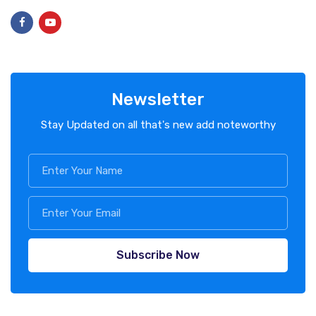
Newsletter
Stay Updated on all that's new add noteworthy
Subscribe Now