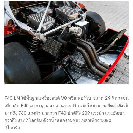
F40 LM ใช้พื้นฐานเครื่องยนต์ V8 ทวินเทอร์โบ ขนาด 2.9 ลิตร เช่น
เดียวกับ F40 มาตรฐาน แต่ผ่านการปรับแต่งให้สามารถรีดกำลังได้
มากถึง 760 แรงม้า มากกว่า F40 ปกติถึง 289 แรงม้า และยังเบา
กว่าถึง 317 กิโลกรัม ด้วยน้ำหนักรวมของเหลวเพียง 1,050
กิโลกรัม