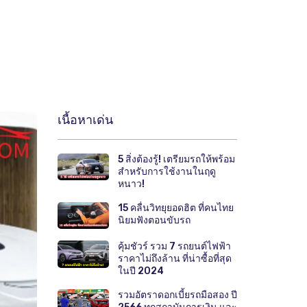
เนื้อหาเด่น
5 สิ่งต้องรู้! เตรียมรถให้พร้อม
สำหรับการใช้งานในฤดู
หนาว!
15 คลื่นวิทยุยอดฮิต ที่คนไทย
นิยมฟังตอนขับรถ
คุ้มชัวร์ รวม 7 รถยนต์ไฟฟ้า
ราคาไม่ถึงล้าน ที่น่าซื้อที่สุด
ในปี 2024
รวมอัตราดอกเบี้ยรถมือสอง ปี