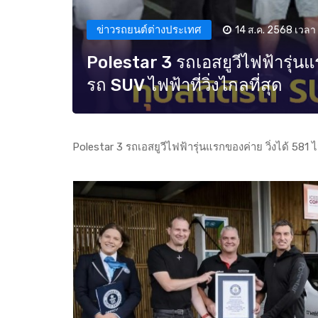
ข่าวรถยนต์ต่างประเทศ
14 ส.ค. 2568 เวลา 
Polestar 3 รถเอสยูวีไฟฟ้ารุ่นแร
รถ SUV ไฟฟ้าที่วิ่งไกลที่สุด
Polestar 3 รถเอสยูวีไฟฟ้ารุ่นแรกของค่าย วิ่งได้ 581 ไม