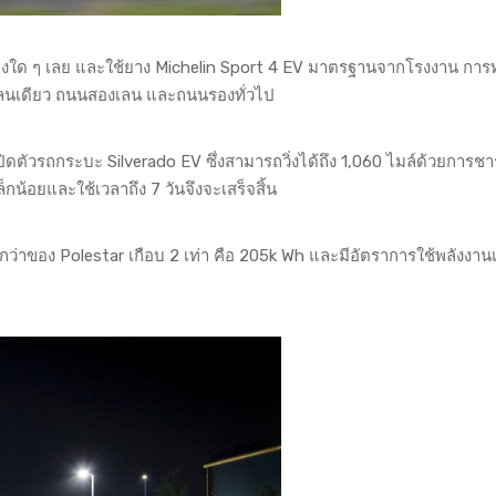
ดแปลงใด ๆ เลย และใช้ยาง Michelin Sport 4 EV มาตรฐานจากโรงงาน ก
ลนเดียว ถนนสองเลน และถนนรองทั่วไป
 เปิดตัวรถกระบะ Silverado EV ซึ่งสามารถวิ่งได้ถึง 1,060 ไมล์ด้วยการชาร
น้อยและใช้เวลาถึง 7 วันจึงจะเสร็จสิ้น
่าของ Polestar เกือบ 2 เท่า คือ 205k Wh และมีอัตราการใช้พลังงานเฉล