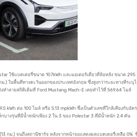
lestar ใช้แบตเตอรี่ขนาด 107kWh และมอเตอร์เดี่ยวที่ล้อหลัง ขนาด 295
.) ในพื้นที่ทางตะวันออกของประเทศอังกฤษ ซึ่งสูงกว่าระยะทางที่ระบุ
งทำลายสถิติเดิมที่ Ford Mustang Mach-E เคยทำไว้ที่ 569.64 ไมล์
9.5 kWh ต่อ 100 ไมล์ หรือ 5.13 mpkWh ซึ่งเป็นตัวเลขที่ใกล้เคียงกับอัต
่นที่มีน้ำหนักเพียง 2 ใน 3 ของ Polestar 3 ที่มีน้ำหนัก 2.4 ตัน
ล์ (13 กม.) จนถึงสถานีชาร์จ หลังจากหน้าจอแสดงผลแบตเตอรี่เหลือ 0% ซึ