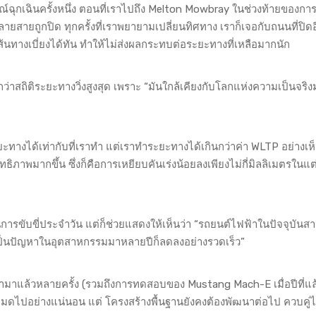
ฉุกเฉินครั้งหนึ่ง ตอนที่เราไปถึง Melton Mowbray ในช่วงท้ายของการว
ายถูกปิด ทุกครั้งที่เราพยายามเปลี่ยนทิศทาง เราก็เจอกับถนนที่ปิดอี
้นทางเบี่ยงได้ทัน ทำให้ไม่ส่งผลกระทบต่อระยะทางที่เหลือมากนัก
กว่าสถิติระยะทางวิ่งสูงสุด เพราะ “มันใกล้เคียงกับโลกแห่งความเป็นจริงม
ทางได้เท่ากับที่เราทำ แต่เราทำระยะทางได้เกินกว่าค่า WLTP อย่างเห็
ทธิภาพมากขึ้น ซึ่งก็คือการเหยียบคันเร่งน้อยลงเพียงไม่กี่มิลลิเมตรในแต่
การขับขี่ประจำวัน แต่ก็ช่วยแสดงให้เห็นว่า “รถยนต์ไฟฟ้าในปัจจุบันสา
ยเป็นปัญหาในอุตสาหกรรมมาหลายปีก็ลดลงอย่างรวดเร็ว”
้ามาแล้วหลายครั้ง (รวมถึงการทดสอบของ Mustang Mach-E เมื่อปีที่แล
ะหมดไปอย่างแน่นอน แต่ โครงสร้างพื้นฐานยังคงต้องพัฒนาต่อไป ควบคู่