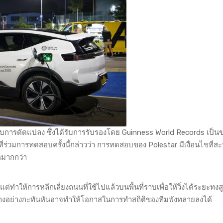
้รับการดัดแปลง ซึ่งได้รับการรับรองโดย Guinness World Records เป็
ี่ร่วมการทดสอบครั้งนี้กล่าวว่า การทดสอบของ Polestar มีเงื่อนไขที่ส
ภคมากกว่า
ทำให้การหลีกเลี่ยงถนนที่ใช้ไปแล้วบนพื้นที่ราบเพื่อให้วิ่งได้ระยะทงสู
นทางอย่างกะทันหันอาจทำให้โอกาสในการทำสถิติของทีมพังทลายลงได้