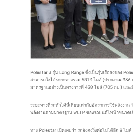
Polestar 3 รุ่น Long Range ซึ่งเป็นรุ่นเรือธงของ Po
สามารถวิ่งได้ระยะทางรวม 581.3 ไมล์ (ประมาณ 936 กม
มาตรฐานอย่างเป็นทางการที่ 438 ไมล์ (705 กม.) และยั
ระยะทางที่รถทำได้นี้เทียบเท่ากับอัตราการใช้พลังงาน 1
พลังงานตามมาตรฐาน WLTP ของรถยนต์ไฟฟ้าขนาดเล็กบางรุ
ทาง Polestar เปิดเผยว่า รถยังคงวิ่งต่อไปได้อีก 8 ไม