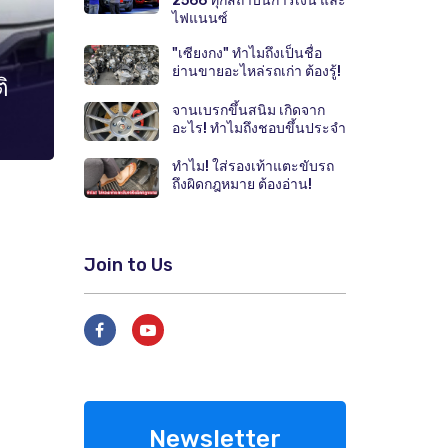
2566 ทุกสถาบันการเงิน และ
ไฟแนนซ์
"เซียงกง" ทำไมถึงเป็นชื่อ
ย่านขายอะไหล่รถเก่า ต้องรู้!
ิ
จานเบรกขึ้นสนิม เกิดจาก
อะไร! ทำไมถึงชอบขึ้นประจำ
ทำไม! ใส่รองเท้าแตะขับรถ
ถึงผิดกฎหมาย ต้องอ่าน!
Join to Us
Newsletter