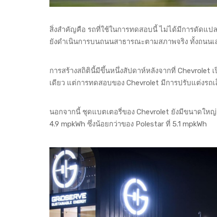
สิ่งสำคัญคือ รถที่ใช้ในการทดสอบนี้ ไม่ได้มีการดั
ยังดำเนินการบนถนนสาธารณะตามสภาพจริง ทั้งถนนเ
การสร้างสถิตินี้มีขึ้นหนึ่งสัปดาห์หลังจากที่ Chevrolet
เดียว แต่การทดสอบของ Chevrolet มีการปรับแต่งรถเล็ก
นอกจากนี้ ชุดแบตเตอรี่ของ Chevrolet ยังมีขนาดใหญ่กว
4.9 mpkWh ซึ่งน้อยกว่าของ Polestar ที่ 5.1 mpkWh