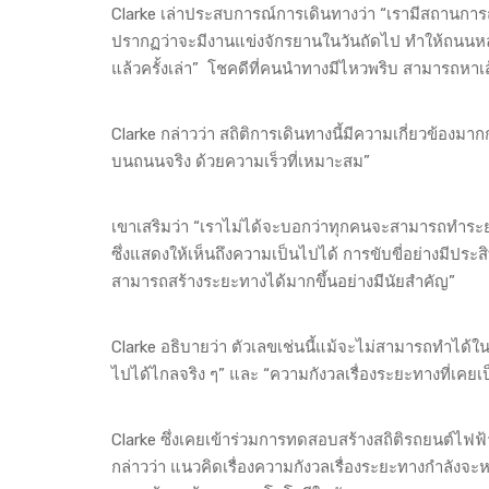
Clarke เล่าประสบการณ์การเดินทางว่า “เรามีสถานการณ์
ปรากฏว่าจะมีงานแข่งจักรยานในวันถัดไป ทำให้ถนนหลายส
แล้วครั้งเล่า” โชคดีที่คนนำทางมีไหวพริบ สามารถหาเส
Clarke กล่าวว่า สถิติการเดินทางนี้มีความเกี่ยวข้องมาก
บนถนนจริง ด้วยความเร็วที่เหมาะสม”
เขาเสริมว่า “เราไม่ได้จะบอกว่าทุกคนจะสามารถทำระยะ
ซึ่งแสดงให้เห็นถึงความเป็นไปได้ การขับขี่อย่างมีประสิ
สามารถสร้างระยะทางได้มากขึ้นอย่างมีนัยสำคัญ”
Clarke อธิบายว่า ตัวเลขเช่นนี้แม้จะไม่สามารถทำได้ใน
ไปได้ไกลจริง ๆ” และ “ความกังวลเรื่องระยะทางที่เค
Clarke ซึ่งเคยเข้าร่วมการทดสอบสร้างสถิติรถยนต์ไฟฟ
กล่าวว่า แนวคิดเรื่องความกังวลเรื่องระยะทางกำลังจ