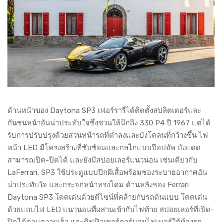
ด้านหน้าของ Daytona SP3 เฟอร์รารี่ได้ติดตั้งสปลิตเตอร์และ
กันชนหน้าอันน่าประทับใจซึ่งชวนให้นึกถึง 330 P4 ปี 1967 แต่ได้
รับการปรับปรุงด้วยส่วนหน้ารถที่ต่ำลงและบังโคลนที่กว้างขึ้น ไฟ
หน้า LED มีโครงสร้างที่ซับซ้อนและกลไกแบบป๊อปอัพ บังแดด
สามารถเปิด-ปิดได้ และยังมีสปอยเลอร์แนวนอน เช่นเดียวกับ
LaFerrari, SP3 ใช้ประตูแบบปีกผีเสื้อพร้อมช่องระบายอากาศอัน
น่าประทับใจ และกระจกหน้าทรงโดม ด้านหลังของ Ferrari
Daytona SP3 โดดเด่นด้วยดีไซน์ที่คล้ายกับรถต้นแบบ โดดเด่น
ด้วยแถบไฟ LED แนวนอนที่ผสานเข้ากับไฟท้าย สปอยเลอร์ที่เปิด-