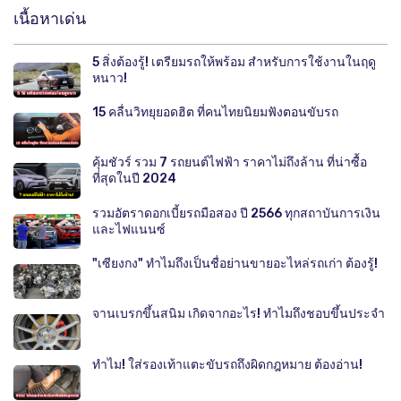
เนื้อหาเด่น
5 สิ่งต้องรู้! เตรียมรถให้พร้อม สำหรับการใช้งานในฤดู
หนาว!
15 คลื่นวิทยุยอดฮิต ที่คนไทยนิยมฟังตอนขับรถ
คุ้มชัวร์ รวม 7 รถยนต์ไฟฟ้า ราคาไม่ถึงล้าน ที่น่าซื้อ
ที่สุดในปี 2024
รวมอัตราดอกเบี้ยรถมือสอง ปี 2566 ทุกสถาบันการเงิน
และไฟแนนซ์
"เซียงกง" ทำไมถึงเป็นชื่อย่านขายอะไหล่รถเก่า ต้องรู้!
จานเบรกขึ้นสนิม เกิดจากอะไร! ทำไมถึงชอบขึ้นประจำ
ทำไม! ใส่รองเท้าแตะขับรถถึงผิดกฎหมาย ต้องอ่าน!