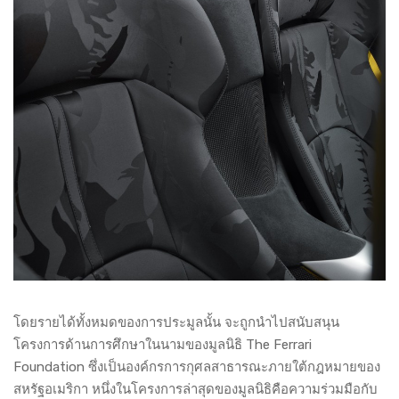
โดยรายได้ทั้งหมดของการประมูลนั้น จะถูกนำไปสนับสนุน
โครงการด้านการศึกษาในนามของมูลนิธิ The Ferrari
Foundation ซึ่งเป็นองค์กรการกุศลสาธารณะภายใต้กฎหมายของ
สหรัฐอเมริกา หนึ่งในโครงการล่าสุดของมูลนิธิคือความร่วมมือกับ