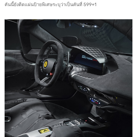
คันนี้ยังติดแผ่นป้ายพิเศษระบุว่าเป็นคันที่ 599+1