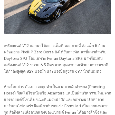
เครื่องยนต์ V12 ออกมาได้อย่างเต็มที่ นอกจากนี้ ล้อแม็ก 5 ก้าน
พร้อมยาง Pirelli P Zero Corsa ยังได้รับการพัฒนาขึ้นมาสำหรับ
Daytona SP3 โดยเฉพาะ Ferrari Daytona SP3 มาพร้อมกับ
เครื่องยนต์ V12 ขนาด 6.5 ลิตร แบบดูดอากาศเข้าตามธรรมชาติ
ให้กำลังสูงสุด 829 แรงม้า และแรงบิดสูงสุด 697 นิวตันเมตร
ห้องโดยสาร ตัวเบาะจะถูกทำเป็นลวดลายม้าลำพอง (Prancing
Horse) วัสดุไม่ใช่หนังหรือ Alcantara แต่เป็นผ้านวัตกรรมใหม่จาก
ยางรถยนต์รีไซเคิล ขณะที่แผงหน้าปัดและคอพวงมาลัยทำจาก
คาร์บอนไฟเบอร์ชนิดเดียวกับรถแข่ง Formula 1 เป็นลายธงหมาก
รุก สื่อถึงสายเลือดนักแข่งของแบรนด์ Ferrari ได้อย่างลึกซึ้ง และ