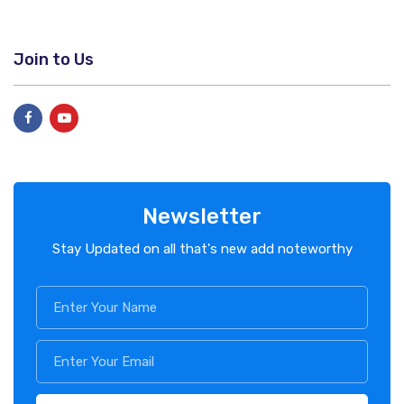
Join to Us
Newsletter
Stay Updated on all that's new add noteworthy