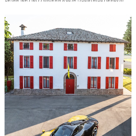
ปิดได้ตามความเร็ว และดิฟฟิวเซอร์คาร์บอนไฟเบอร์ใต้ท้องรถ