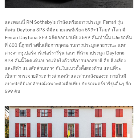
และตอนนี้ RM Sotheby's กำลังเตรียมการประมูล Ferrari รุ่น
พิเศษ Daytona SP3 ที่มีหมายเลขซีเรียล 599+1 โดยทั่วโลก มี
Ferrari Daytona SP3 ผลิตออกมาเพียง 599 คันเท่านั้น และรถคัน
ที่ 600 นี้ถูกสร้างขึ้นเพื่อการกุศลผ่านการประมูลสาธารณะ แตก
ต่างจากซูเปอร์คาร์เฟอร์รารี่รุ่นก่อนๆ ที่นำมาประมูล Daytona
SP3 คันนี้โดดเด่นอย่างแท้จริงด้วยสีภายนอกสองสี คือ สีเหลือง
และสีดำ แบ่งสัดส่วนเท่าๆ กันในแนวตั้งทั้งสองด้าน แทนที่จะ
เป็นการกระจายสีระหว่างส่วนหน้าและส่วนหลังของรถ ภายในมี
เบาะนั่งที่มีเอกลักษณ์เฉพาะตัวเมื่อเทียบกับรถเฟอร์รารี่รุ่นอื่นๆ อีก
599 คัน