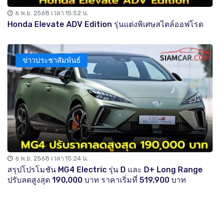
6 พ.ย. 2568 เวลา 15:52 น.
Honda Elevate ADV Edition รุ่นแต่งพิเศษสไตล์ออฟโรด
ข่าวประชาสัมพันธ์
6 พ.ย. 2568 เวลา 15:24 น.
สรุปโปรโมชัน MG4 Electric รุ่น D และ D+ Long Range
ปรับลดสูงสุด 190,000 บาท ราคาเริ่มที่ 519,900 บาท