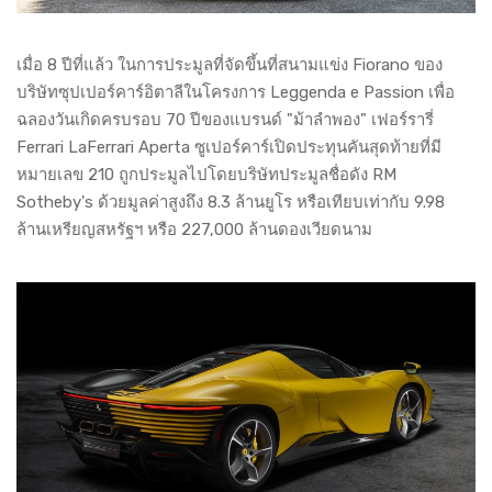
เมื่อ 8 ปีที่แล้ว ในการประมูลที่จัดขึ้นที่สนามแข่ง Fiorano ของ
บริษัทซุปเปอร์คาร์อิตาลีในโครงการ Leggenda e Passion เพื่อ
ฉลองวันเกิดครบรอบ 70 ปีของแบรนด์ "ม้าลำพอง" เฟอร์รารี่
Ferrari LaFerrari Aperta ซูเปอร์คาร์เปิดประทุนคันสุดท้ายที่มี
หมายเลข 210 ถูกประมูลไปโดยบริษัทประมูลชื่อดัง RM
Sotheby's ด้วยมูลค่าสูงถึง 8.3 ล้านยูโร หรือเทียบเท่ากับ 9.98
ล้านเหรียญสหรัฐฯ หรือ 227,000 ล้านดองเวียดนาม