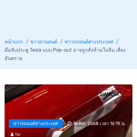
หน้าแรก
ข่าวยานยนต์
ข่าวรถยนต์ต่างประเทศ
มือจับประตู Tesla แบบ Pop-out อาจถูกสั่งห้ามในจีน เสี่ยง
อันตราย
ข่าวรถยนต์ต่างประเทศ
16 ก.ย. 2568 เวลา 16:19 น.
Tor