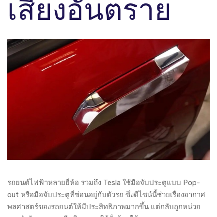
เสี่ยงอันตราย
รถยนต์ไฟฟ้าหลายยี่ห้อ รวมถึง Tesla ใช้มือจับประตูแบบ Pop-
out หรือมือจับประตูที่ซ่อนอยู่กับตัวรถ ซึ่งดีไซน์นี้ช่วยเรื่องอากาศ
พลศาสตร์ของรถยนต์ให้มีประสิทธิภาพมากขึ้น แต่กลับถูกหน่วย