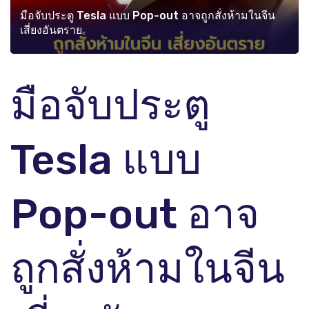
มือจับประตู Tesla แบบ Pop-out อาจถูกสั่งห้ามในจีน
เสี่ยงอันตราย
มือจับประตู
Tesla แบบ
Pop-out อาจ
ถูกสั่งห้ามในจีน