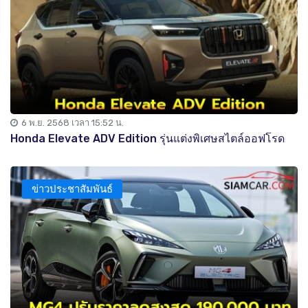
6 พ.ย. 2568 เวลา 15:52 น.
Honda Elevate ADV Edition รุ่นแต่งพิเศษสไตล์ออฟโรด
ข่าวประชาสัมพันธ์