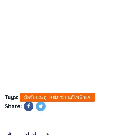
Tags:
มือจับประตู Tesla รถยนต์ไฟฟ้าEV
Share: