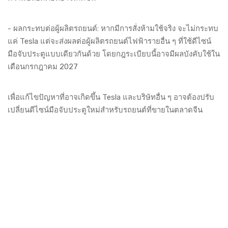
- ผลกระทบต่อผู้ผลิตรถยนต์: หากมีการสั่งห้ามใช้จริง จะไม่กระทบ
แค่ Tesla แต่จะส่งผลต่อผู้ผลิตรถยนต์ไฟฟ้ารายอื่น ๆ ที่ใช้ดีไซน์
มือจับประตูแบบเดียวกันด้วย โดยกฎระเบียบนี้อาจมีผลบังคับใช้ใน
เดือนกรกฎาคม 2027
เพื่อแก้ไขปัญหาที่อาจเกิดขึ้น Tesla และบริษัทอื่น ๆ อาจต้องปรับ
เปลี่ยนดีไซน์มือจับประตูใหม่สำหรับรถยนต์ที่ขายในตลาดจีน