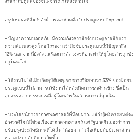
งานกำกับดูแลของจีนพิจารณาให้สั่งห้ามใช้
สรุปเหตุผลที่จีนกำลังพิจารณาห้ามมือจับประตูแบบ Pop-out
- ปัญหาความปลอดภัย: มีความกังวลว่ามือจับประตูอาจมีอัตรา
ความล้มเหลวสูง โดยมีรายงานว่ามือจับประตูแบบนี้มีปัญหาถึง
12% นอกจากนี้ยังกังวลเรื่องการลัดวงจรที่อาจทำให้ผู้โดยสารถูกขัง
อยู่ในรถได้
- ใช้งานไม่ได้เมื่อเกิดอุบัติเหตุ: จากการวิจัยพบว่า 33% ของมือจับ
ประตูแบบนี้ไม่สามารถใช้งานได้หลังเกิดการชนด้านข้าง ซึ่งเป็น
อุปสรรคต่อการช่วยเหลือผู้โดยสารในสถานการณ์ฉุกเฉิน
- ประโยชน์ทางอากาศพลศาสตร์ที่น้อยมาก: แม้ว่าผู้ผลิตรถยนต์จะ
อ้างว่าดีไซน์นี้ช่วยเรื่องอากาศพลศาสตร์ แต่รัฐบาลจีนมองว่าการ
ปรับปรุงประสิทธิภาพที่ได้นั้น "น้อยมาก" เมื่อเทียบกับปัญหาด้าน
ความปลอดภัยที่อาจเกิดขึ้น