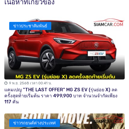
เนื้อหาที่เกี่ยวข้อง
ข่าวประชาสัมพันธ์
9 พ.ย. 2568 เวลา 00:41 น.
แคมเปญ "THE LAST OFFER" MG ZS EV (รุ่นย่อย X) ลด
ครั้งสุดท้ายเริ่มต้น ราคา 499,900 บาท จำนวนจำกัดเพียง
117 คัน
ข่าวรถยนต์ต่างประเทศ